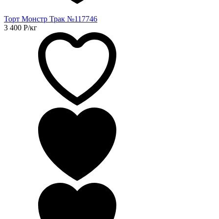
Торт Монстр Трак №117746
3 400
Р
/кг