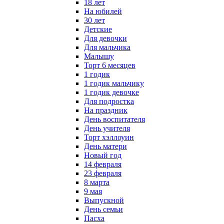
18 лет
На юбилей
30 лет
Детские
Для девочки
Для мальчика
Малышу
Торт 6 месяцев
1 годик
1 годик мальчику
1 годик девочке
Для подростка
На праздник
День воспитателя
День учителя
Торт хэллоуин
День матери
Новый год
14 февраля
23 февраля
8 марта
9 мая
Выпускной
День семьи
Пасха