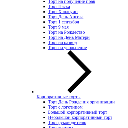
Торт на получение прав
Торт Пасха
Торт Хэллоуин
Торт День Ангела
Торт 1 сентября
Торт 9 мая
Торт на Рождество
Торт на День Матери
Торт на развод
Торт на увольнение
Корпоративные торты
Торт День Рождения организации
Торт с логотипом
Большой корпоративный торт
Небольшой корпоративный торт
Торт руководителю
Торт костюм