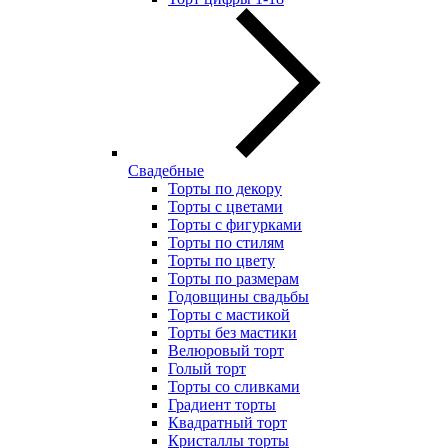
Свадебные
Торты по декору
Торты с цветами
Торты с фигурками
Торты по стилям
Торты по цвету
Торты по размерам
Годовщины свадьбы
Торты с мастикой
Торты без мастики
Велюровый торт
Голый торт
Торты со сливками
Градиент торты
Квадратный торт
Кристаллы торты