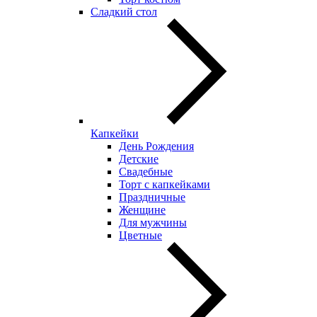
Сладкий стол
Капкейки
День Рождения
Детские
Свадебные
Торт с капкейками
Праздничные
Женщине
Для мужчины
Цветные