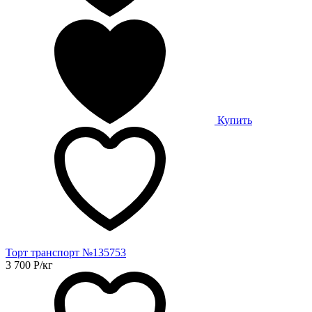
Купить
Торт транспорт №135753
3 700
Р
/кг