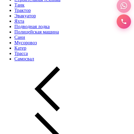
Танк
Трактор
Эвакуатор
Яхта
Подводная лодка
Полицейская машина
Сани
Мусоровоз
Катер
Трасса
Самосвал