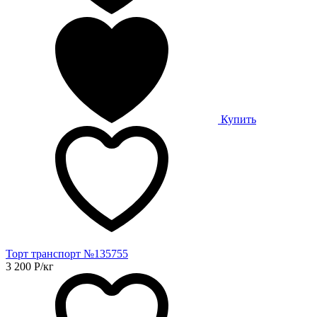
Купить
Торт транспорт №135755
3 200
Р
/кг