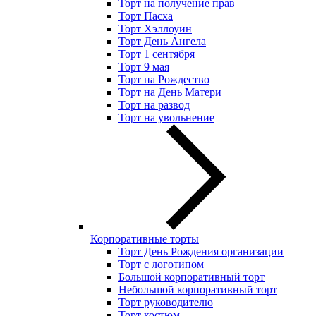
Торт на получение прав
Торт Пасха
Торт Хэллоуин
Торт День Ангела
Торт 1 сентября
Торт 9 мая
Торт на Рождество
Торт на День Матери
Торт на развод
Торт на увольнение
Корпоративные торты
Торт День Рождения организации
Торт с логотипом
Большой корпоративный торт
Небольшой корпоративный торт
Торт руководителю
Торт костюм