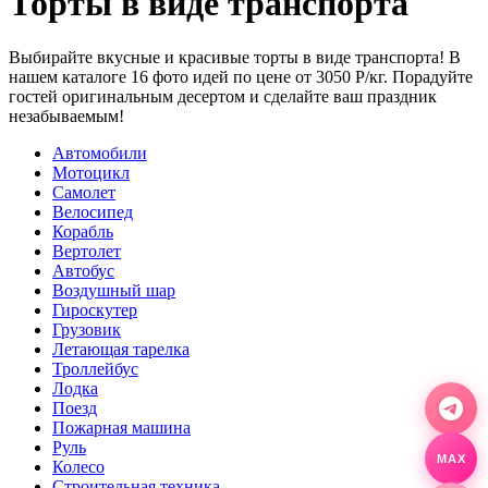
Торты в виде транспорта
Выбирайте вкусные и красивые торты в виде транспорта! В
нашем каталоге 16 фото идей по цене от 3050 Р/кг. Порадуйте
гостей оригинальным десертом и сделайте ваш праздник
незабываемым!
Автомобили
Мотоцикл
Самолет
Велосипед
Корабль
Вертолет
Автобус
Воздушный шар
Гироскутер
Грузовик
Летающая тарелка
Троллейбус
Лодка
Поезд
Пожарная машина
Руль
MAX
Колесо
Строительная техника