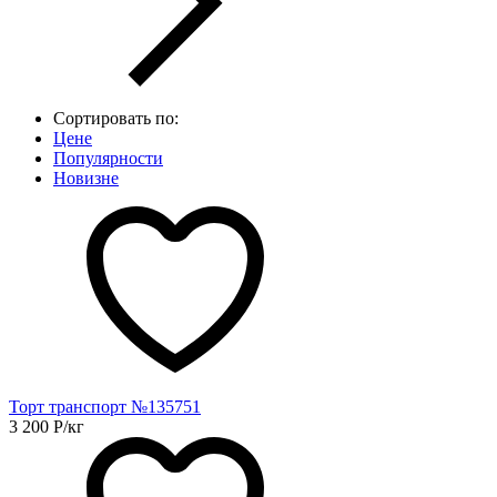
Сортировать по:
Цене
Популярности
Новизне
Торт транспорт №135751
3 200
Р
/кг