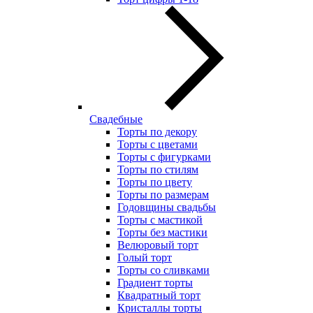
Свадебные
Торты по декору
Торты с цветами
Торты с фигурками
Торты по стилям
Торты по цвету
Торты по размерам
Годовщины свадьбы
Торты с мастикой
Торты без мастики
Велюровый торт
Голый торт
Торты со сливками
Градиент торты
Квадратный торт
Кристаллы торты