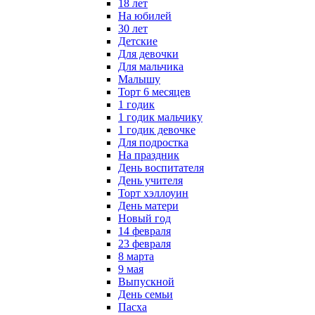
18 лет
На юбилей
30 лет
Детские
Для девочки
Для мальчика
Малышу
Торт 6 месяцев
1 годик
1 годик мальчику
1 годик девочке
Для подростка
На праздник
День воспитателя
День учителя
Торт хэллоуин
День матери
Новый год
14 февраля
23 февраля
8 марта
9 мая
Выпускной
День семьи
Пасха