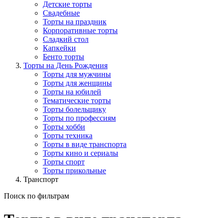
Детские торты
Свадебные
Торты на праздник
Корпоративные торты
Сладкий стол
Капкейки
Бенто торты
Торты на День Рождения
Торты для мужчины
Торты для женщины
Торты на юбилей
Тематические торты
Торты болельщику
Торты по профессиям
Торты хобби
Торты техника
Торты в виде транспорта
Торты кино и сериалы
Торты спорт
Торты прикольные
Транспорт
Поиск по фильтрам