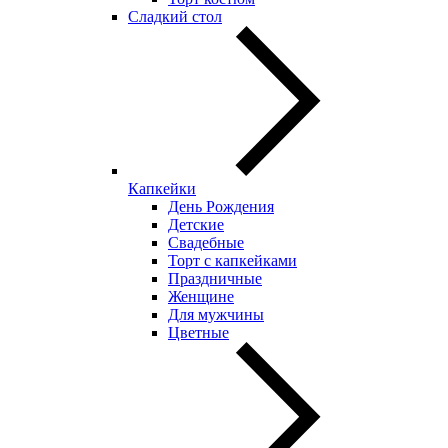
Сладкий стол
Капкейки
День Рождения
Детские
Свадебные
Торт с капкейками
Праздничные
Женщине
Для мужчины
Цветные