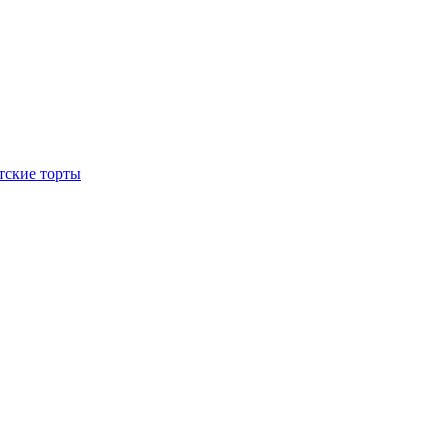
тские торты