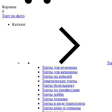
Корзина
0
Торт по фото
Каталог
То
Торты для мужчины
Торты для женщины
Торты на юбилей
Тематические торты
Торты болельщику
Торты по профессиям
Торты хобби
Торты техника
Торты в виде транспорта
Торты кино и сериалы