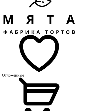
Отложенные