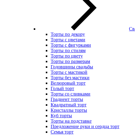
Св
Торты по декору
Торты с цветами
Торты с фигурками
Торты по стилям
Торты по цвету
Торты по размерам
Годовщины свадьбы
Торты с мастикой
Торты без мастики
Велюровый торт
Голый торт
Торты со сливками
Градиент торты
Квадратный торт
Кристаллы торты
Куб торты
Торты на подставке
Предложение руки и сердца торт
Семья торт