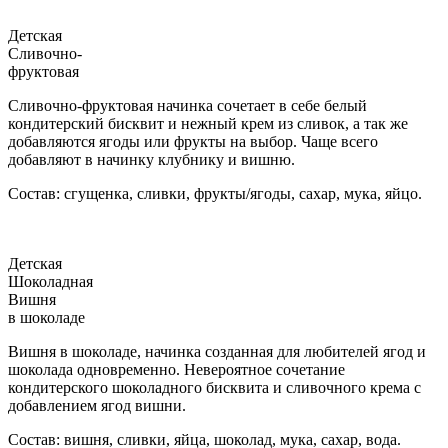
Детская
Сливочно-
фруктовая
Сливочно-фруктовая начинка сочетает в себе белый
кондитерский бисквит и нежный крем из сливок, а так же
добавляются ягоды или фрукты на выбор. Чаще всего
добавляют в начинку клубнику и вишню.
Состав: сгущенка, сливки, фрукты/ягоды, сахар, мука, яйцо.
Детская
Шоколадная
Вишня
в шоколаде
Вишня в шоколаде, начинка созданная для любителей ягод и
шоколада одновременно. Невероятное сочетание
кондитерского шоколадного бисквита и сливочного крема с
добавлением ягод вишни.
Состав: вишня, сливки, яйца, шоколад, мука, сахар, вода.