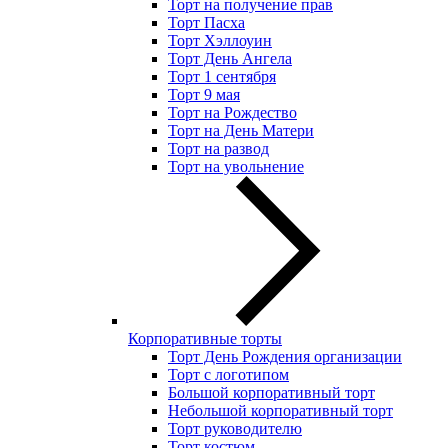
Торт на получение прав
Торт Пасха
Торт Хэллоуин
Торт День Ангела
Торт 1 сентября
Торт 9 мая
Торт на Рождество
Торт на День Матери
Торт на развод
Торт на увольнение
Корпоративные торты
Торт День Рождения организации
Торт с логотипом
Большой корпоративный торт
Небольшой корпоративный торт
Торт руководителю
Торт костюм