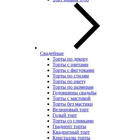
Свадебные
Торты по декору
Торты с цветами
Торты с фигурками
Торты по стилям
Торты по цвету
Торты по размерам
Годовщины свадьбы
Торты с мастикой
Торты без мастики
Велюровый торт
Голый торт
Торты со сливками
Градиент торты
Квадратный торт
Кристаллы торты