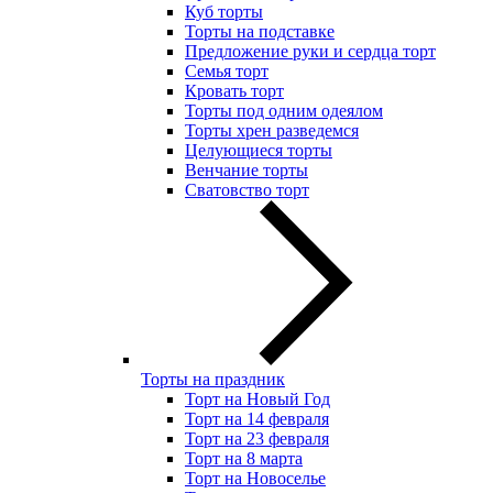
Куб торты
Торты на подставке
Предложение руки и сердца торт
Семья торт
Кровать торт
Торты под одним одеялом
Торты хрен разведемся
Целующиеся торты
Венчание торты
Сватовство торт
Торты на праздник
Торт на Новый Год
Торт на 14 февраля
Торт на 23 февраля
Торт на 8 марта
Торт на Новоселье