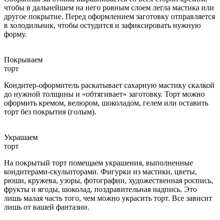
чтобы в дальнейшем на него ровным слоем легла мастика или
другое покрытие. Перед оформлением заготовку отправляется
в холодильник, чтобы остудится и зафиксировать нужную
форму.
Покрываем
торт
Кондитер-оформитель раскатывает сахарную мастику скалкой
до нужной толщины и «обтягивает» заготовку. Торт можно
оформить кремом, велюром, шоколадом, гелем или оставить
торт без покрытия (голым).
Украшаем
торт
На покрытый торт помещаем украшения, выполненные
кондитерами-скульпторами. Фигурки из мастики, цветы,
рюши, кружева, узоры, фотографии, художественная роспись,
фрукты и ягоды, шоколад, поздравительная надпись. Это
лишь малая часть того, чем можно украсить торт. Все зависит
лишь от вашей фантазии.