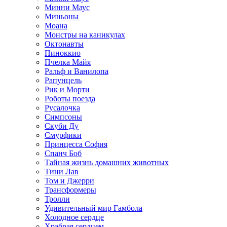
Минни Маус
Миньоны
Моана
Монстры на каникулах
Октонавты
Пиноккио
Пчелка Майя
Ральф и Ванилопа
Рапунцель
Рик и Морти
Роботы поезда
Русалочка
Симпсоны
Скуби Ду
Смурфики
Принцесса София
Спанч Боб
Тайная жизнь домашних животных
Тини Лав
Том и Джерри
Трансформеры
Тролли
Удивительный мир Гамбола
Холодное сердце
Храбрая сердцем