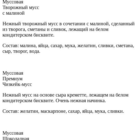
Муссовая
Творожный мусс
с малиной
Нежный творожный мусс в сочетании с малиной, сделанный
из творога, сметаны и сливок, лежащий на белом
кондитерском бисквите.
Состав: малина, яйца, сахар, мука, желатин, сливки, сметана,
сыр, творог, вода.
Муссовая
Премиум
Чизкейк-мусс
Нежный мусс на основе сыра креметте, лежащем на белом
кондитерском бисквите. Очень нежная начинка.
Состав: желатин, маскарпоне, сахар, яйца, мука, сливки.
Муссовая
Шоколадная