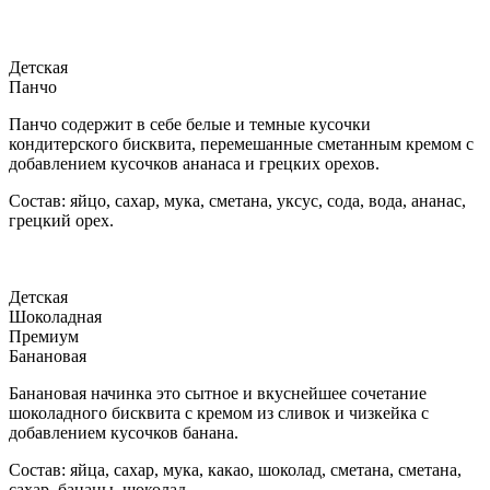
Детская
Панчо
Панчо содержит в себе белые и темные кусочки
кондитерского бисквита, перемешанные сметанным кремом с
добавлением кусочков ананаса и грецких орехов.
Состав: яйцо, сахар, мука, сметана, уксус, сода, вода, ананас,
грецкий орех.
Детская
Шоколадная
Премиум
Банановая
Банановая начинка это сытное и вкуснейшее сочетание
шоколадного бисквита с кремом из сливок и чизкейка с
добавлением кусочков банана.
Состав: яйца, сахар, мука, какао, шоколад, сметана, сметана,
сахар, бананы, шоколад.