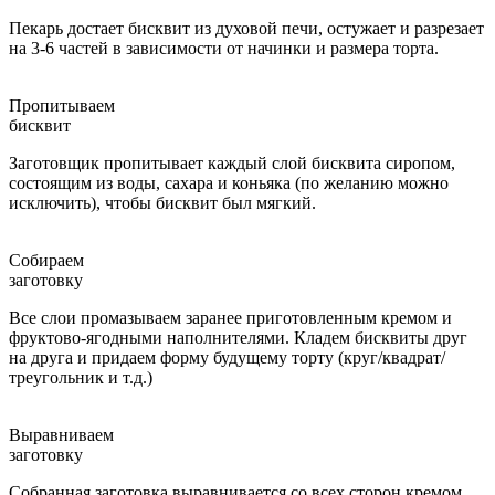
Пекарь достает бисквит из духовой печи, остужает и разрезает
на 3-6 частей в зависимости от начинки и размера торта.
Пропитываем
бисквит
Заготовщик пропитывает каждый слой бисквита сиропом,
состоящим из воды, сахара и коньяка (по желанию можно
исключить), чтобы бисквит был мягкий.
Собираем
заготовку
Все слои промазываем заранее приготовленным кремом и
фруктово-ягодными наполнителями. Кладем бисквиты друг
на друга и придаем форму будущему торту (круг/квадрат/
треугольник и т.д.)
Выравниваем
заготовку
Собранная заготовка выравнивается со всех сторон кремом,