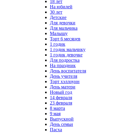
18 лет
На юбилей
30 лет
Детские
Для девочки
Для мальчика
Малышу
Торт 6 месяцев
1 годик
1 годик мальчику
1 годик девочке
Для подростка
На праздник
День воспитателя
День учителя
Торт хэллоуин
День матери
Новый год
14 февраля
23 февраля
8 марта
9 мая
Выпускной
День семьи
Пасха