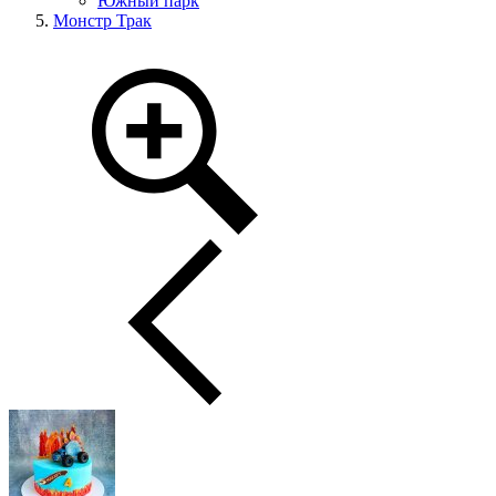
Южный парк
Монстр Трак