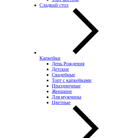
Сладкий стол
Капкейки
День Рождения
Детские
Свадебные
Торт с капкейками
Праздничные
Женщине
Для мужчины
Цветные