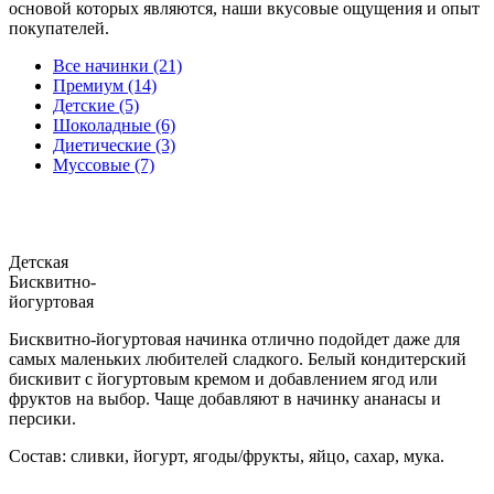
основой которых являются, наши вкусовые ощущения и опыт
покупателей.
Все начинки (21)
Премиум (14)
Детские (5)
Шоколадные (6)
Диетические (3)
Муссовые (7)
Детская
Бисквитно-
йогуртовая
Бисквитно-йогуртовая начинка отлично подойдет даже для
самых маленьких любителей сладкого. Белый кондитерский
бискивит с йогуртовым кремом и добавлением ягод или
фруктов на выбор. Чаще добавляют в начинку ананасы и
персики.
Состав: сливки, йогурт, ягоды/фрукты, яйцо, сахар, мука.