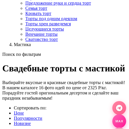
Предложение руки и сердца торт
Семья торт
Кровать торт
Торты под одним одеялом
Торты хрен разведемся
Целующиеся торты
Венчание торты
Сватовство торт
Мастика
Поиск по фильтрам
Свадебные торты с мастикой
Выбирайте вкусные и красивые свадебные торты с мастикой!
В нашем каталоге 16 фото идей по цене от 2325 Р/кг.
Порадуйте гостей оригинальным десертом и сделайте ваш
праздник незабываемым!
Сортировать по:
Цене
Популярности
MAX
Новизне