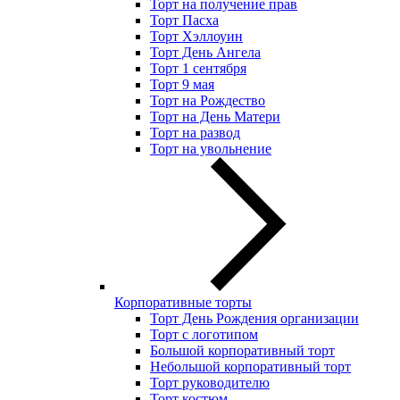
Торт на получение прав
Торт Пасха
Торт Хэллоуин
Торт День Ангела
Торт 1 сентября
Торт 9 мая
Торт на Рождество
Торт на День Матери
Торт на развод
Торт на увольнение
Корпоративные торты
Торт День Рождения организации
Торт с логотипом
Большой корпоративный торт
Небольшой корпоративный торт
Торт руководителю
Торт костюм