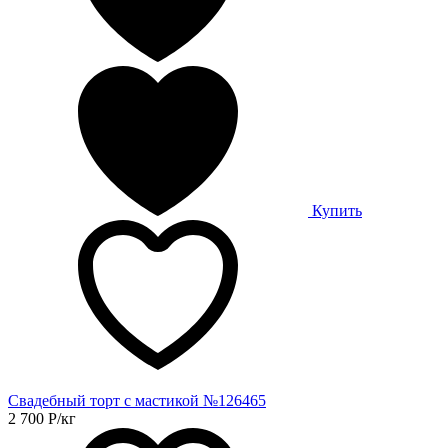
Купить
Свадебный торт с мастикой №126465
2 700
Р
/кг