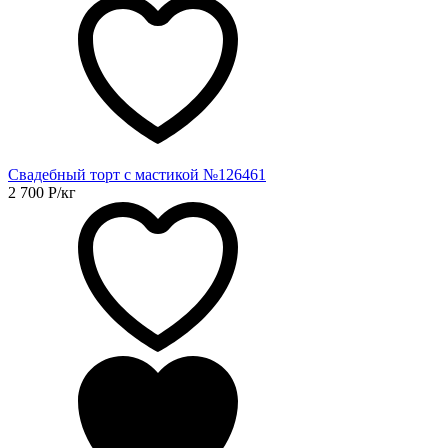
Свадебный торт с мастикой №126461
2 700
Р
/кг