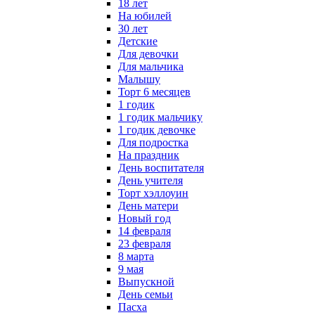
18 лет
На юбилей
30 лет
Детские
Для девочки
Для мальчика
Малышу
Торт 6 месяцев
1 годик
1 годик мальчику
1 годик девочке
Для подростка
На праздник
День воспитателя
День учителя
Торт хэллоуин
День матери
Новый год
14 февраля
23 февраля
8 марта
9 мая
Выпускной
День семьи
Пасха