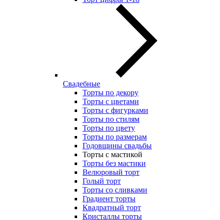
Свадебные
Торты по декору
Торты с цветами
Торты с фигурками
Торты по стилям
Торты по цвету
Торты по размерам
Годовщины свадьбы
Торты с мастикой
Торты без мастики
Велюровый торт
Голый торт
Торты со сливками
Градиент торты
Квадратный торт
Кристаллы торты