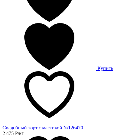
Купить
Свадебный торт с мастикой №126470
2 475
Р
/кг