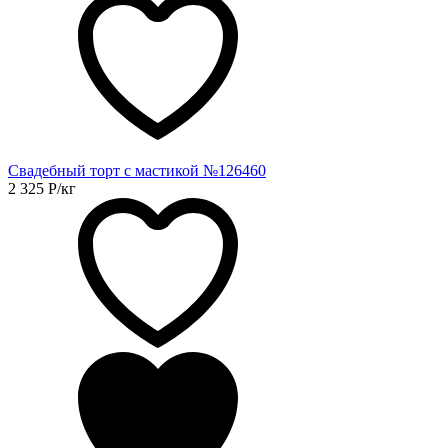
Свадебный торт с мастикой №126460
2 325
Р
/кг