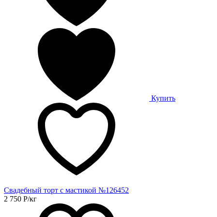
Купить
Свадебный торт с мастикой №126452
2 750
Р
/кг