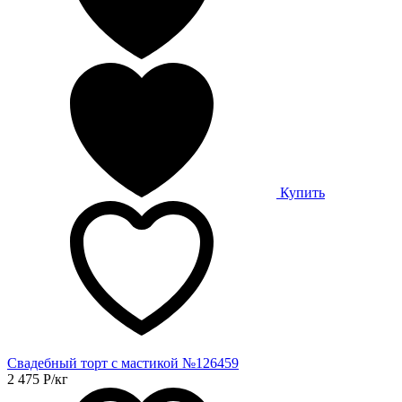
Купить
Свадебный торт с мастикой №126459
2 475
Р
/кг