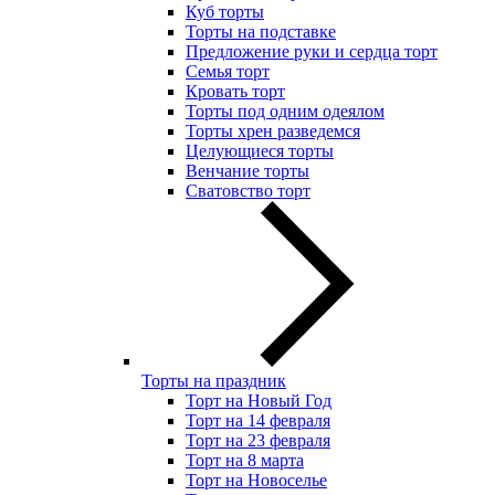
Куб торты
Торты на подставке
Предложение руки и сердца торт
Семья торт
Кровать торт
Торты под одним одеялом
Торты хрен разведемся
Целующиеся торты
Венчание торты
Сватовство торт
Торты на праздник
Торт на Новый Год
Торт на 14 февраля
Торт на 23 февраля
Торт на 8 марта
Торт на Новоселье