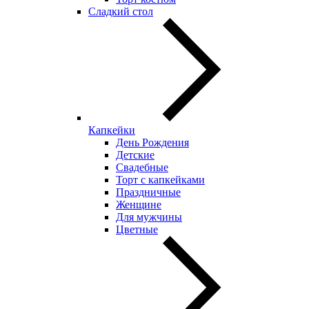
Сладкий стол
Капкейки
День Рождения
Детские
Свадебные
Торт с капкейками
Праздничные
Женщине
Для мужчины
Цветные