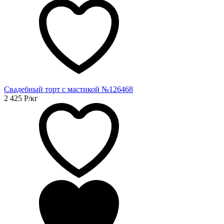
Свадебный торт с мастикой №126468
2 425
Р
/кг