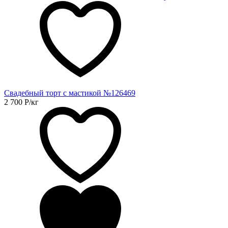
Свадебный торт с мастикой №126469
2 700
Р
/кг