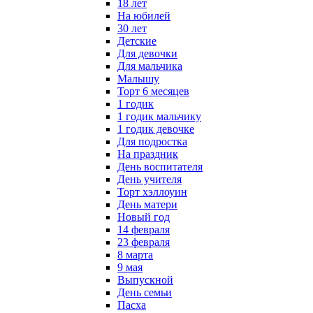
18 лет
На юбилей
30 лет
Детские
Для девочки
Для мальчика
Малышу
Торт 6 месяцев
1 годик
1 годик мальчику
1 годик девочке
Для подростка
На праздник
День воспитателя
День учителя
Торт хэллоуин
День матери
Новый год
14 февраля
23 февраля
8 марта
9 мая
Выпускной
День семьи
Пасха