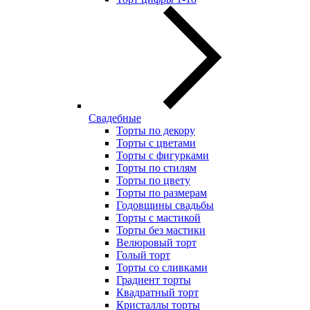
Свадебные
Торты по декору
Торты с цветами
Торты с фигурками
Торты по стилям
Торты по цвету
Торты по размерам
Годовщины свадьбы
Торты с мастикой
Торты без мастики
Велюровый торт
Голый торт
Торты со сливками
Градиент торты
Квадратный торт
Кристаллы торты