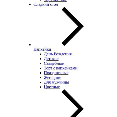
Сладкий стол
Капкейки
День Рождения
Детские
Свадебные
Торт с капкейками
Праздничные
Женщине
Для мужчины
Цветные