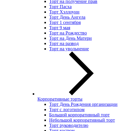
Торт на получение прав
Торт Пасха
Торт Хэллоуин
Торт День Ангела
Торт 1 сентября
Торт 9 мая
Торт на Рождество
Торт на День Матери
Торт на развод
Торт на увольнение
Корпоративные торты
Торт День Рождения организации
Торт с логотипом
Большой корпоративный торт
Небольшой корпоративный торт
Торт руководителю
Торт костюм