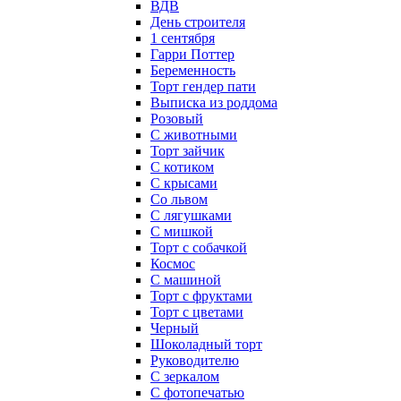
ВДВ
День строителя
1 сентября
Гарри Поттер
Беременность
Торт гендер пати
Выписка из роддома
Розовый
С животными
Торт зайчик
С котиком
С крысами
Со львом
С лягушками
С мишкой
Торт с собачкой
Космос
С машиной
Торт с фруктами
Торт с цветами
Черный
Шоколадный торт
Руководителю
С зеркалом
С фотопечатью