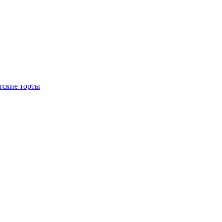
тские торты