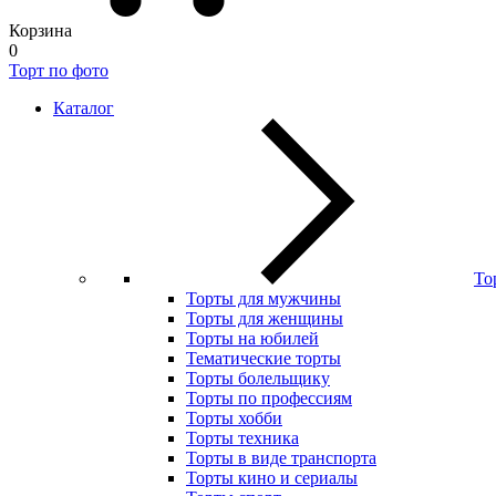
Корзина
0
Торт по фото
Каталог
То
Торты для мужчины
Торты для женщины
Торты на юбилей
Тематические торты
Торты болельщику
Торты по профессиям
Торты хобби
Торты техника
Торты в виде транспорта
Торты кино и сериалы