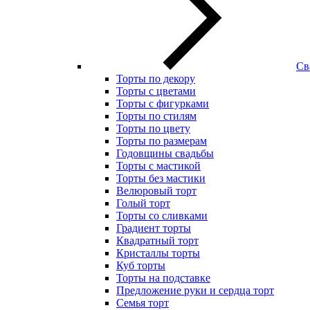
Св
Торты по декору
Торты с цветами
Торты с фигурками
Торты по стилям
Торты по цвету
Торты по размерам
Годовщины свадьбы
Торты с мастикой
Торты без мастики
Велюровый торт
Голый торт
Торты со сливками
Градиент торты
Квадратный торт
Кристаллы торты
Куб торты
Торты на подставке
Предложение руки и сердца торт
Семья торт