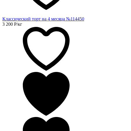
Классический торт на 4 месяца №114450
3 200
Р
/кг