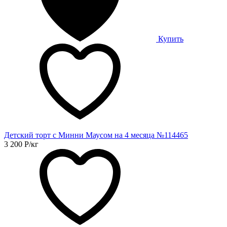
Купить
Детский торт с Минни Маусом на 4 месяца №114465
3 200
Р
/кг