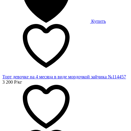
Купить
Торт девочке на 4 месяца в виде мордочкой зайчика №114457
3 200
Р
/кг