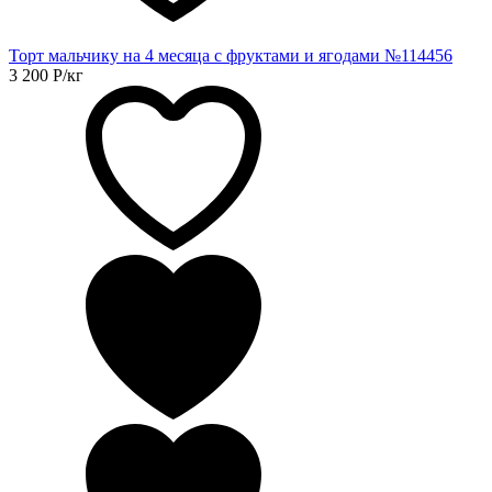
Торт мальчику на 4 месяца с фруктами и ягодами №114456
3 200
Р
/кг