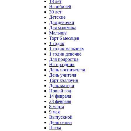
18 лет
На юбилей
30 лет
Детские
Для девочки
Для мальчика
Малышу
Торт 6 месяцев
1 годик
1 годик мальчику
1 годик девочке
Для подростка
На праздник
День воспитателя
День учителя
Торт хэллоуин
День матери
Новый год
14 февраля
23 февраля
8 марта
9 мая
Выпускной
День семьи
Пасха