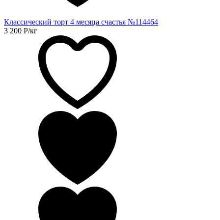
Классический торт 4 месяца счастья №114464
3 200
Р
/кг