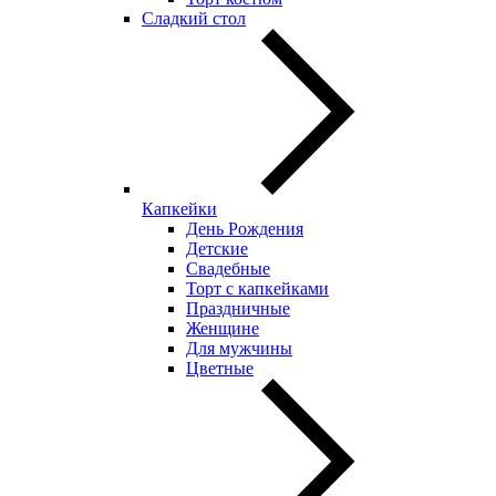
Сладкий стол
Капкейки
День Рождения
Детские
Свадебные
Торт с капкейками
Праздничные
Женщине
Для мужчины
Цветные