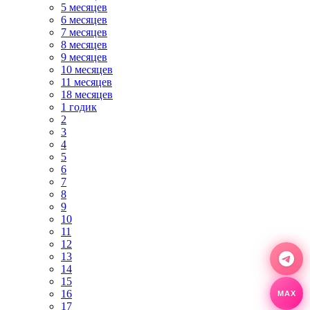
5 месяцев
6 месяцев
7 месяцев
8 месяцев
9 месяцев
10 месяцев
11 месяцев
18 месяцев
1 годик
2
3
4
5
6
7
8
9
10
11
12
13
14
15
MAX
16
17