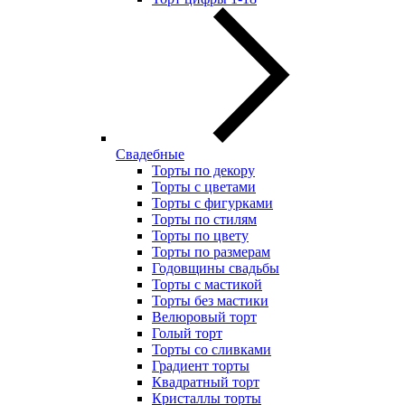
Свадебные
Торты по декору
Торты с цветами
Торты с фигурками
Торты по стилям
Торты по цвету
Торты по размерам
Годовщины свадьбы
Торты с мастикой
Торты без мастики
Велюровый торт
Голый торт
Торты со сливками
Градиент торты
Квадратный торт
Кристаллы торты