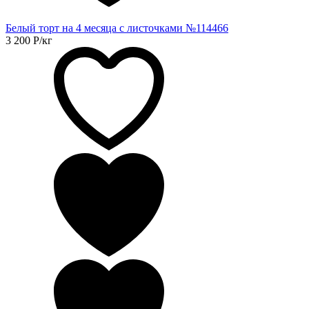
Белый торт на 4 месяца с листочками №114466
3 200
Р
/кг