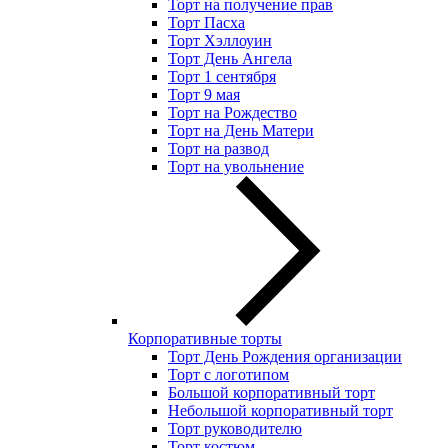
Торт на получение прав
Торт Пасха
Торт Хэллоуин
Торт День Ангела
Торт 1 сентября
Торт 9 мая
Торт на Рождество
Торт на День Матери
Торт на развод
Торт на увольнение
Корпоративные торты
Торт День Рождения организации
Торт с логотипом
Большой корпоративный торт
Небольшой корпоративный торт
Торт руководителю
Торт костюм