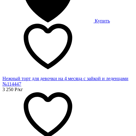
Купить
Нежный торт для девочки на 4 месяца с зайкой и леденцами
№114447
3 250
Р
/кг