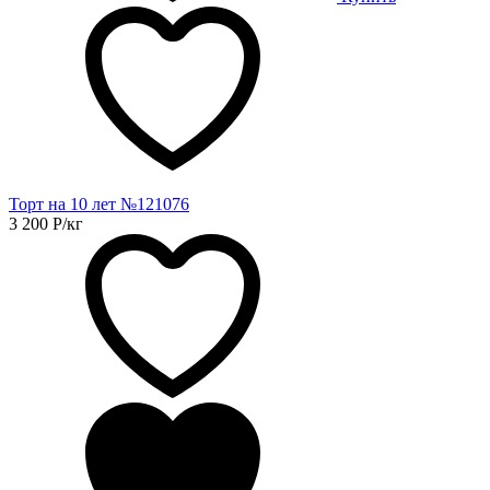
Торт на 10 лет №121076
3 200
Р
/кг