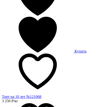
Купить
Торт на 10 лет №121068
3 250
Р
/кг