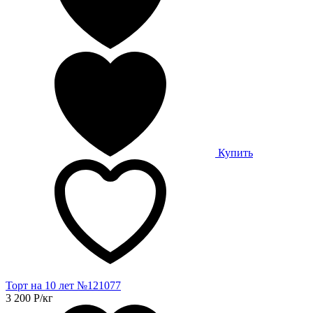
Купить
Торт на 10 лет №121077
3 200
Р
/кг