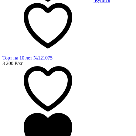
Купить
Торт на 10 лет №121075
3 200
Р
/кг