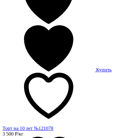
Купить
Торт на 10 лет №121078
3 500
Р
/кг