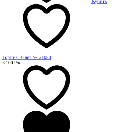
Купить
Торт на 10 лет №121083
3 100
Р
/кг