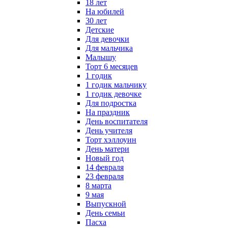
18 лет
На юбилей
30 лет
Детские
Для девочки
Для мальчика
Малышу
Торт 6 месяцев
1 годик
1 годик мальчику
1 годик девочке
Для подростка
На праздник
День воспитателя
День учителя
Торт хэллоуин
День матери
Новый год
14 февраля
23 февраля
8 марта
9 мая
Выпускной
День семьи
Пасха