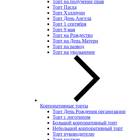
Торт на получение прав
Торт Пасха
Торт Хэллоуин
Торт День Ангела
Торт 1 сентября
Торт 9 мая
Торт на Рождество
Торт на День Матери
Торт на развод
Торт на увольнение
Корпоративные торты
Торт День Рождения организации
Торт с логотипом
Большой корпоративный торт
Небольшой корпоративный торт
Торт руководителю
Торт костюм