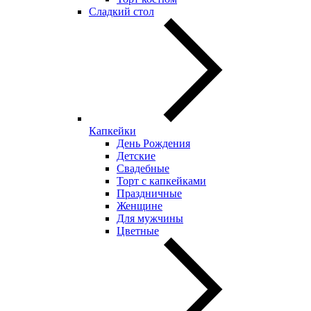
Сладкий стол
Капкейки
День Рождения
Детские
Свадебные
Торт с капкейками
Праздничные
Женщине
Для мужчины
Цветные