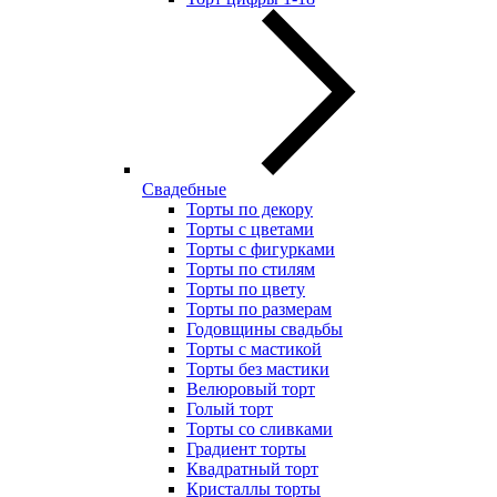
Свадебные
Торты по декору
Торты с цветами
Торты с фигурками
Торты по стилям
Торты по цвету
Торты по размерам
Годовщины свадьбы
Торты с мастикой
Торты без мастики
Велюровый торт
Голый торт
Торты со сливками
Градиент торты
Квадратный торт
Кристаллы торты