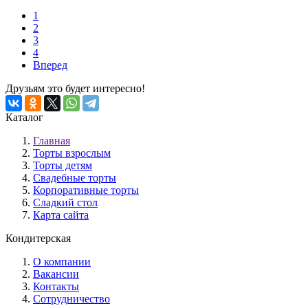
1
2
3
4
Вперед
Друзьям это будет интересно!
Каталог
Главная
Торты взрослым
Торты детям
Свадебные торты
Корпоративные торты
Сладкий стол
Карта сайта
Кондитерская
О компании
Вакансии
Контакты
Сотрудничество