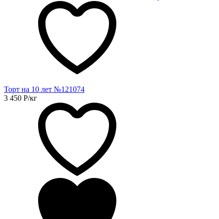
Торт на 10 лет №121074
3 450
Р
/кг