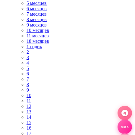
5 месяцев
6 месяцев
7 месяцев
8 месяцев
9 месяцев
10 месяцев
11 месяцев
18 месяцев
1 годик
2
3
4
5
6
7
8
9
10
11
12
13
14
15
16
MAX
17