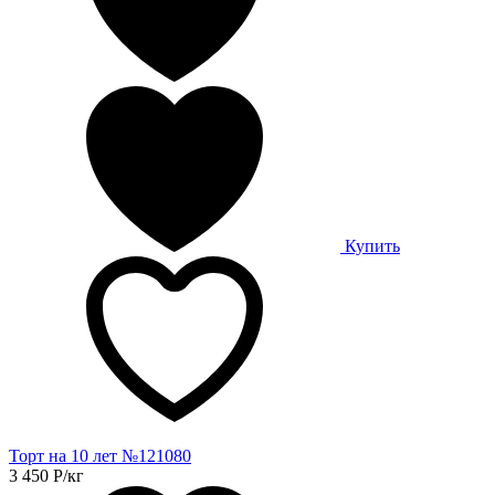
Купить
Торт на 10 лет №121080
3 450
Р
/кг