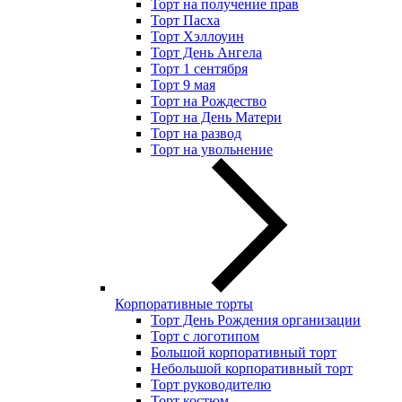
Торт на получение прав
Торт Пасха
Торт Хэллоуин
Торт День Ангела
Торт 1 сентября
Торт 9 мая
Торт на Рождество
Торт на День Матери
Торт на развод
Торт на увольнение
Корпоративные торты
Торт День Рождения организации
Торт с логотипом
Большой корпоративный торт
Небольшой корпоративный торт
Торт руководителю
Торт костюм