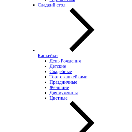
Сладкий стол
Капкейки
День Рождения
Детские
Свадебные
Торт с капкейками
Праздничные
Женщине
Для мужчины
Цветные