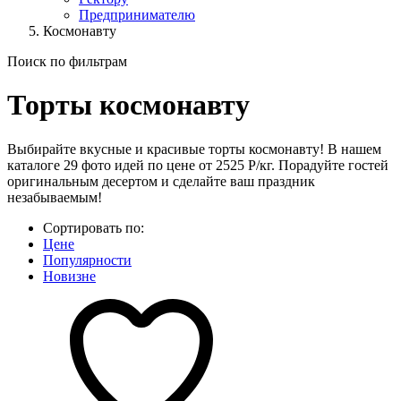
Предпринимателю
Космонавту
Поиск по фильтрам
Торты космонавту
Выбирайте вкусные и красивые торты космонавту! В нашем
каталоге 29 фото идей по цене от 2525 Р/кг. Порадуйте гостей
оригинальным десертом и сделайте ваш праздник
незабываемым!
Сортировать по:
Цене
Популярности
Новизне