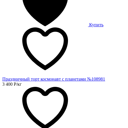
Купить
Праздничный торт космонавт с планетами №108981
3 400
Р
/кг