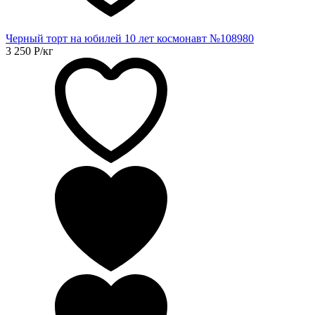
Черный торт на юбилей 10 лет космонавт №108980
3 250
Р
/кг