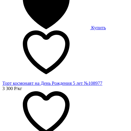
Купить
Торт космонавт на День Рождения 5 лет №108977
3 300
Р
/кг