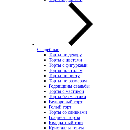
Свадебные
Торты по декору
Торты с цветами
Торты с фигурками
Торты по стилям
Торты по цвету
Торты по размерам
Годовщины свадьбы
Торты с мастикой
Торты без мастики
Велюровый торт
Голый торт
Торты со сливками
Градиент торты
Квадратный торт
Кристаллы торты