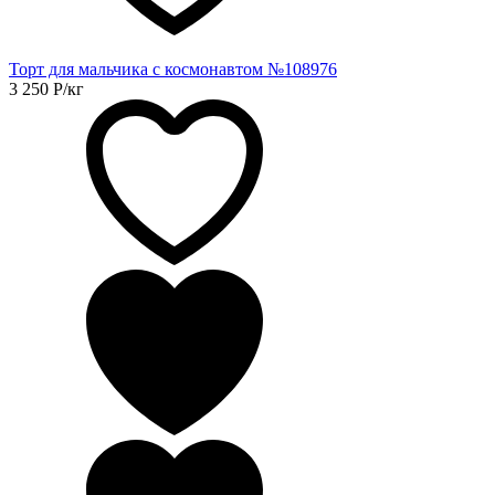
Торт для мальчика с космонавтом №108976
3 250
Р
/кг