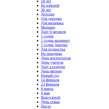
18 лет
На юбилей
30 лет
Детские
Для девочки
Для мальчика
Малышу
Торт 6 месяцев
1 годик
1 годик мальчику
1 годик девочке
Для подростка
На праздник
День воспитателя
День учителя
Торт хэллоуин
День матери
Новый год
14 февраля
23 февраля
8 марта
9 мая
Выпускной
День семьи
Пасха