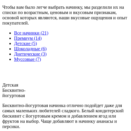
Чтобы вам было легче выбрать начинку, мы разделили их на
списки по возрастным, ценовым и вкусовым признакам,
основой которых являются, наши вкусовые ощущения и опыт
покупателей.
Все начинки (21)
Премиум (14)
Детские (5)
Шоколадные (6)
Диетические (3)
Муссовые (7)
Детская
Бисквитно-
йогуртовая
Бисквитно-йогуртовая начинка отлично подойдет даже для
самых маленьких любителей сладкого. Белый кондитерский
бискивит с йогуртовым кремом и добавлением ягод или
фруктов на выбор. Чаще добавляют в начинку ананасы и
персики.