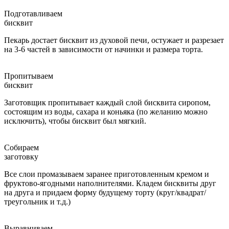
Подготавливаем
бисквит
Пекарь достает бисквит из духовой печи, остужает и разрезает
на 3-6 частей в зависимости от начинки и размера торта.
Пропитываем
бисквит
Заготовщик пропитывает каждый слой бисквита сиропом,
состоящим из воды, сахара и коньяка (по желанию можно
исключить), чтобы бисквит был мягкий.
Собираем
заготовку
Все слои промазываем заранее приготовленным кремом и
фруктово-ягодными наполнителями. Кладем бисквиты друг
на друга и придаем форму будущему торту (круг/квадрат/
треугольник и т.д.)
Выравниваем