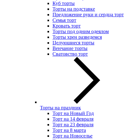
Куб торты
Торты на подставке
Предложение руки и сердца торт
Семья торт
Кровать торт
Торты под одним одеялом
Торты хрен разведемся
Целующиеся торты
Венчание торты
Сватовство торт
Торты на праздник
Торт на Новый Год
Торт на 14 февраля
Торт на 23 февраля
Торт на 8 марта
Торт на Новоселье