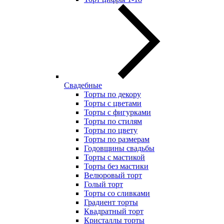
Свадебные
Торты по декору
Торты с цветами
Торты с фигурками
Торты по стилям
Торты по цвету
Торты по размерам
Годовщины свадьбы
Торты с мастикой
Торты без мастики
Велюровый торт
Голый торт
Торты со сливками
Градиент торты
Квадратный торт
Кристаллы торты