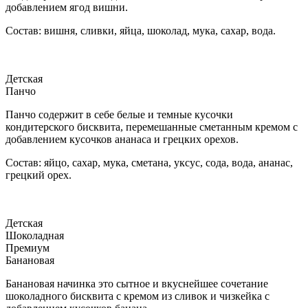
добавлением ягод вишни.
Состав: вишня, сливки, яйца, шоколад, мука, сахар, вода.
Детская
Панчо
Панчо содержит в себе белые и темные кусочки
кондитерского бисквита, перемешанные сметанным кремом с
добавлением кусочков ананаса и грецких орехов.
Состав: яйцо, сахар, мука, сметана, уксус, сода, вода, ананас,
грецкий орех.
Детская
Шоколадная
Премиум
Банановая
Банановая начинка это сытное и вкуснейшее сочетание
шоколадного бисквита с кремом из сливок и чизкейка с