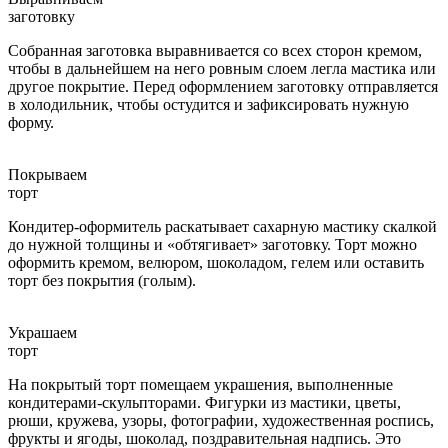
заготовку
Собранная заготовка выравнивается со всех сторон кремом,
чтобы в дальнейшем на него ровным слоем легла мастика или
другое покрытие. Перед оформлением заготовку отправляется
в холодильник, чтобы остудится и зафиксировать нужную
форму.
Покрываем
торт
Кондитер-оформитель раскатывает сахарную мастику скалкой
до нужной толщины и «обтягивает» заготовку. Торт можно
оформить кремом, велюром, шоколадом, гелем или оставить
торт без покрытия (голым).
Украшаем
торт
На покрытый торт помещаем украшения, выполненные
кондитерами-скульпторами. Фигурки из мастики, цветы,
рюши, кружева, узоры, фотографии, художественная роспись,
фрукты и ягоды, шоколад, поздравительная надпись. Это