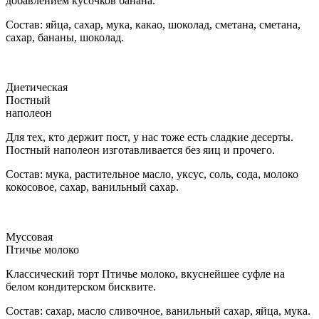
добавлением кусочков банана.
Состав: яйца, сахар, мука, какао, шоколад, сметана, сметана,
сахар, бананы, шоколад.
Диетическая
Постный
наполеон
Для тех, кто держит пост, у нас тоже есть сладкие десерты.
Постный наполеон изготавливается без яиц и прочего.
Состав: мука, растительное масло, уксус, соль, сода, молоко
кокосовое, сахар, ванильный сахар.
Муссовая
Птичье молоко
Классический торт Птичье молоко, вкуснейшее суфле на
белом кондитерском бисквите.
Состав: сахар, масло сливочное, ванильный сахар, яйца, мука.