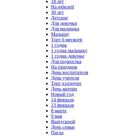
18 лет
На юбилей
30 лет
Детские
Для девочки
Для мальчика
Малышу
Торт 6 месяцев
1 годик
1 годик мальчику
1 годик девочке
Для подростка
На праздник
День воспитателя
День учителя
Торт хэллоуин
День матери
Новый год
14 февраля
23 февраля
8 марта
9 мая
Выпускной
День семьи
Пасха