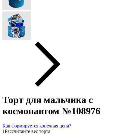
Торт для мальчика с
космонавтом №108976
Как формируется конечная цена?
1
Рассчитайте вес торта