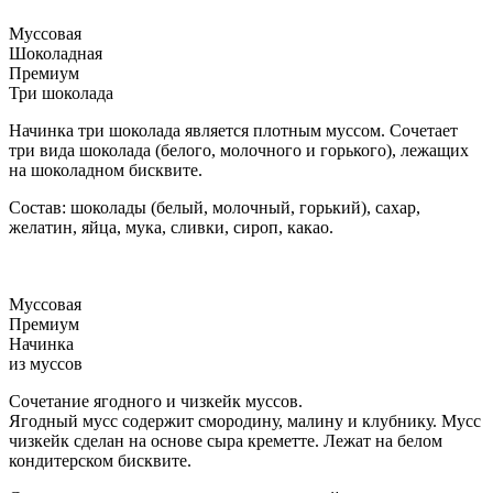
Муссовая
Шоколадная
Премиум
Три шоколада
Начинка три шоколада является плотным муссом. Сочетает
три вида шоколада (белого, молочного и горького), лежащих
на шоколадном бисквите.
Состав: шоколады (белый, молочный, горький), сахар,
желатин, яйца, мука, сливки, сироп, какао.
Муссовая
Премиум
Начинка
из муссов
Сочетание ягодного и чизкейк муссов.
Ягодный мусс содержит смородину, малину и клубнику. Мусс
чизкейк сделан на основе сыра креметте. Лежат на белом
кондитерском бисквите.