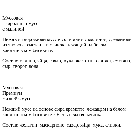
Муссовая
Творожный мусс
с малиной
Нежный творожный мусс в сочетании с малиной, сделанный
из творога, сметаны и сливок, лежащий на белом
кондитерском бисквите.
Состав: малина, яйца, сахар, мука, желатин, сливки, сметана,
сыр, творог, вода.
Муссовая
Премиум
Чизкейк-мусс
Нежный мусс на основе сыра креметте, лежащем на белом
кондитерском бисквите. Очень нежная начинка.
Состав: желатин, маскарпоне, сахар, яйца, мука, сливки.