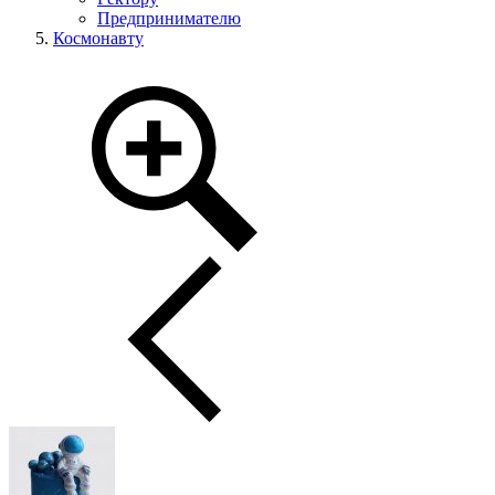
Предпринимателю
Космонавту