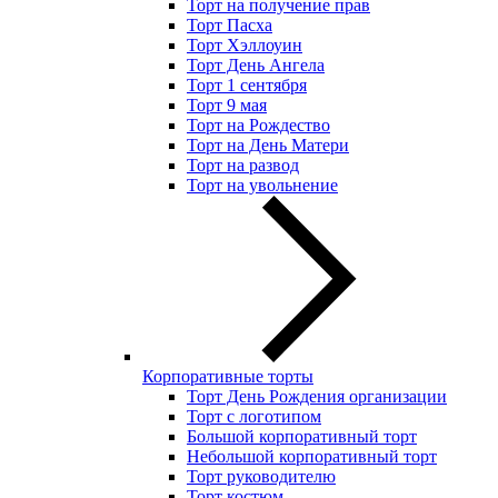
Торт на получение прав
Торт Пасха
Торт Хэллоуин
Торт День Ангела
Торт 1 сентября
Торт 9 мая
Торт на Рождество
Торт на День Матери
Торт на развод
Торт на увольнение
Корпоративные торты
Торт День Рождения организации
Торт с логотипом
Большой корпоративный торт
Небольшой корпоративный торт
Торт руководителю
Торт костюм