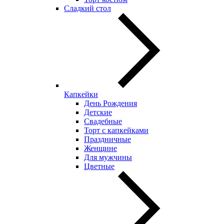
Сладкий стол
Капкейки
День Рождения
Детские
Свадебные
Торт с капкейками
Праздничные
Женщине
Для мужчины
Цветные