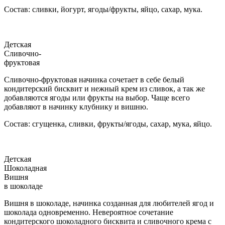
Состав: сливки, йогурт, ягоды/фрукты, яйцо, сахар, мука.
Детская
Сливочно-
фруктовая
Сливочно-фруктовая начинка сочетает в себе белый
кондитерский бисквит и нежный крем из сливок, а так же
добавляются ягоды или фрукты на выбор. Чаще всего
добавляют в начинку клубнику и вишню.
Состав: сгущенка, сливки, фрукты/ягоды, сахар, мука, яйцо.
Детская
Шоколадная
Вишня
в шоколаде
Вишня в шоколаде, начинка созданная для любителей ягод и
шоколада одновременно. Невероятное сочетание
кондитерского шоколадного бисквита и сливочного крема с