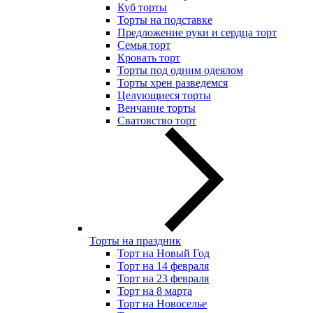
Куб торты
Торты на подставке
Предложение руки и сердца торт
Семья торт
Кровать торт
Торты под одним одеялом
Торты хрен разведемся
Целующиеся торты
Венчание торты
Сватовство торт
Торты на праздник
Торт на Новый Год
Торт на 14 февраля
Торт на 23 февраля
Торт на 8 марта
Торт на Новоселье