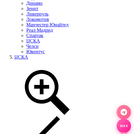
Динамо
Зенит
Ливерпуль
Локомотив
Манчестер Юнайтед
Реал Мадрид
Спартак
ЦСКА
Челси
Ювентус
ЦСКА
MAX