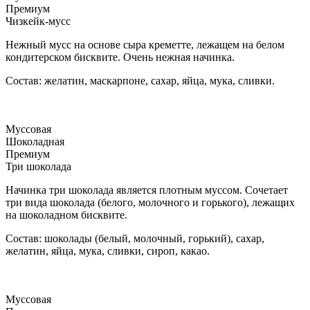
Премиум
Чизкейк-мусс
Нежный мусс на основе сыра креметте, лежащем на белом
кондитерском бисквите. Очень нежная начинка.
Состав: желатин, маскарпоне, сахар, яйца, мука, сливки.
Муссовая
Шоколадная
Премиум
Три шоколада
Начинка три шоколада является плотным муссом. Сочетает
три вида шоколада (белого, молочного и горького), лежащих
на шоколадном бисквите.
Состав: шоколады (белый, молочный, горький), сахар,
желатин, яйца, мука, сливки, сироп, какао.
Муссовая