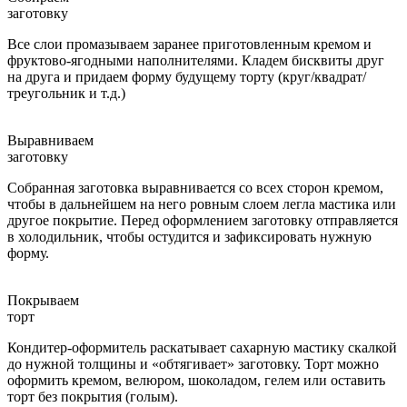
заготовку
Все слои промазываем заранее приготовленным кремом и
фруктово-ягодными наполнителями. Кладем бисквиты друг
на друга и придаем форму будущему торту (круг/квадрат/
треугольник и т.д.)
Выравниваем
заготовку
Собранная заготовка выравнивается со всех сторон кремом,
чтобы в дальнейшем на него ровным слоем легла мастика или
другое покрытие. Перед оформлением заготовку отправляется
в холодильник, чтобы остудится и зафиксировать нужную
форму.
Покрываем
торт
Кондитер-оформитель раскатывает сахарную мастику скалкой
до нужной толщины и «обтягивает» заготовку. Торт можно
оформить кремом, велюром, шоколадом, гелем или оставить
торт без покрытия (голым).