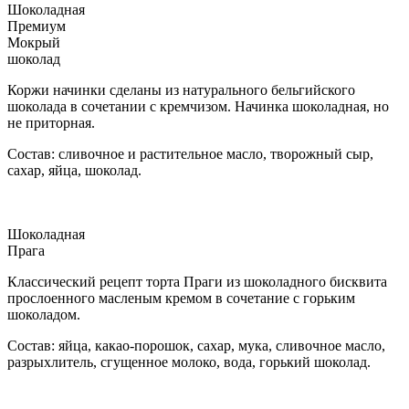
Шоколадная
Премиум
Мокрый
шоколад
Коржи начинки сделаны из натурального бельгийского
шоколада в сочетании с кремчизом. Начинка шоколадная, но
не приторная.
Состав: сливочное и растительное масло, творожный сыр,
сахар, яйца, шоколад.
Шоколадная
Прага
Классический рецепт торта Праги из шоколадного бисквита
прослоенного масленым кремом в сочетание с горьким
шоколадом.
Состав: яйца, какао-порошок, сахар, мука, сливочное масло,
разрыхлитель, сгущенное молоко, вода, горький шоколад.