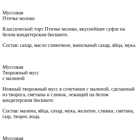
Муссовая
Птичье молоко
Классический торт Птичье молоко, вкуснейшее суфле на
белом кондитерском бисквите.
Состав: сахар, масло сливочное, ванильный сахар, яйца, мука.
Муссовая
Творожный мусс
с малиной
Нежный творожный мусс в сочетании с малиной, сделанный
из творога, сметаны и сливок, лежащий на белом
кондитерском бисквите.
Состав: малина, яйца, сахар, мука, желатин, сливки, сметана,
сыр, творог, вода.
Муссовая