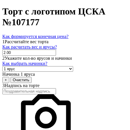
Торт с логотипом ЦСКА
№107177
Как формируется конечная цена?
1
Рассчитайте вес торта
Как расчитать вес и ярусы?
2
Укажите кол-во ярусов и начинки
Как выбрать начинки?
Начинка 1 яруса
+
Очистить
3
Надпись на торте