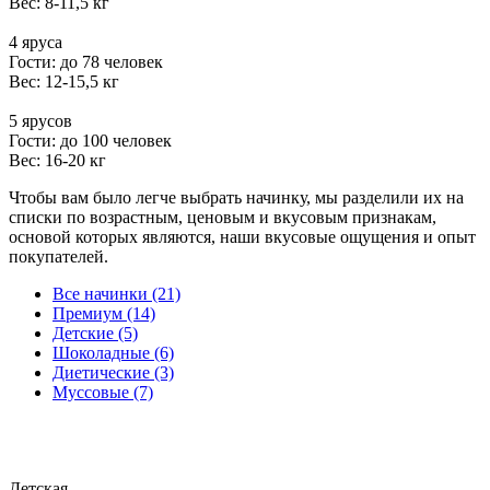
Вес: 8-11,5 кг
4 яруса
Гости: до 78 человек
Вес: 12-15,5 кг
5 ярусов
Гости: до 100 человек
Вес: 16-20 кг
Чтобы вам было легче выбрать начинку, мы разделили их на
списки по возрастным, ценовым и вкусовым признакам,
основой которых являются, наши вкусовые ощущения и опыт
покупателей.
Все начинки (21)
Премиум (14)
Детские (5)
Шоколадные (6)
Диетические (3)
Муссовые (7)
Детская