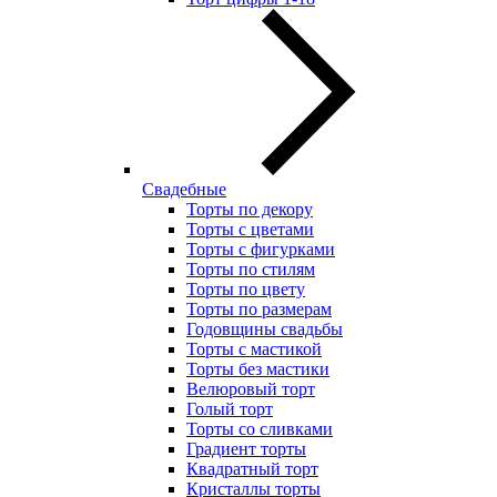
Свадебные
Торты по декору
Торты с цветами
Торты с фигурками
Торты по стилям
Торты по цвету
Торты по размерам
Годовщины свадьбы
Торты с мастикой
Торты без мастики
Велюровый торт
Голый торт
Торты со сливками
Градиент торты
Квадратный торт
Кристаллы торты