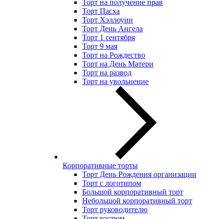
Торт на получение прав
Торт Пасха
Торт Хэллоуин
Торт День Ангела
Торт 1 сентября
Торт 9 мая
Торт на Рождество
Торт на День Матери
Торт на развод
Торт на увольнение
Корпоративные торты
Торт День Рождения организации
Торт с логотипом
Большой корпоративный торт
Небольшой корпоративный торт
Торт руководителю
Торт костюм