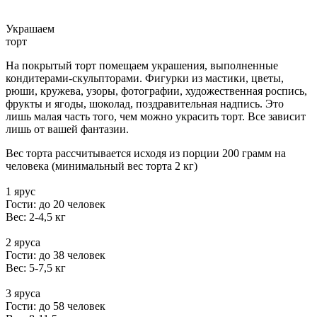
Украшаем
торт
На покрытый торт помещаем украшения, выполненные
кондитерами-скульпторами. Фигурки из мастики, цветы,
рюши, кружева, узоры, фотографии, художественная роспись,
фрукты и ягоды, шоколад, поздравительная надпись. Это
лишь малая часть того, чем можно украсить торт. Все зависит
лишь от вашей фантазии.
Вес торта рассчитывается исходя из порции 200 грамм на
человека (минимальный вес торта 2 кг)
1 ярус
Гости: до 20 человек
Вес: 2-4,5 кг
2 яруса
Гости: до 38 человек
Вес: 5-7,5 кг
3 яруса
Гости: до 58 человек