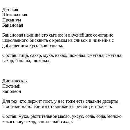
Детская
Шоколадная
Премиум
Банановая
Банановая начинка это сытное и вкуснейшее сочетание
шоколадного бисквита с кремом из сливок и чизкейка с
добавлением кусочков банана.
Состав: яйца, сахар, мука, какао, шоколад, сметана, сметана,
сахар, бананы, шоколад.
Диетическая
Постный
наполеон
Для тех, кто держит пост, у нас тоже есть сладкие десерты.
Постный наполеон изготавливается без яиц и прочего.
Состав: мука, растительное масло, уксус, соль, сода, молоко
кокосовое, сахар, ванильный сахар.