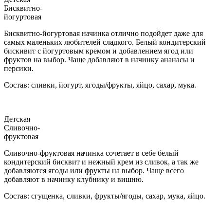
Бисквитно-
йогуртовая
Бисквитно-йогуртовая начинка отлично подойдет даже для
самых маленьких любителей сладкого. Белый кондитерский
бискивит с йогуртовым кремом и добавлением ягод или
фруктов на выбор. Чаще добавляют в начинку ананасы и
персики.
Состав: сливки, йогурт, ягоды/фрукты, яйцо, сахар, мука.
Детская
Сливочно-
фруктовая
Сливочно-фруктовая начинка сочетает в себе белый
кондитерский бисквит и нежный крем из сливок, а так же
добавляются ягоды или фрукты на выбор. Чаще всего
добавляют в начинку клубнику и вишню.
Состав: сгущенка, сливки, фрукты/ягоды, сахар, мука, яйцо.