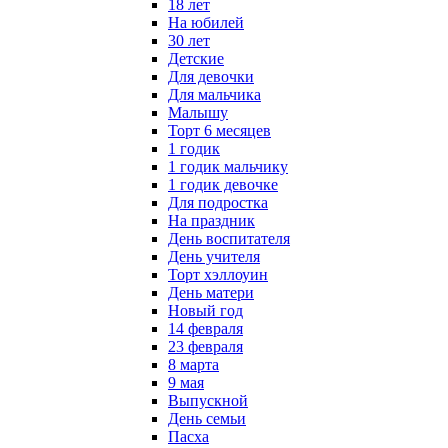
18 лет
На юбилей
30 лет
Детские
Для девочки
Для мальчика
Малышу
Торт 6 месяцев
1 годик
1 годик мальчику
1 годик девочке
Для подростка
На праздник
День воспитателя
День учителя
Торт хэллоуин
День матери
Новый год
14 февраля
23 февраля
8 марта
9 мая
Выпускной
День семьи
Пасха