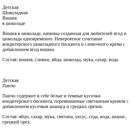
Детская
Шоколадная
Вишня
в шоколаде
Вишня в шоколаде, начинка созданная для любителей ягод и
шоколада одновременно. Невероятное сочетание
кондитерского шоколадного бисквита и сливочного крема с
добавлением ягод вишни.
Состав: вишня, сливки, яйца, шоколад, мука, сахар, вода.
Детская
Панчо
Панчо содержит в себе белые и темные кусочки
кондитерского бисквита, перемешанные сметанным кремом с
добавлением кусочков ананаса и грецких орехов.
Состав: яйцо, сахар, мука, сметана, уксус, сода, вода, ананас,
грецкий орех.