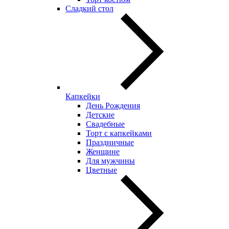
Сладкий стол
Капкейки
День Рождения
Детские
Свадебные
Торт с капкейками
Праздничные
Женщине
Для мужчины
Цветные