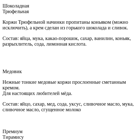
Шоколадная
Трюфельная
Коржи Трюфельной начинки пропитаны коньяком (можно
исключить), а крем сделан из горького шоколада и сливок.
Состав: яйца, мука, какао-порошок, сахар, ванилин, коньяк,
разрыхлитель, сода, лимонная кислота.
Медовик
Нежные тонкие медовые коржи прослоенные сметанным
кремом.
Для настоящих любителей мёда.
Состав: яйцо, сахар, мед, сода, уксус, сливочное масло, мука,
сливочное масло, сгущенное молоко
Премиум
Тирамису