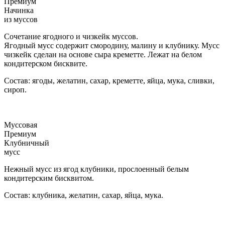
Премиум
Начинка
из муссов
Сочетание ягодного и чизкейк муссов.
Ягодный мусс содержит смородину, малину и клубнику. Мусс
чизкейк сделан на основе сыра креметте. Лежат на белом
кондитерском бисквите.
Состав: ягоды, желатин, сахар, креметте, яйца, мука, сливки,
сироп.
Муссовая
Премиум
Клубничный
мусс
Нежный мусс из ягод клубники, прослоенный белым
кондитерским бисквитом.
Состав: клубника, желатин, сахар, яйца, мука.