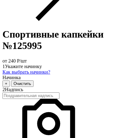
Спортивные капкейки
№125995
от 240
Р
/шт
1
Укажите начинку
Как выбрать начинки?
Начинка
+
Очистить
2
Надпись