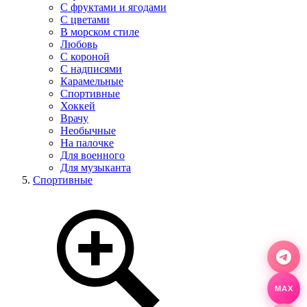
С фруктами и ягодами
С цветами
В морском стиле
Любовь
С короной
С надписями
Карамельные
Спортивные
Хоккей
Врачу
Необычные
На палочке
Для военного
Для музыканта
Спортивные
MAX