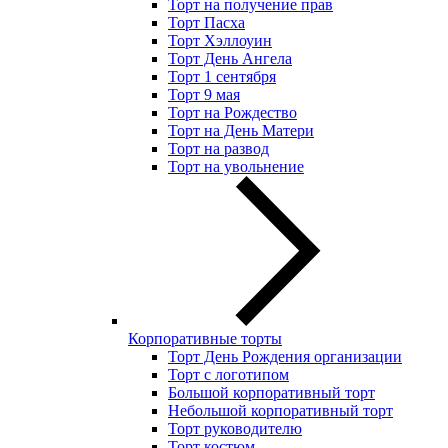
Торт на получение прав
Торт Пасха
Торт Хэллоуин
Торт День Ангела
Торт 1 сентября
Торт 9 мая
Торт на Рождество
Торт на День Матери
Торт на развод
Торт на увольнение
Корпоративные торты
Торт День Рождения организации
Торт с логотипом
Большой корпоративный торт
Небольшой корпоративный торт
Торт руководителю
Торт костюм