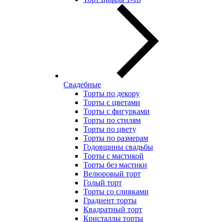
Свадебные
Торты по декору
Торты с цветами
Торты с фигурками
Торты по стилям
Торты по цвету
Торты по размерам
Годовщины свадьбы
Торты с мастикой
Торты без мастики
Велюровый торт
Голый торт
Торты со сливками
Градиент торты
Квадратный торт
Кристаллы торты