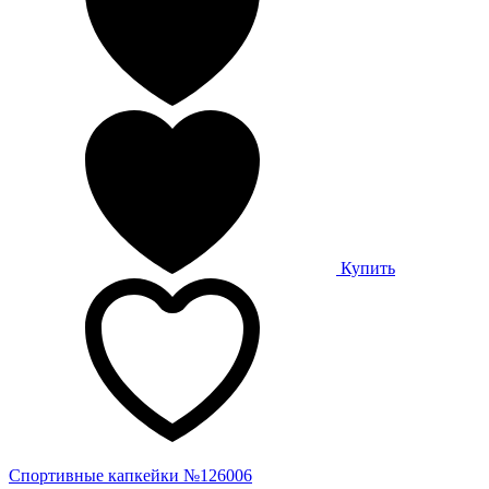
Купить
Спортивные капкейки №126006