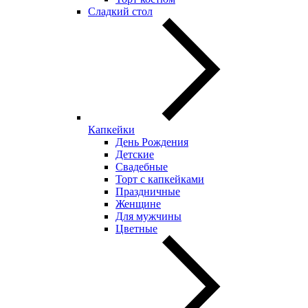
Сладкий стол
Капкейки
День Рождения
Детские
Свадебные
Торт с капкейками
Праздничные
Женщине
Для мужчины
Цветные