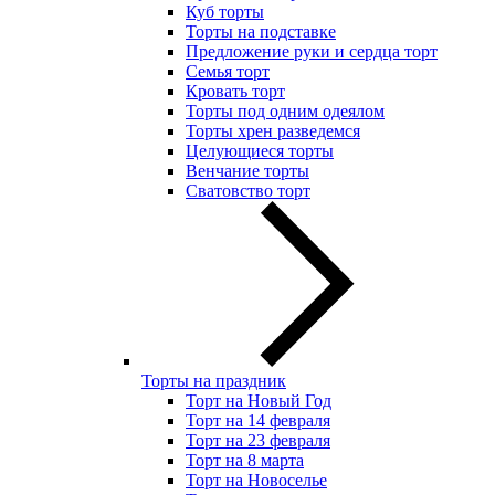
Куб торты
Торты на подставке
Предложение руки и сердца торт
Семья торт
Кровать торт
Торты под одним одеялом
Торты хрен разведемся
Целующиеся торты
Венчание торты
Сватовство торт
Торты на праздник
Торт на Новый Год
Торт на 14 февраля
Торт на 23 февраля
Торт на 8 марта
Торт на Новоселье