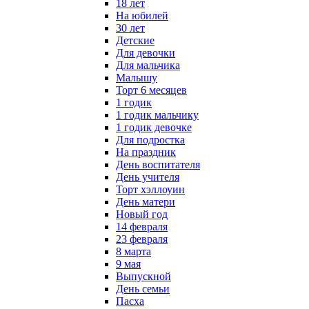
18 лет
На юбилей
30 лет
Детские
Для девочки
Для мальчика
Малышу
Торт 6 месяцев
1 годик
1 годик мальчику
1 годик девочке
Для подростка
На праздник
День воспитателя
День учителя
Торт хэллоуин
День матери
Новый год
14 февраля
23 февраля
8 марта
9 мая
Выпускной
День семьи
Пасха