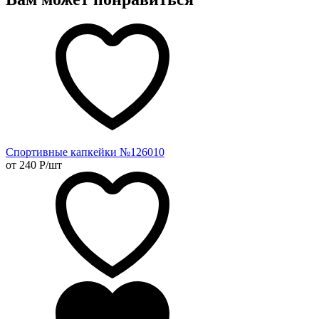
Спортивные капкейки №126010
от 240
Р
/шт