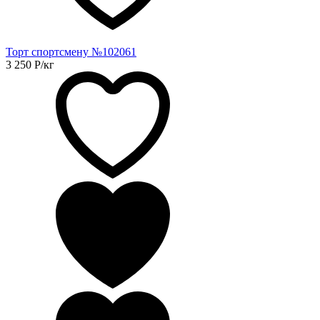
Торт спортсмену №102061
3 250
Р
/кг