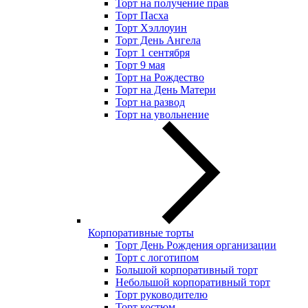
Торт на получение прав
Торт Пасха
Торт Хэллоуин
Торт День Ангела
Торт 1 сентября
Торт 9 мая
Торт на Рождество
Торт на День Матери
Торт на развод
Торт на увольнение
Корпоративные торты
Торт День Рождения организации
Торт с логотипом
Большой корпоративный торт
Небольшой корпоративный торт
Торт руководителю
Торт костюм