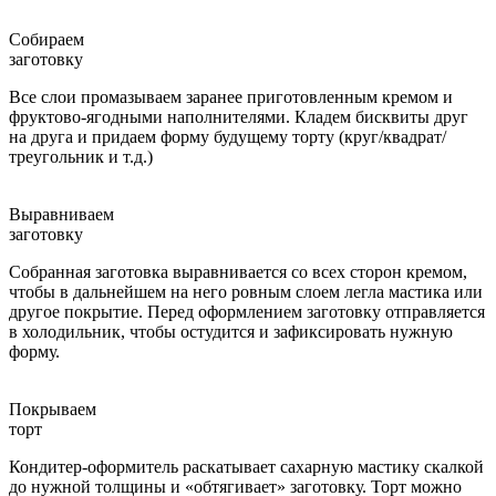
Собираем
заготовку
Все слои промазываем заранее приготовленным кремом и
фруктово-ягодными наполнителями. Кладем бисквиты друг
на друга и придаем форму будущему торту (круг/квадрат/
треугольник и т.д.)
Выравниваем
заготовку
Собранная заготовка выравнивается со всех сторон кремом,
чтобы в дальнейшем на него ровным слоем легла мастика или
другое покрытие. Перед оформлением заготовку отправляется
в холодильник, чтобы остудится и зафиксировать нужную
форму.
Покрываем
торт
Кондитер-оформитель раскатывает сахарную мастику скалкой
до нужной толщины и «обтягивает» заготовку. Торт можно