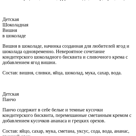
Детская
Шоколадная
Вишня
в шоколаде
Вишня в шоколаде, начинка созданная для любителей ягод и
шоколада одновременно. Невероятное сочетание
кондитерского шоколадного бисквита и сливочного крема с
добавлением ягод вишни.
Состав: вишня, сливки, яйца, шоколад, мука, сахар, вода.
Детская
Панчо
Панчо содержит в себе белые и темные кусочки
кондитерского бисквита, перемешанные сметанным кремом с
добавлением кусочков ананаса и грецких орехов.
Состав: яйцо, сахар, мука, сметана, уксус, сода, вода, ананас,