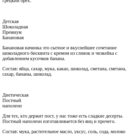
грецкий орех.
Детская
Шоколадная
Премиум
Банановая
Банановая начинка это сытное и вкуснейшее сочетание
шоколадного бисквита с кремом из сливок и чизкейка с
добавлением кусочков банана.
Состав: яйца, сахар, мука, какао, шоколад, сметана, сметана,
сахар, бананы, шоколад.
Диетическая
Постный
наполеон
Для тех, кто держит пост, у нас тоже есть сладкие десерты.
Постный наполеон изготавливается без яиц и прочего.
Состав: мука, растительное масло, уксус, соль, сода, молоко