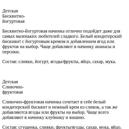
Детская
Бисквитно-
йогуртовая
Бисквитно-йогуртовая начинка отлично подойдет даже для
самых маленьких любителей сладкого. Белый кондитерский
бискивит с йогуртовым кремом и добавлением ягод или
фруктов на выбор. Чаще добавляют в начинку ананасы и
персики.
Состав: сливки, йогурт, ягоды/фрукты, яйцо, сахар, мука.
Детская
Сливочно-
фруктовая
Сливочно-фруктовая начинка сочетает в себе белый
кондитерский бисквит и нежный крем из сливок, а так же
добавляются ягоды или фрукты на выбор. Чаще всего
добавляют в начинку клубнику и вишню.
Состав: сгущенка, сливки, фрукты/ягоды, сахар, мука, яйцо.