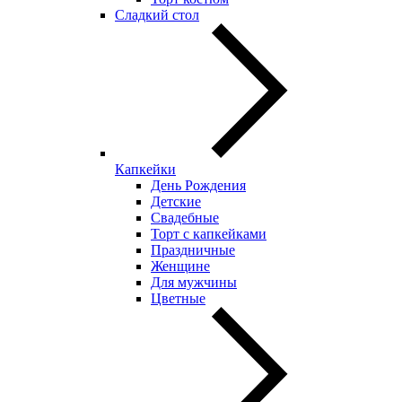
Сладкий стол
Капкейки
День Рождения
Детские
Свадебные
Торт с капкейками
Праздничные
Женщине
Для мужчины
Цветные