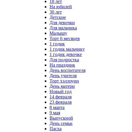
18 лет
На юбилей
30 лет
Детские
Для девочки
Для мальчика
Малышу
Торт 6 месяцев
1 годик
1 годик мальчику
1 годик девочке
Для подростка
На праздник
День воспитателя
День учителя
Торт хэллоуин
День матери
Новый год
14 февраля
23 февраля
8 марта
9 мая
Выпускной
День семьи
Пасха