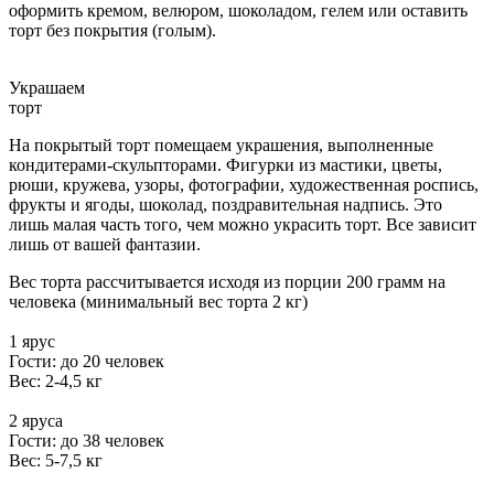
оформить кремом, велюром, шоколадом, гелем или оставить
торт без покрытия (голым).
Украшаем
торт
На покрытый торт помещаем украшения, выполненные
кондитерами-скульпторами. Фигурки из мастики, цветы,
рюши, кружева, узоры, фотографии, художественная роспись,
фрукты и ягоды, шоколад, поздравительная надпись. Это
лишь малая часть того, чем можно украсить торт. Все зависит
лишь от вашей фантазии.
Вес торта рассчитывается исходя из порции 200 грамм на
человека (минимальный вес торта 2 кг)
1 ярус
Гости: до 20 человек
Вес: 2-4,5 кг
2 яруса
Гости: до 38 человек
Вес: 5-7,5 кг