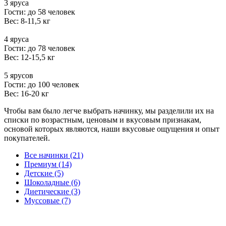
3 яруса
Гости: до 58 человек
Вес: 8-11,5 кг
4 яруса
Гости: до 78 человек
Вес: 12-15,5 кг
5 ярусов
Гости: до 100 человек
Вес: 16-20 кг
Чтобы вам было легче выбрать начинку, мы разделили их на
списки по возрастным, ценовым и вкусовым признакам,
основой которых являются, наши вкусовые ощущения и опыт
покупателей.
Все начинки (21)
Премиум (14)
Детские (5)
Шоколадные (6)
Диетические (3)
Муссовые (7)