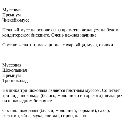
Муссовая
Премиум
Чизкейк-мусс
Нежный мусс на основе сыра креметте, лежащем на белом
кондитерском бисквите. Очень нежная начинка.
Состав: желатин, маскарпоне, сахар, яйца, мука, сливки.
Муссовая
Шоколадная
Премиум
Три шоколада
Начинка три шоколада является плотным муссом. Сочетает
три вида шоколада (белого, молочного и горького), лежащих
на шоколадном бисквите.
Состав: шоколады (белый, молочный, горький), сахар,
желатин, яйца, мука, сливки, сироп, какао.