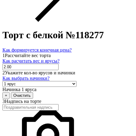
Торт с белкой №118277
Как формируется конечная цена?
1
Рассчитайте вес торта
Как расчитать вес и ярусы?
2
Укажите кол-во ярусов и начинки
Как выбрать начинки?
Начинка 1 яруса
+
Очистить
3
Надпись на торте