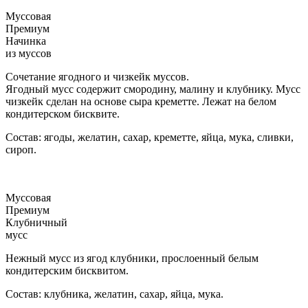
Муссовая
Премиум
Начинка
из муссов
Сочетание ягодного и чизкейк муссов.
Ягодный мусс содержит смородину, малину и клубнику. Мусс
чизкейк сделан на основе сыра креметте. Лежат на белом
кондитерском бисквите.
Состав: ягоды, желатин, сахар, креметте, яйца, мука, сливки,
сироп.
Муссовая
Премиум
Клубничный
мусс
Нежный мусс из ягод клубники, прослоенный белым
кондитерским бисквитом.
Состав: клубника, желатин, сахар, яйца, мука.