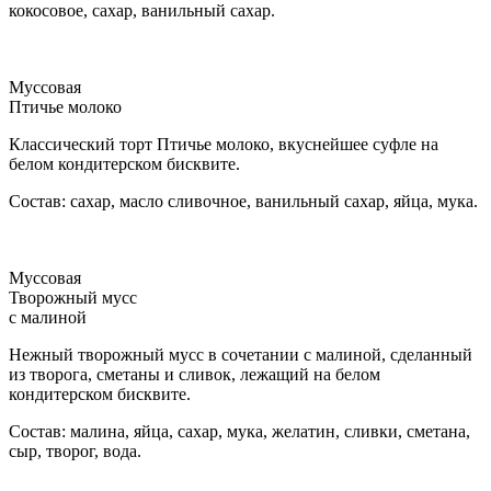
кокосовое, сахар, ванильный сахар.
Муссовая
Птичье молоко
Классический торт Птичье молоко, вкуснейшее суфле на
белом кондитерском бисквите.
Состав: сахар, масло сливочное, ванильный сахар, яйца, мука.
Муссовая
Творожный мусс
с малиной
Нежный творожный мусс в сочетании с малиной, сделанный
из творога, сметаны и сливок, лежащий на белом
кондитерском бисквите.
Состав: малина, яйца, сахар, мука, желатин, сливки, сметана,
сыр, творог, вода.