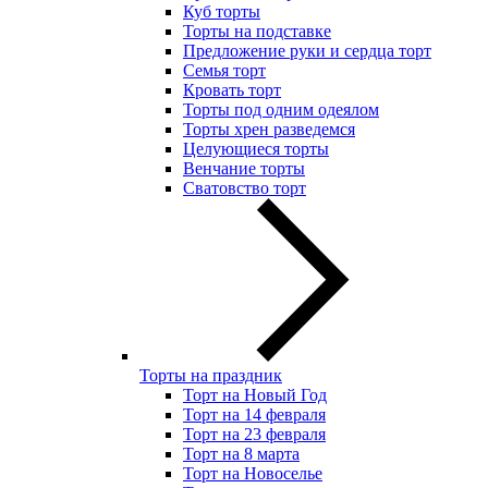
Куб торты
Торты на подставке
Предложение руки и сердца торт
Семья торт
Кровать торт
Торты под одним одеялом
Торты хрен разведемся
Целующиеся торты
Венчание торты
Сватовство торт
Торты на праздник
Торт на Новый Год
Торт на 14 февраля
Торт на 23 февраля
Торт на 8 марта
Торт на Новоселье