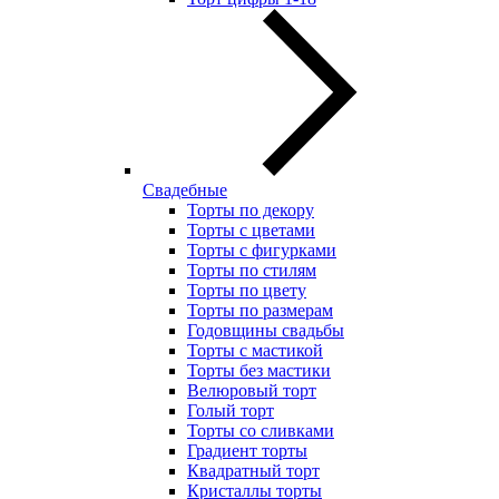
Свадебные
Торты по декору
Торты с цветами
Торты с фигурками
Торты по стилям
Торты по цвету
Торты по размерам
Годовщины свадьбы
Торты с мастикой
Торты без мастики
Велюровый торт
Голый торт
Торты со сливками
Градиент торты
Квадратный торт
Кристаллы торты