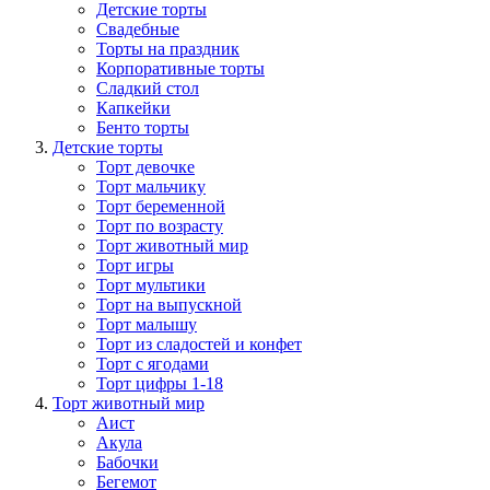
Детские торты
Свадебные
Торты на праздник
Корпоративные торты
Сладкий стол
Капкейки
Бенто торты
Детские торты
Торт девочке
Торт мальчику
Торт беременной
Торт по возрасту
Торт животный мир
Торт игры
Торт мультики
Торт на выпускной
Торт малышу
Торт из сладостей и конфет
Торт с ягодами
Торт цифры 1-18
Торт животный мир
Аист
Акула
Бабочки
Бегемот