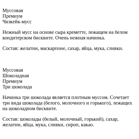
Муссовая
Премиум
Чизкейк-мусс
Нежный мусс на основе сыра креметте, лежащем на белом
кондитерском бисквите. Очень нежная начинка.
Состав: желатин, маскарпоне, сахар, яйца, мука, сливки.
Муссовая
Шоколадная
Премиум
Три шоколада
Начинка три шоколада является плотным муссом. Сочетает
три вида шоколада (белого, молочного и горького), лежащих
на шоколадном бисквите.
Состав: шоколады (белый, молочный, горький), сахар,
желатин, яйца, мука, сливки, сироп, какао.