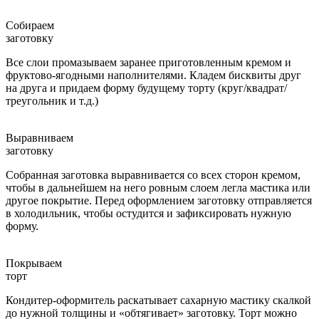
Собираем
заготовку
Все слои промазываем заранее приготовленным кремом и
фруктово-ягодными наполнителями. Кладем бисквиты друг
на друга и придаем форму будущему торту (круг/квадрат/
треугольник и т.д.)
Выравниваем
заготовку
Собранная заготовка выравнивается со всех сторон кремом,
чтобы в дальнейшем на него ровным слоем легла мастика или
другое покрытие. Перед оформлением заготовку отправляется
в холодильник, чтобы остудится и зафиксировать нужную
форму.
Покрываем
торт
Кондитер-оформитель раскатывает сахарную мастику скалкой
до нужной толщины и «обтягивает» заготовку. Торт можно