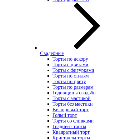
Свадебные
Торты по декору
Торты с цветами
Торты с фигурками
Торты по стилям
Торты по цвету
Торты по размерам
Годовщины свадьбы
Торты с мастикой
Торты без мастики
Велюровый торт
Голый торт
Торты со сливками
Градиент торты
Квадратный торт
Кристаллы торты