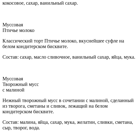
кокосовое, сахар, ванильный сахар.
Муссовая
Птичье молоко
Классический торт Птичье молоко, вкуснейшее суфле на
белом кондитерском бисквите.
Состав: сахар, масло сливочное, ванильный сахар, яйца, мука.
Муссовая
Творожный мусс
с малиной
Нежный творожный мусс в сочетании с малиной, сделанный
из творога, сметаны и сливок, лежащий на белом
кондитерском бисквите.
Состав: малина, яйца, сахар, мука, желатин, сливки, сметана,
сыр, творог, вода.