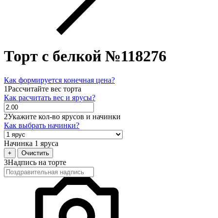
Торт с белкой №118276
Как формируется конечная цена?
1
Рассчитайте вес торта
Как расчитать вес и ярусы?
2
Укажите кол-во ярусов и начинки
Как выбрать начинки?
Начинка 1 яруса
+
Очистить
3
Надпись на торте