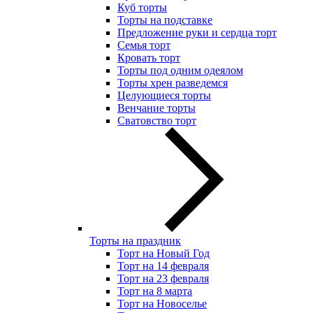
Куб торты
Торты на подставке
Предложение руки и сердца торт
Семья торт
Кровать торт
Торты под одним одеялом
Торты хрен разведемся
Целующиеся торты
Венчание торты
Сватовство торт
Торты на праздник
Торт на Новый Год
Торт на 14 февраля
Торт на 23 февраля
Торт на 8 марта
Торт на Новоселье