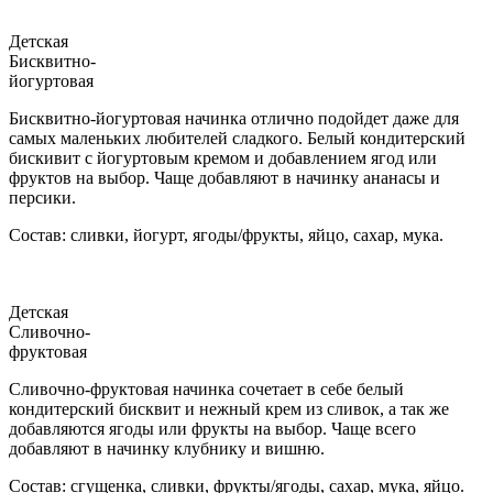
Детская
Бисквитно-
йогуртовая
Бисквитно-йогуртовая начинка отлично подойдет даже для
самых маленьких любителей сладкого. Белый кондитерский
бискивит с йогуртовым кремом и добавлением ягод или
фруктов на выбор. Чаще добавляют в начинку ананасы и
персики.
Состав: сливки, йогурт, ягоды/фрукты, яйцо, сахар, мука.
Детская
Сливочно-
фруктовая
Сливочно-фруктовая начинка сочетает в себе белый
кондитерский бисквит и нежный крем из сливок, а так же
добавляются ягоды или фрукты на выбор. Чаще всего
добавляют в начинку клубнику и вишню.
Состав: сгущенка, сливки, фрукты/ягоды, сахар, мука, яйцо.