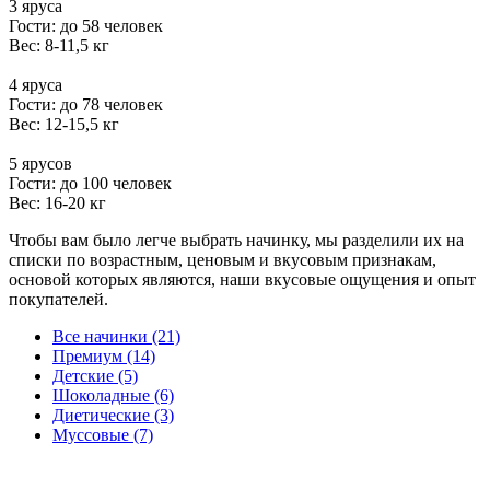
3 яруса
Гости: до 58 человек
Вес: 8-11,5 кг
4 яруса
Гости: до 78 человек
Вес: 12-15,5 кг
5 ярусов
Гости: до 100 человек
Вес: 16-20 кг
Чтобы вам было легче выбрать начинку, мы разделили их на
списки по возрастным, ценовым и вкусовым признакам,
основой которых являются, наши вкусовые ощущения и опыт
покупателей.
Все начинки (21)
Премиум (14)
Детские (5)
Шоколадные (6)
Диетические (3)
Муссовые (7)