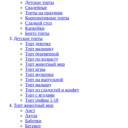
Детские торты
Свадебные
Торты на праздник
Корпоративные торты
Сладкий стол
Капкейки
Бенто торты
Детские торты
Торт девочке
Торт мальчику
Торт беременной
Торт по возрасту
Торт животный мир
Торт игры
Торт мультики
Торт на выпускной
Торт малышу
Торт из сладостей и конфет
Торт с ягодами
Торт цифры 1-18
Торт животный мир
Аист
Акула
Бабочки
Бегемот