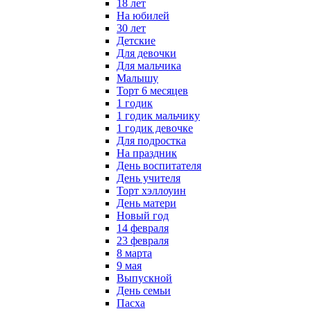
18 лет
На юбилей
30 лет
Детские
Для девочки
Для мальчика
Малышу
Торт 6 месяцев
1 годик
1 годик мальчику
1 годик девочке
Для подростка
На праздник
День воспитателя
День учителя
Торт хэллоуин
День матери
Новый год
14 февраля
23 февраля
8 марта
9 мая
Выпускной
День семьи
Пасха