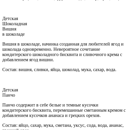
Детская
Шоколадная
Вишня
в шоколаде
Вишня в шоколаде, начинка созданная для любителей ягод и
шоколада одновременно. Невероятное сочетание
кондитерского шоколадного бисквита и сливочного крема с
добавлением ягод вишни.
Состав: вишня, сливки, яйца, шоколад, мука, сахар, вода.
Детская
Панчо
Панчо содержит в себе белые и темные кусочки
кондитерского бисквита, перемешанные сметанным кремом с
добавлением кусочков ананаса и грецких орехов.
Состав: яйцо, сахар, мука, сметана, уксус, сода, вода, ананас,