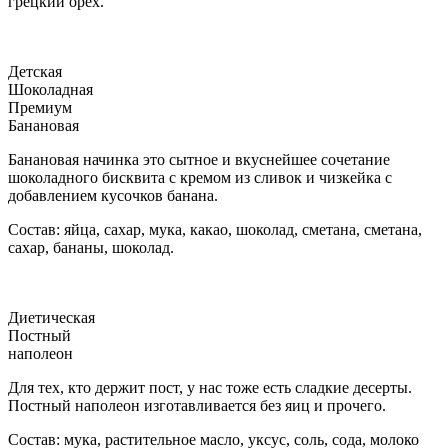
грецкий орех.
Детская
Шоколадная
Премиум
Банановая
Банановая начинка это сытное и вкуснейшее сочетание
шоколадного бисквита с кремом из сливок и чизкейка с
добавлением кусочков банана.
Состав: яйца, сахар, мука, какао, шоколад, сметана, сметана,
сахар, бананы, шоколад.
Диетическая
Постный
наполеон
Для тех, кто держит пост, у нас тоже есть сладкие десерты.
Постный наполеон изготавливается без яиц и прочего.
Состав: мука, растительное масло, уксус, соль, сода, молоко