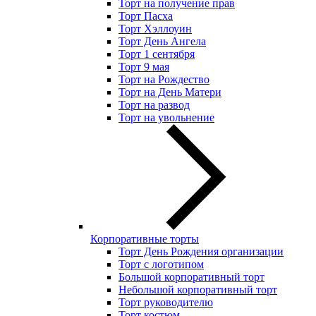
Торт на получение прав
Торт Пасха
Торт Хэллоуин
Торт День Ангела
Торт 1 сентября
Торт 9 мая
Торт на Рождество
Торт на День Матери
Торт на развод
Торт на увольнение
Корпоративные торты
Торт День Рождения организации
Торт с логотипом
Большой корпоративный торт
Небольшой корпоративный торт
Торт руководителю
Торт костюм