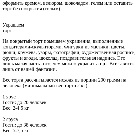
оформить кремом, велюром, шоколадом, гелем или оставить
торт без покрытия (голым).
Украшаем
торт
На покрытый торт помещаем украшения, выполненные
кондитерами-скульпторами. Фигурки из мастики, цветы,
рюши, кружева, узоры, фотографии, художественная роспись,
фрукты и ягоды, шоколад, поздравительная надпись. Это
лишь малая часть того, чем можно украсить торт. Все зависит
лишь от вашей фантазии.
Вес торта рассчитывается исходя из порции 200 грамм на
человека (минимальный вес торта 2 кг)
1 ярус
Гости: до 20 человек
Вес: 2-4,5 кг
2 яруса
Гости: до 38 человек
Вес: 5-7,5 кг