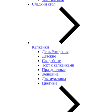
Сладкий стол
Капкейки
День Рождения
Детские
Свадебные
Торт с капкейками
Праздничные
Женщине
Для мужчины
Цветные