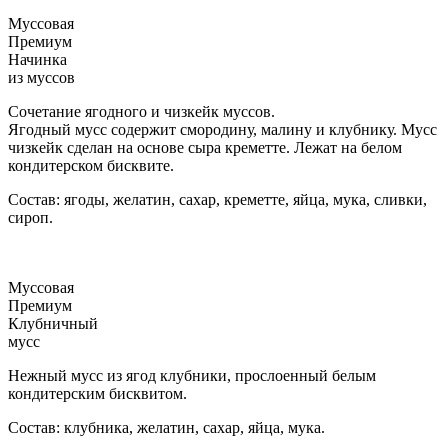
Муссовая
Премиум
Начинка
из муссов
Сочетание ягодного и чизкейк муссов.
Ягодный мусс содержит смородину, малину и клубнику. Мусс
чизкейк сделан на основе сыра креметте. Лежат на белом
кондитерском бисквите.
Состав: ягоды, желатин, сахар, креметте, яйца, мука, сливки,
сироп.
Муссовая
Премиум
Клубничный
мусс
Нежный мусс из ягод клубники, прослоенный белым
кондитерским бисквитом.
Состав: клубника, желатин, сахар, яйца, мука.