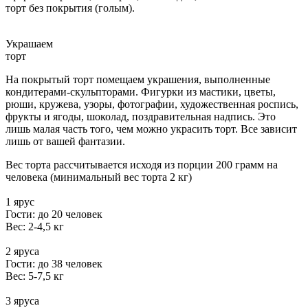
торт без покрытия (голым).
Украшаем
торт
На покрытый торт помещаем украшения, выполненные
кондитерами-скульпторами. Фигурки из мастики, цветы,
рюши, кружева, узоры, фотографии, художественная роспись,
фрукты и ягоды, шоколад, поздравительная надпись. Это
лишь малая часть того, чем можно украсить торт. Все зависит
лишь от вашей фантазии.
Вес торта рассчитывается исходя из порции 200 грамм на
человека (минимальный вес торта 2 кг)
1 ярус
Гости: до 20 человек
Вес: 2-4,5 кг
2 яруса
Гости: до 38 человек
Вес: 5-7,5 кг
3 яруса