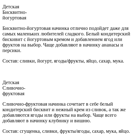
Детская
Бисквитно-
йогуртовая
Бисквитно-йогуртовая начинка отлично подойдет даже для
самых маленьких любителей сладкого. Белый кондитерский
бискивит с йогуртовым кремом и добавлением ягод или
фруктов на выбор. Чаще добавляют в начинку ананасы и
персики.
Состав: сливки, йогурт, ягоды/фрукты, яйцо, сахар, мука.
Детская
Сливочно-
фруктовая
Сливочно-фруктовая начинка сочетает в себе белый
кондитерский бисквит и нежный крем из сливок, а так же
добавляются ягоды или фрукты на выбор. Чаще всего
добавляют в начинку клубнику и вишню.
Состав: сгущенка, сливки, фрукты/ягоды, сахар, мука, яйцо.