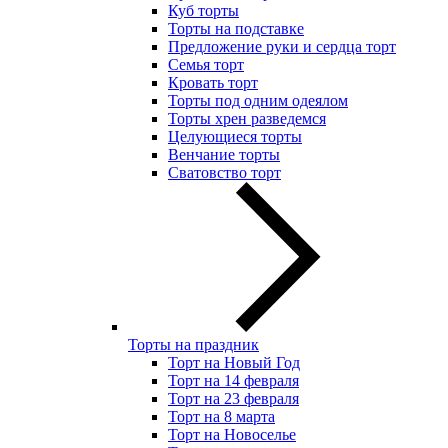
Куб торты
Торты на подставке
Предложение руки и сердца торт
Семья торт
Кровать торт
Торты под одним одеялом
Торты хрен разведемся
Целующиеся торты
Венчание торты
Сватовство торт
Торты на праздник
Торт на Новый Год
Торт на 14 февраля
Торт на 23 февраля
Торт на 8 марта
Торт на Новоселье