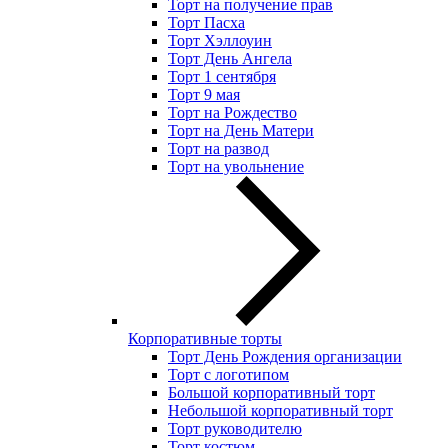
Торт на получение прав
Торт Пасха
Торт Хэллоуин
Торт День Ангела
Торт 1 сентября
Торт 9 мая
Торт на Рождество
Торт на День Матери
Торт на развод
Торт на увольнение
Корпоративные торты
Торт День Рождения организации
Торт с логотипом
Большой корпоративный торт
Небольшой корпоративный торт
Торт руководителю
Торт костюм