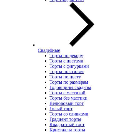
Свадебные
Торты по декору
Торты с цветами
Торты с фигурками
Торты по стилям
Торты по цвету
Торты по размерам
Годовщины свадьбы
Торты с мастикой
Торты без мастики
Велюровый торт
Голый торт
Торты со сливками
Градиент торты
Квадратный торт
Кристаллы торты