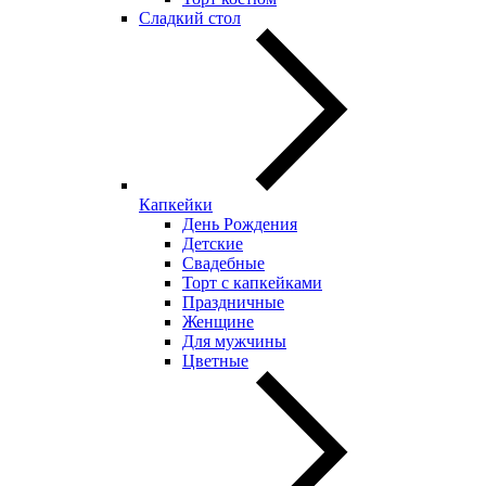
Сладкий стол
Капкейки
День Рождения
Детские
Свадебные
Торт с капкейками
Праздничные
Женщине
Для мужчины
Цветные