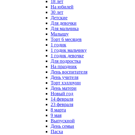
18 лет
На юбилей
30 лет
Детские
Для девочки
Для мальчика
Малышу
Торт 6 месяцев
1 годик
1 годик мальчику
1 годик девочке
Для подростка
На праздник
День воспитателя
День учителя
Торт хэллоуин
День матери
Новый год
14 февраля
23 февраля
8 марта
9 мая
Выпускной
День семьи
Пасха