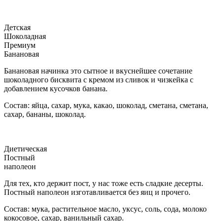
Детская
Шоколадная
Премиум
Банановая
Банановая начинка это сытное и вкуснейшее сочетание
шоколадного бисквита с кремом из сливок и чизкейка с
добавлением кусочков банана.
Состав: яйца, сахар, мука, какао, шоколад, сметана, сметана,
сахар, бананы, шоколад.
Диетическая
Постный
наполеон
Для тех, кто держит пост, у нас тоже есть сладкие десерты.
Постный наполеон изготавливается без яиц и прочего.
Состав: мука, растительное масло, уксус, соль, сода, молоко
кокосовое, сахар, ванильный сахар.