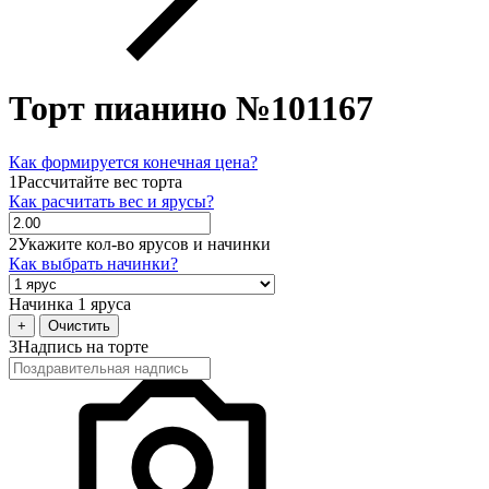
Торт пианино №101167
Как формируется конечная цена?
1
Рассчитайте вес торта
Как расчитать вес и ярусы?
2
Укажите кол-во ярусов и начинки
Как выбрать начинки?
Начинка 1 яруса
+
Очистить
3
Надпись на торте