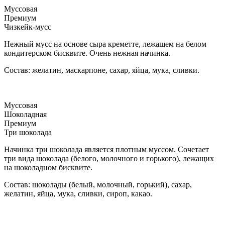
Муссовая
Премиум
Чизкейк-мусс
Нежный мусс на основе сыра креметте, лежащем на белом
кондитерском бисквите. Очень нежная начинка.
Состав: желатин, маскарпоне, сахар, яйца, мука, сливки.
Муссовая
Шоколадная
Премиум
Три шоколада
Начинка три шоколада является плотным муссом. Сочетает
три вида шоколада (белого, молочного и горького), лежащих
на шоколадном бисквите.
Состав: шоколады (белый, молочный, горький), сахар,
желатин, яйца, мука, сливки, сироп, какао.