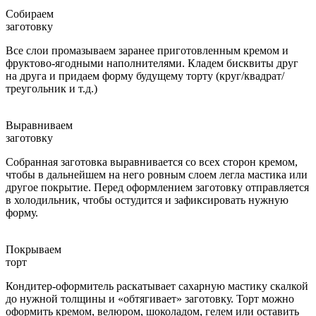
Собираем
заготовку
Все слои промазываем заранее приготовленным кремом и
фруктово-ягодными наполнителями. Кладем бисквиты друг
на друга и придаем форму будущему торту (круг/квадрат/
треугольник и т.д.)
Выравниваем
заготовку
Собранная заготовка выравнивается со всех сторон кремом,
чтобы в дальнейшем на него ровным слоем легла мастика или
другое покрытие. Перед оформлением заготовку отправляется
в холодильник, чтобы остудится и зафиксировать нужную
форму.
Покрываем
торт
Кондитер-оформитель раскатывает сахарную мастику скалкой
до нужной толщины и «обтягивает» заготовку. Торт можно
оформить кремом, велюром, шоколадом, гелем или оставить