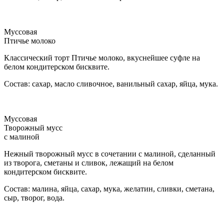
Муссовая
Птичье молоко
Классический торт Птичье молоко, вкуснейшее суфле на
белом кондитерском бисквите.
Состав: сахар, масло сливочное, ванильный сахар, яйца, мука.
Муссовая
Творожный мусс
с малиной
Нежный творожный мусс в сочетании с малиной, сделанный
из творога, сметаны и сливок, лежащий на белом
кондитерском бисквите.
Состав: малина, яйца, сахар, мука, желатин, сливки, сметана,
сыр, творог, вода.