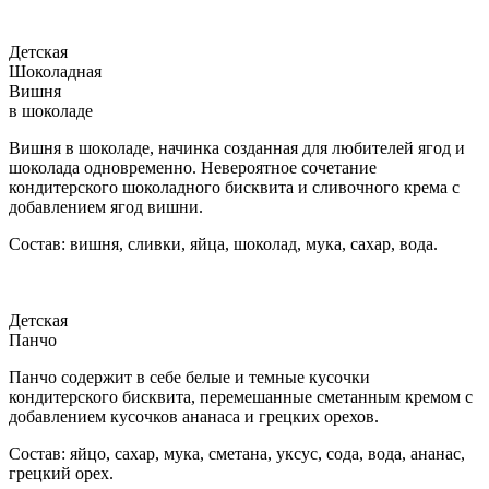
Детская
Шоколадная
Вишня
в шоколаде
Вишня в шоколаде, начинка созданная для любителей ягод и
шоколада одновременно. Невероятное сочетание
кондитерского шоколадного бисквита и сливочного крема с
добавлением ягод вишни.
Состав: вишня, сливки, яйца, шоколад, мука, сахар, вода.
Детская
Панчо
Панчо содержит в себе белые и темные кусочки
кондитерского бисквита, перемешанные сметанным кремом с
добавлением кусочков ананаса и грецких орехов.
Состав: яйцо, сахар, мука, сметана, уксус, сода, вода, ананас,
грецкий орех.