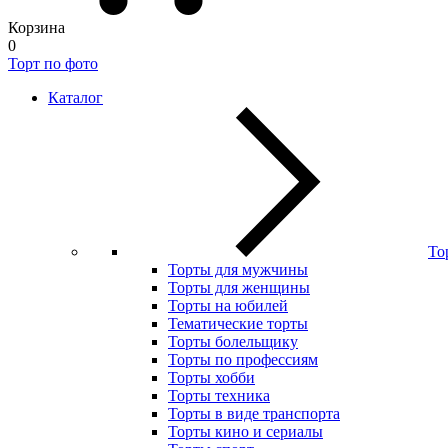
Корзина
0
Торт по фото
Каталог
То
Торты для мужчины
Торты для женщины
Торты на юбилей
Тематические торты
Торты болельщику
Торты по профессиям
Торты хобби
Торты техника
Торты в виде транспорта
Торты кино и сериалы