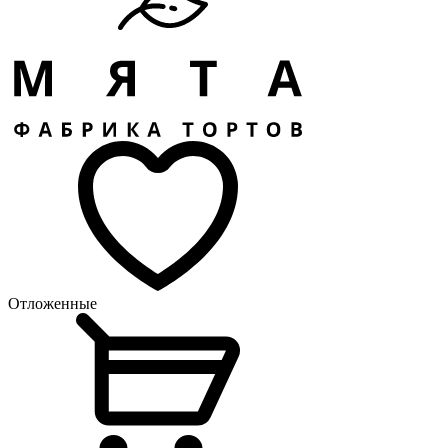
Отложенные