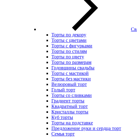
Св
Торты по декору
Торты с цветами
Торты с фигурками
Торты по стилям
Торты по цвету
Торты по размерам
Годовщины свадьбы
Торты с мастикой
Торты без мастики
Велюровый торт
Голый торт
Торты со сливками
Градиент торты
Квадратный торт
Кристаллы торты
Куб торты
Торты на подставке
Предложение руки и сердца торт
Семья торт