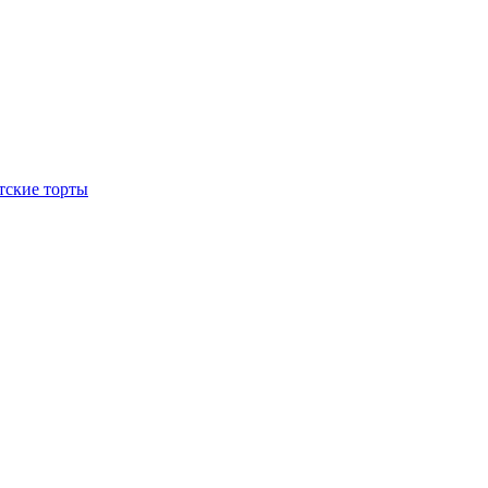
тские торты