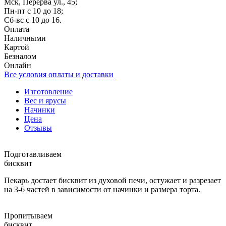
Мск, Перерва ул., 45;
Пн-пт с 10 до 18;
Сб-вс с 10 до 16.
Оплата
Наличными
Картой
Безналом
Онлайн
Все условия оплаты и доставки
Изготовление
Вес и ярусы
Начинки
Цена
Отзывы
Подготавливаем
бисквит
Пекарь достает бисквит из духовой печи, остужает и разрезает
на 3-6 частей в зависимости от начинки и размера торта.
Пропитываем
бисквит