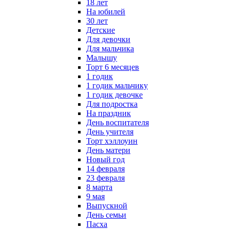
18 лет
На юбилей
30 лет
Детские
Для девочки
Для мальчика
Малышу
Торт 6 месяцев
1 годик
1 годик мальчику
1 годик девочке
Для подростка
На праздник
День воспитателя
День учителя
Торт хэллоуин
День матери
Новый год
14 февраля
23 февраля
8 марта
9 мая
Выпускной
День семьи
Пасха