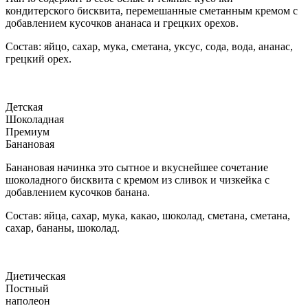
кондитерского бисквита, перемешанные сметанным кремом с
добавлением кусочков ананаса и грецких орехов.
Состав: яйцо, сахар, мука, сметана, уксус, сода, вода, ананас,
грецкий орех.
Детская
Шоколадная
Премиум
Банановая
Банановая начинка это сытное и вкуснейшее сочетание
шоколадного бисквита с кремом из сливок и чизкейка с
добавлением кусочков банана.
Состав: яйца, сахар, мука, какао, шоколад, сметана, сметана,
сахар, бананы, шоколад.
Диетическая
Постный
наполеон