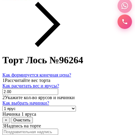
Торт Лось №96264
Как формируется конечная цена?
1
Рассчитайте вес торта
Как расчитать вес и ярусы?
2
Укажите кол-во ярусов и начинки
Как выбрать начинки?
Начинка 1 яруса
+
Очистить
3
Надпись на торте