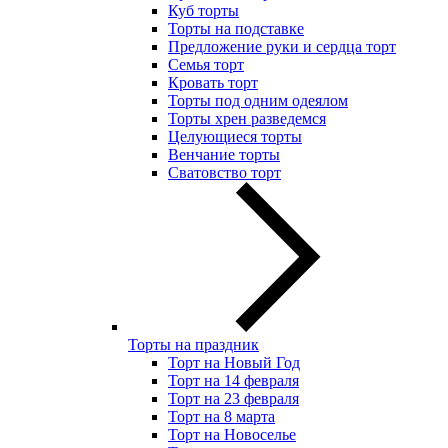
Куб торты
Торты на подставке
Предложение руки и сердца торт
Семья торт
Кровать торт
Торты под одним одеялом
Торты хрен разведемся
Целующиеся торты
Венчание торты
Сватовство торт
Торты на праздник
Торт на Новый Год
Торт на 14 февраля
Торт на 23 февраля
Торт на 8 марта
Торт на Новоселье