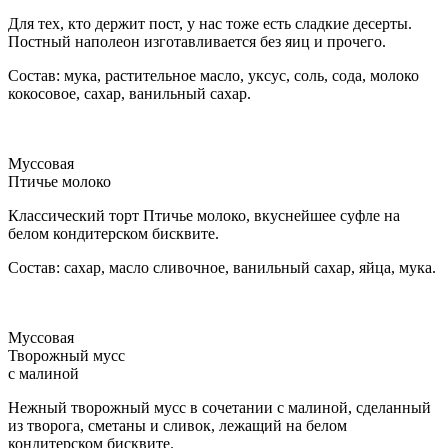
Для тех, кто держит пост, у нас тоже есть сладкие десерты.
Постный наполеон изготавливается без яиц и прочего.
Состав: мука, растительное масло, уксус, соль, сода, молоко
кокосовое, сахар, ванильный сахар.
Муссовая
Птичье молоко
Классический торт Птичье молоко, вкуснейшее суфле на
белом кондитерском бисквите.
Состав: сахар, масло сливочное, ванильный сахар, яйца, мука.
Муссовая
Творожный мусс
с малиной
Нежный творожный мусс в сочетании с малиной, сделанный
из творога, сметаны и сливок, лежащий на белом
кондитерском бисквите.