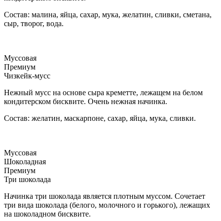
Состав: малина, яйца, сахар, мука, желатин, сливки, сметана,
сыр, творог, вода.
Муссовая
Премиум
Чизкейк-мусс
Нежный мусс на основе сыра креметте, лежащем на белом
кондитерском бисквите. Очень нежная начинка.
Состав: желатин, маскарпоне, сахар, яйца, мука, сливки.
Муссовая
Шоколадная
Премиум
Три шоколада
Начинка три шоколада является плотным муссом. Сочетает
три вида шоколада (белого, молочного и горького), лежащих
на шоколадном бисквите.