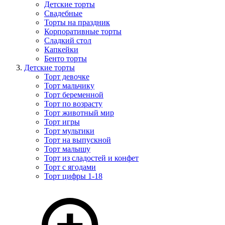
Детские торты
Свадебные
Торты на праздник
Корпоративные торты
Сладкий стол
Капкейки
Бенто торты
Детские торты
Торт девочке
Торт мальчику
Торт беременной
Торт по возрасту
Торт животный мир
Торт игры
Торт мультики
Торт на выпускной
Торт малышу
Торт из сладостей и конфет
Торт с ягодами
Торт цифры 1-18