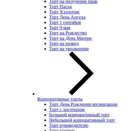
Торт на получение прав
Торт Пасха
Торт Хэллоуин
Торт День Ангела
Торт 1 сентября
Торт 9 мая
Торт на Рождество
Торт на День Матери
Торт на развод
Торт на увольнение
Корпоративные торты
Торт День Рождения организации
Торт с логотипом
Большой корпоративный торт
Небольшой корпоративный торт
Торт руководителю
Торт костюм