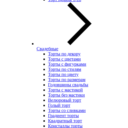
Свадебные
Торты по декору
Торты с цветами
Торты с фигурками
Торты по стилям
Торты по цвету
Торты по размерам
Годовщины свадьбы
Торты с мастикой
Торты без мастики
Велюровый торт
Голый торт
Торты со сливками
Градиент торты
Квадратный торт
Кристаллы торты