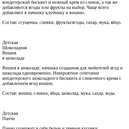
кондитерский бисквит и нежный крем из сливок, а так же
добавляются ягоды или фрукты на выбор. Чаще всего
добавляют в начинку клубнику и вишню.
Состав: сгущенка, сливки, фрукты/ягоды, сахар, мука, яйцо.
Детская
Шоколадная
Вишня
в шоколаде
Вишня в шоколаде, начинка созданная для любителей ягод и
шоколада одновременно. Невероятное сочетание
кондитерского шоколадного бисквита и сливочного крема с
добавлением ягод вишни.
Состав: вишня, сливки, яйца, шоколад, мука, сахар, вода.
Детская
Панчо
Панчо содержит в себе белые и темные кусочки