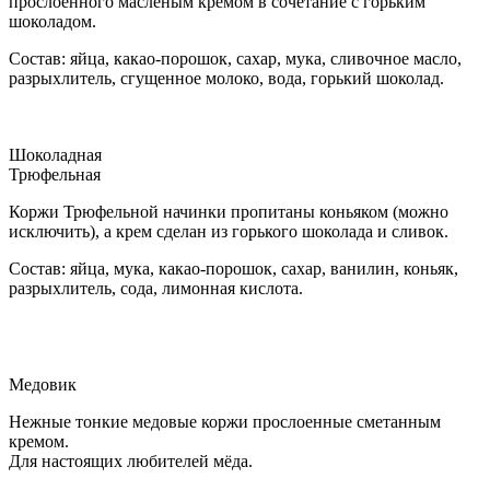
прослоенного масленым кремом в сочетание с горьким
шоколадом.
Состав: яйца, какао-порошок, сахар, мука, сливочное масло,
разрыхлитель, сгущенное молоко, вода, горький шоколад.
Шоколадная
Трюфельная
Коржи Трюфельной начинки пропитаны коньяком (можно
исключить), а крем сделан из горького шоколада и сливок.
Состав: яйца, мука, какао-порошок, сахар, ванилин, коньяк,
разрыхлитель, сода, лимонная кислота.
Медовик
Нежные тонкие медовые коржи прослоенные сметанным
кремом.
Для настоящих любителей мёда.