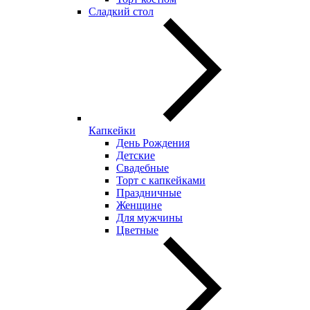
Сладкий стол
Капкейки
День Рождения
Детские
Свадебные
Торт с капкейками
Праздничные
Женщине
Для мужчины
Цветные