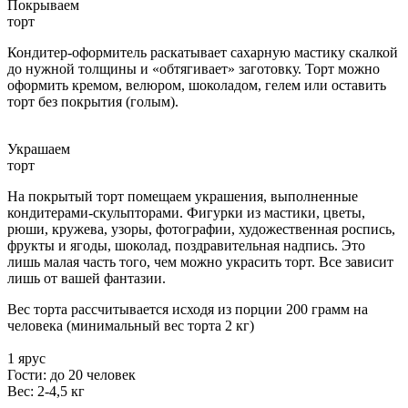
Покрываем
торт
Кондитер-оформитель раскатывает сахарную мастику скалкой
до нужной толщины и «обтягивает» заготовку. Торт можно
оформить кремом, велюром, шоколадом, гелем или оставить
торт без покрытия (голым).
Украшаем
торт
На покрытый торт помещаем украшения, выполненные
кондитерами-скульпторами. Фигурки из мастики, цветы,
рюши, кружева, узоры, фотографии, художественная роспись,
фрукты и ягоды, шоколад, поздравительная надпись. Это
лишь малая часть того, чем можно украсить торт. Все зависит
лишь от вашей фантазии.
Вес торта рассчитывается исходя из порции 200 грамм на
человека (минимальный вес торта 2 кг)
1 ярус
Гости: до 20 человек
Вес: 2-4,5 кг