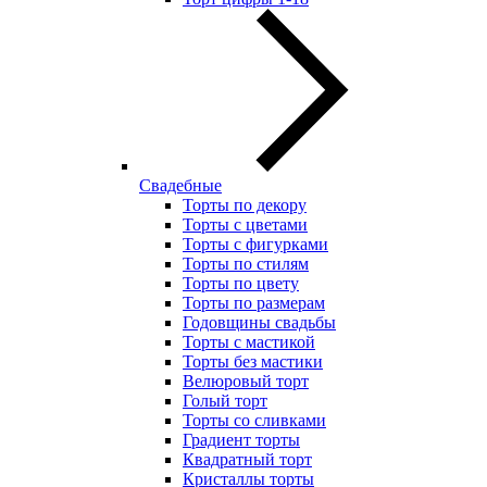
Свадебные
Торты по декору
Торты с цветами
Торты с фигурками
Торты по стилям
Торты по цвету
Торты по размерам
Годовщины свадьбы
Торты с мастикой
Торты без мастики
Велюровый торт
Голый торт
Торты со сливками
Градиент торты
Квадратный торт
Кристаллы торты