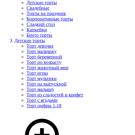
Детские торты
Свадебные
Торты на праздник
Корпоративные торты
Сладкий стол
Капкейки
Бенто торты
Детские торты
Торт девочке
Торт мальчику
Торт беременной
Торт по возрасту
Торт животный мир
Торт игры
Торт мультики
Торт на выпускной
Торт малышу
Торт из сладостей и конфет
Торт с ягодами
Торт цифры 1-18