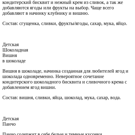
кондитерский бисквит и нежный крем из сливок, а так же
добавляются ягоды или фрукты на выбор. Чаще всего
добавляют в начинку клубнику и вишню.
Состав: сгущенка, сливки, фрукты/ягоды, сахар, мука, яйцо.
Детская
Шоколадная
Вишня
в шоколаде
Вишня в шоколаде, начинка созданная для любителей ягод и
шоколада одновременно. Невероятное сочетание
кондитерского шоколадного бисквита и сливочного крема с
добавлением ягод вишни.
Состав: вишня, сливки, яйца, шоколад, мука, сахар, вода.
Детская
Панчо
Панчо содержит в себе белые и темные кусочки