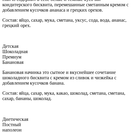
кондитерского бисквита, перемешанные сметанным кремом с
добавлением кусочков ананаса и грецких орехов.
Состав: яйцо, сахар, мука, сметана, уксус, сода, вода, ананас,
грецкий орех.
Детская
Шоколадная
Премиум
Банановая
Банановая начинка это сытное и вкуснейшее сочетание
шоколадного бисквита с кремом из сливок и чизкейка с
добавлением кусочков банана.
Состав: яйца, сахар, мука, какао, шоколад, сметана, сметана,
сахар, бананы, шоколад.
Диетическая
Постный
наполеон