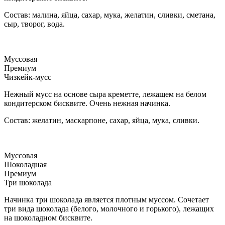
Состав: малина, яйца, сахар, мука, желатин, сливки, сметана,
сыр, творог, вода.
Муссовая
Премиум
Чизкейк-мусс
Нежный мусс на основе сыра креметте, лежащем на белом
кондитерском бисквите. Очень нежная начинка.
Состав: желатин, маскарпоне, сахар, яйца, мука, сливки.
Муссовая
Шоколадная
Премиум
Три шоколада
Начинка три шоколада является плотным муссом. Сочетает
три вида шоколада (белого, молочного и горького), лежащих
на шоколадном бисквите.