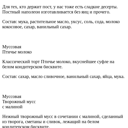
Для тех, кто держит пост, у нас тоже есть сладкие десерты.
Постный наполеон изготавливается без яиц и прочего.
Состав: мука, растительное масло, уксус, соль, сода, молоко
кокосовое, сахар, ванильный сахар.
Муссовая
Птичье молоко
Классический торт Птичье молоко, вкуснейшее суфле на
белом кондитерском бисквите.
Состав: сахар, масло сливочное, ванильный сахар, яйца, мука.
Муссовая
Творожный мусс
с малиной
Нежный творожный мусс в сочетании с малиной, сделанный
из творога, сметаны и сливок, лежащий на белом
кондитерском бисквите.