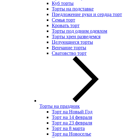
Куб торты
Торты на подставке
Предложение руки и сердца торт
Семья торт
Кровать торт
Торты под одним одеялом
Торты хрен разведемся
Целующиеся торты
Венчание торты
Сватовство торт
Торты на праздник
Торт на Новый Год
Торт на 14 февраля
Торт на 23 февраля
Торт на 8 марта
Торт на Новоселье