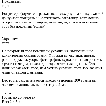
Покрываем
торт
Кондитер-оформитель раскатывает сахарную мастику скалкой
до нужной толщины и «обтягивает» заготовку. Торт можно
оформить кремом, велюром, шоколадом, гелем или оставить
торт без покрытия (голым).
Украшаем
торт
На покрытый торт помещаем украшения, выполненные
кондитерами-скульпторами. Фигурки из мастики, цветы,
рюши, кружева, узоры, фотографии, художественная роспись,
фрукты и ягоды, шоколад, поздравительная надпись. Это
лишь малая часть того, чем можно украсить торт. Все зависит
лишь от вашей фантазии.
Вес торта рассчитывается исходя из порции 200 грамм на
человека (минимальный вес торта 2 кг)
1 ярус
Гости: до 20 человек
Вес: 2-4,5 кг