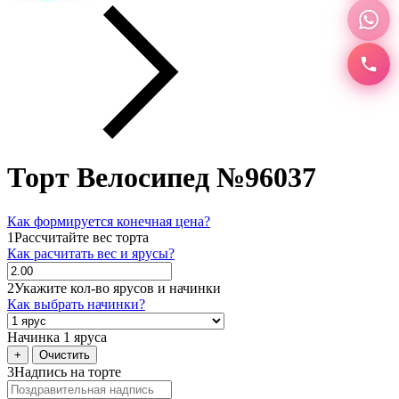
Торт Велосипед №96037
Как формируется конечная цена?
1
Рассчитайте вес торта
Как расчитать вес и ярусы?
2
Укажите кол-во ярусов и начинки
Как выбрать начинки?
Начинка 1 яруса
+
Очистить
3
Надпись на торте