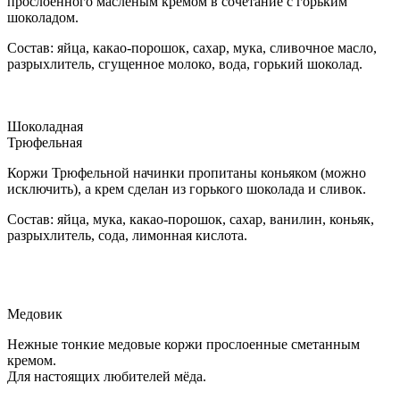
прослоенного масленым кремом в сочетание с горьким
шоколадом.
Состав: яйца, какао-порошок, сахар, мука, сливочное масло,
разрыхлитель, сгущенное молоко, вода, горький шоколад.
Шоколадная
Трюфельная
Коржи Трюфельной начинки пропитаны коньяком (можно
исключить), а крем сделан из горького шоколада и сливок.
Состав: яйца, мука, какао-порошок, сахар, ванилин, коньяк,
разрыхлитель, сода, лимонная кислота.
Медовик
Нежные тонкие медовые коржи прослоенные сметанным
кремом.
Для настоящих любителей мёда.