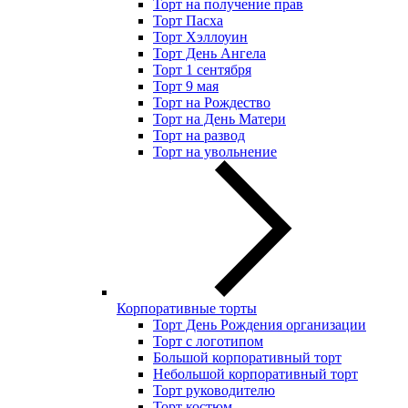
Торт на получение прав
Торт Пасха
Торт Хэллоуин
Торт День Ангела
Торт 1 сентября
Торт 9 мая
Торт на Рождество
Торт на День Матери
Торт на развод
Торт на увольнение
Корпоративные торты
Торт День Рождения организации
Торт с логотипом
Большой корпоративный торт
Небольшой корпоративный торт
Торт руководителю
Торт костюм