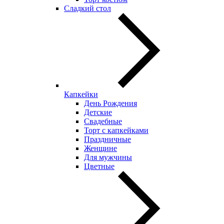
Сладкий стол
Капкейки
День Рождения
Детские
Свадебные
Торт с капкейками
Праздничные
Женщине
Для мужчины
Цветные