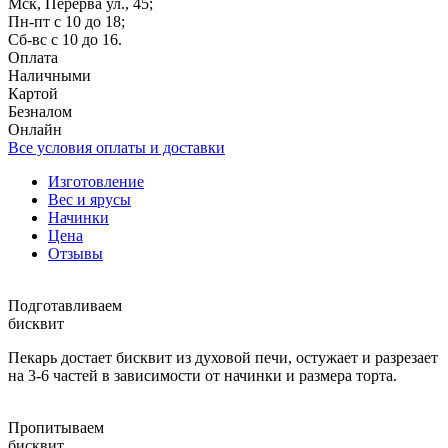
Мск, Перерва ул., 45;
Пн-пт с 10 до 18;
Сб-вс с 10 до 16.
Оплата
Наличными
Картой
Безналом
Онлайн
Все условия оплаты и доставки
Изготовление
Вес и ярусы
Начинки
Цена
Отзывы
Подготавливаем
бисквит
Пекарь достает бисквит из духовой печи, остужает и разрезает
на 3-6 частей в зависимости от начинки и размера торта.
Пропитываем
бисквит