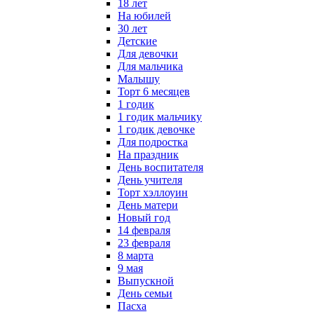
18 лет
На юбилей
30 лет
Детские
Для девочки
Для мальчика
Малышу
Торт 6 месяцев
1 годик
1 годик мальчику
1 годик девочке
Для подростка
На праздник
День воспитателя
День учителя
Торт хэллоуин
День матери
Новый год
14 февраля
23 февраля
8 марта
9 мая
Выпускной
День семьи
Пасха