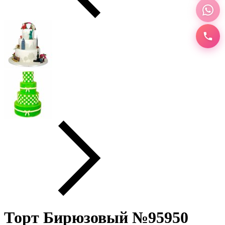
Торт Бирюзовый №95950