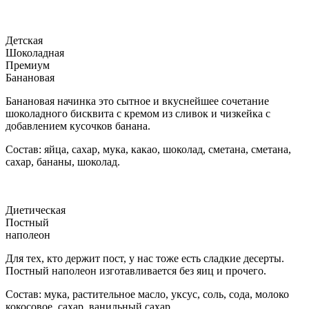
Детская
Шоколадная
Премиум
Банановая
Банановая начинка это сытное и вкуснейшее сочетание
шоколадного бисквита с кремом из сливок и чизкейка с
добавлением кусочков банана.
Состав: яйца, сахар, мука, какао, шоколад, сметана, сметана,
сахар, бананы, шоколад.
Диетическая
Постный
наполеон
Для тех, кто держит пост, у нас тоже есть сладкие десерты.
Постный наполеон изготавливается без яиц и прочего.
Состав: мука, растительное масло, уксус, соль, сода, молоко
кокосовое, сахар, ванильный сахар.