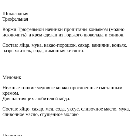
Шоколадная
Трюфельная
Коржи Трюфельной начинки пропитаны коньяком (можно
исключить), а крем сделан из горького шоколада и сливок.
Состав: яйца, мука, какао-порошок, сахар, ванилин, коньяк,
разрыхлитель, сода, лимонная кислота.
Медовик
Нежные тонкие медовые коржи прослоенные сметанным
кремом.
Для настоящих любителей мёда.
Состав: яйцо, сахар, мед, сода, уксус, сливочное масло, мука,
сливочное масло, сгущенное молоко
Премиум