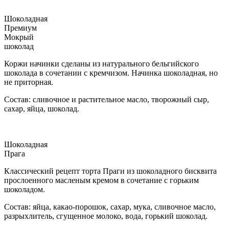
Шоколадная
Премиум
Мокрый
шоколад
Коржи начинки сделаны из натурального бельгийского
шоколада в сочетании с кремчизом. Начинка шоколадная, но
не приторная.
Состав: сливочное и растительное масло, творожный сыр,
сахар, яйца, шоколад.
Шоколадная
Прага
Классический рецепт торта Праги из шоколадного бисквита
прослоенного масленым кремом в сочетание с горьким
шоколадом.
Состав: яйца, какао-порошок, сахар, мука, сливочное масло,
разрыхлитель, сгущенное молоко, вода, горький шоколад.