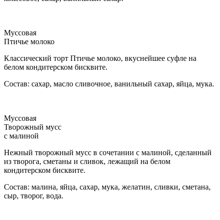
Муссовая
Птичье молоко
Классический торт Птичье молоко, вкуснейшее суфле на
белом кондитерском бисквите.
Состав: сахар, масло сливочное, ванильный сахар, яйца, мука.
Муссовая
Творожный мусс
с малиной
Нежный творожный мусс в сочетании с малиной, сделанный
из творога, сметаны и сливок, лежащий на белом
кондитерском бисквите.
Состав: малина, яйца, сахар, мука, желатин, сливки, сметана,
сыр, творог, вода.