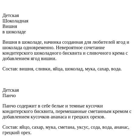
Детская
Шоколадная
Вишня
в шоколаде
Вишня в шоколаде, начинка созданная для любителей ягод и
шоколада одновременно. Невероятное сочетание
кондитерского шоколадного бисквита и сливочного крема с
добавлением ягод вишни.
Состав: вишня, сливки, яйца, шоколад, мука, сахар, вода.
Детская
Панчо
Панчо содержит в себе белые и темные кусочки
кондитерского бисквита, перемешанные сметанным кремом с
добавлением кусочков ананаса и грецких орехов.
Состав: яйцо, сахар, мука, сметана, уксус, сода, вода, ананас,
грецкий орех.