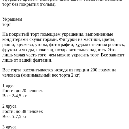
торт без покрытия (голым).
Украшаем
торт
На покрытый торт помещаем украшения, выполненные
кондитерами-скульпторами. Фигурки из мастики, цветы,
рюши, кружева, узоры, фотографии, художественная роспись,
фрукты и ягоды, шоколад, поздравительная надпись. Это
лишь малая часть того, чем можно украсить торт. Все зависит
лишь от вашей фантазии.
Вес торта рассчитывается исходя из порции 200 грамм на
человека (минимальный вес торта 2 кг)
1 ярус
Гости: до 20 человек
Вес: 2-4,5 кг
2 яруса
Гости: до 38 человек
Вес: 5-7,5 кг
3 яруса