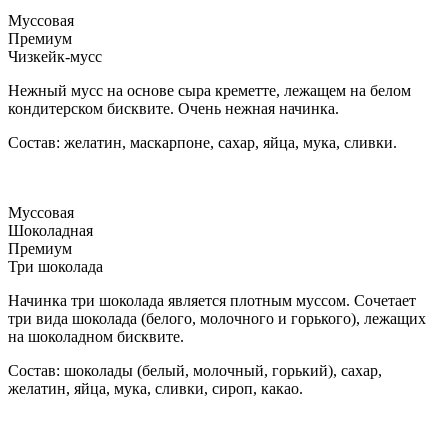
Муссовая
Премиум
Чизкейк-мусс
Нежный мусс на основе сыра креметте, лежащем на белом
кондитерском бисквите. Очень нежная начинка.
Состав: желатин, маскарпоне, сахар, яйца, мука, сливки.
Муссовая
Шоколадная
Премиум
Три шоколада
Начинка три шоколада является плотным муссом. Сочетает
три вида шоколада (белого, молочного и горького), лежащих
на шоколадном бисквите.
Состав: шоколады (белый, молочный, горький), сахар,
желатин, яйца, мука, сливки, сироп, какао.