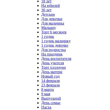
18 лет
На юбилей
30 лет
Детские
Для девочки
Для мальчика
Малышу
Торт 6 месяцев
1 годик
1 годик мальчику
1 годик девочке
Для подростка
На праздник
День воспитателя
День учителя
Торт хэллоуин
День матери
Новый год
14 февраля
23 февраля
8 марта
9 мая
Выпускной
День семьи
Пасха