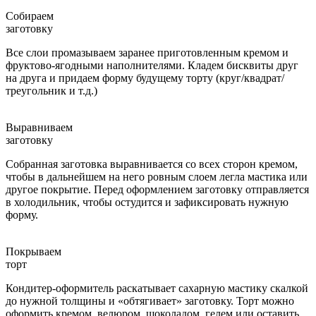
Собираем
заготовку
Все слои промазываем заранее приготовленным кремом и
фруктово-ягодными наполнителями. Кладем бисквиты друг
на друга и придаем форму будущему торту (круг/квадрат/
треугольник и т.д.)
Выравниваем
заготовку
Собранная заготовка выравнивается со всех сторон кремом,
чтобы в дальнейшем на него ровным слоем легла мастика или
другое покрытие. Перед оформлением заготовку отправляется
в холодильник, чтобы остудится и зафиксировать нужную
форму.
Покрываем
торт
Кондитер-оформитель раскатывает сахарную мастику скалкой
до нужной толщины и «обтягивает» заготовку. Торт можно
оформить кремом, велюром, шоколадом, гелем или оставить