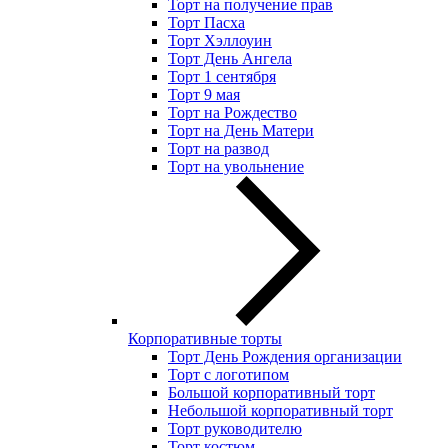
Торт на получение прав
Торт Пасха
Торт Хэллоуин
Торт День Ангела
Торт 1 сентября
Торт 9 мая
Торт на Рождество
Торт на День Матери
Торт на развод
Торт на увольнение
Корпоративные торты
Торт День Рождения организации
Торт с логотипом
Большой корпоративный торт
Небольшой корпоративный торт
Торт руководителю
Торт костюм