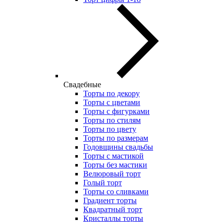
Свадебные
Торты по декору
Торты с цветами
Торты с фигурками
Торты по стилям
Торты по цвету
Торты по размерам
Годовщины свадьбы
Торты с мастикой
Торты без мастики
Велюровый торт
Голый торт
Торты со сливками
Градиент торты
Квадратный торт
Кристаллы торты