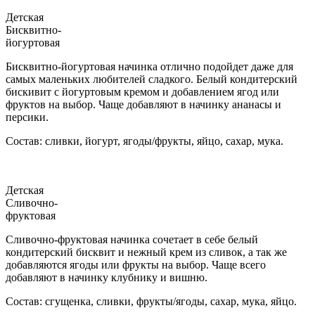
Детская
Бисквитно-
йогуртовая
Бисквитно-йогуртовая начинка отлично подойдет даже для
самых маленьких любителей сладкого. Белый кондитерский
бискивит с йогуртовым кремом и добавлением ягод или
фруктов на выбор. Чаще добавляют в начинку ананасы и
персики.
Состав: сливки, йогурт, ягоды/фрукты, яйцо, сахар, мука.
Детская
Сливочно-
фруктовая
Сливочно-фруктовая начинка сочетает в себе белый
кондитерский бисквит и нежный крем из сливок, а так же
добавляются ягоды или фрукты на выбор. Чаще всего
добавляют в начинку клубнику и вишню.
Состав: сгущенка, сливки, фрукты/ягоды, сахар, мука, яйцо.