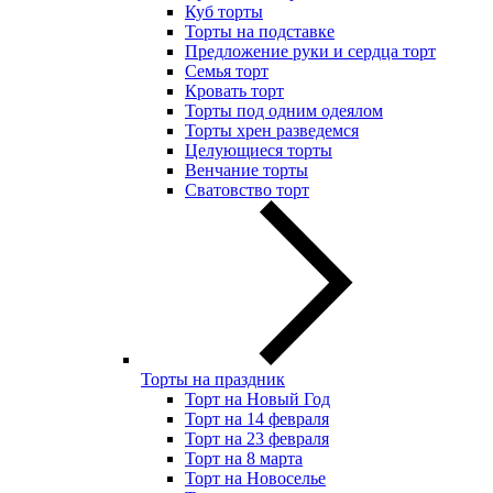
Куб торты
Торты на подставке
Предложение руки и сердца торт
Семья торт
Кровать торт
Торты под одним одеялом
Торты хрен разведемся
Целующиеся торты
Венчание торты
Сватовство торт
Торты на праздник
Торт на Новый Год
Торт на 14 февраля
Торт на 23 февраля
Торт на 8 марта
Торт на Новоселье