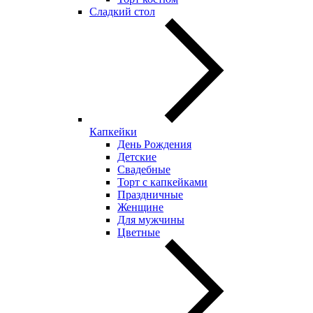
Сладкий стол
Капкейки
День Рождения
Детские
Свадебные
Торт с капкейками
Праздничные
Женщине
Для мужчины
Цветные