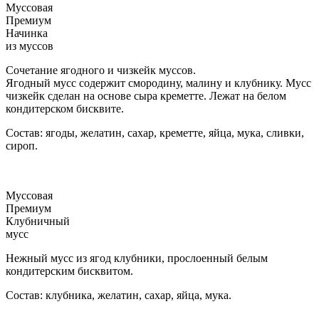
Муссовая
Премиум
Начинка
из муссов
Сочетание ягодного и чизкейк муссов.
Ягодный мусс содержит смородину, малину и клубнику. Мусс
чизкейк сделан на основе сыра креметте. Лежат на белом
кондитерском бисквите.
Состав: ягоды, желатин, сахар, креметте, яйца, мука, сливки,
сироп.
Муссовая
Премиум
Клубничный
мусс
Нежный мусс из ягод клубники, прослоенный белым
кондитерским бисквитом.
Состав: клубника, желатин, сахар, яйца, мука.