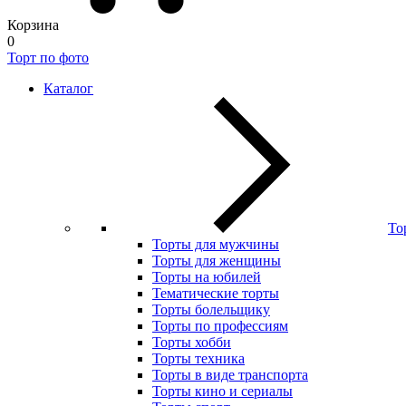
Корзина
0
Торт по фото
Каталог
То
Торты для мужчины
Торты для женщины
Торты на юбилей
Тематические торты
Торты болельщику
Торты по профессиям
Торты хобби
Торты техника
Торты в виде транспорта
Торты кино и сериалы