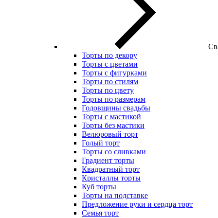
Св
Торты по декору
Торты с цветами
Торты с фигурками
Торты по стилям
Торты по цвету
Торты по размерам
Годовщины свадьбы
Торты с мастикой
Торты без мастики
Велюровый торт
Голый торт
Торты со сливками
Градиент торты
Квадратный торт
Кристаллы торты
Куб торты
Торты на подставке
Предложение руки и сердца торт
Семья торт