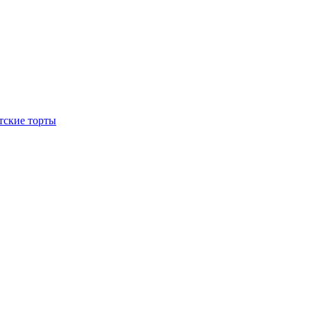
тские торты