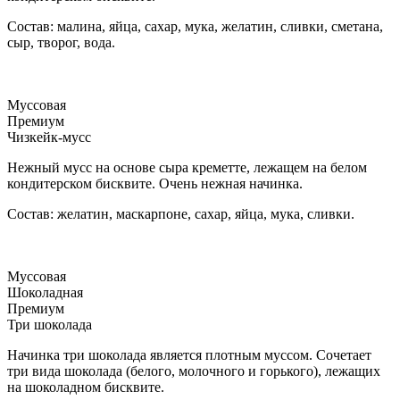
Состав: малина, яйца, сахар, мука, желатин, сливки, сметана,
сыр, творог, вода.
Муссовая
Премиум
Чизкейк-мусс
Нежный мусс на основе сыра креметте, лежащем на белом
кондитерском бисквите. Очень нежная начинка.
Состав: желатин, маскарпоне, сахар, яйца, мука, сливки.
Муссовая
Шоколадная
Премиум
Три шоколада
Начинка три шоколада является плотным муссом. Сочетает
три вида шоколада (белого, молочного и горького), лежащих
на шоколадном бисквите.