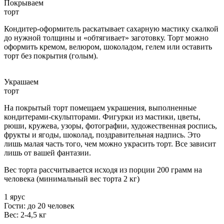
Покрываем
торт
Кондитер-оформитель раскатывает сахарную мастику скалкой
до нужной толщины и «обтягивает» заготовку. Торт можно
оформить кремом, велюром, шоколадом, гелем или оставить
торт без покрытия (голым).
Украшаем
торт
На покрытый торт помещаем украшения, выполненные
кондитерами-скульпторами. Фигурки из мастики, цветы,
рюши, кружева, узоры, фотографии, художественная роспись,
фрукты и ягоды, шоколад, поздравительная надпись. Это
лишь малая часть того, чем можно украсить торт. Все зависит
лишь от вашей фантазии.
Вес торта рассчитывается исходя из порции 200 грамм на
человека (минимальный вес торта 2 кг)
1 ярус
Гости: до 20 человек
Вес: 2-4,5 кг