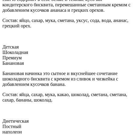
кондитерского бисквита, перемешанные сметанным кремом с
добавлением кусочков ананаса и грецких орехов.
Состав: яйцо, сахар, мука, сметана, уксус, сода, вода, ананас,
грецкий орех.
Детская
Шоколадная
Премиум
Банановая
Банановая начинка это сытное и вкуснейшее сочетание
шоколадного бисквита с кремом из сливок и чизкейка с
добавлением кусочков банана.
Состав: яйца, сахар, мука, какао, шоколад, сметана, сметана,
сахар, бананы, шоколад.
Диетическая
Постный
наполеон