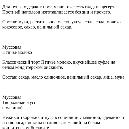
Для тех, кто держит пост, у нас тоже есть сладкие десерты.
Постный наполеон изготавливается без яиц и прочего.
Состав: мука, растительное масло, уксус, соль, сода, молоко
кокосовое, сахар, ванильный сахар.
Муссовая
Птичье молоко
Классический торт Птичье молоко, вкуснейшее суфле на
белом кондитерском бисквите.
Состав: сахар, масло сливочное, ванильный сахар, яйца, мука.
Муссовая
Творожный мусс
с малиной
Нежный творожный мусс в сочетании с малиной, сделанный
из творога, сметаны и сливок, лежащий на белом
кондитерском бисквите.