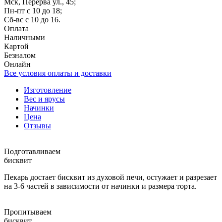
Мск, Перерва ул., 45;
Пн-пт с 10 до 18;
Сб-вс с 10 до 16.
Оплата
Наличными
Картой
Безналом
Онлайн
Все условия оплаты и доставки
Изготовление
Вес и ярусы
Начинки
Цена
Отзывы
Подготавливаем
бисквит
Пекарь достает бисквит из духовой печи, остужает и разрезает
на 3-6 частей в зависимости от начинки и размера торта.
Пропитываем
бисквит