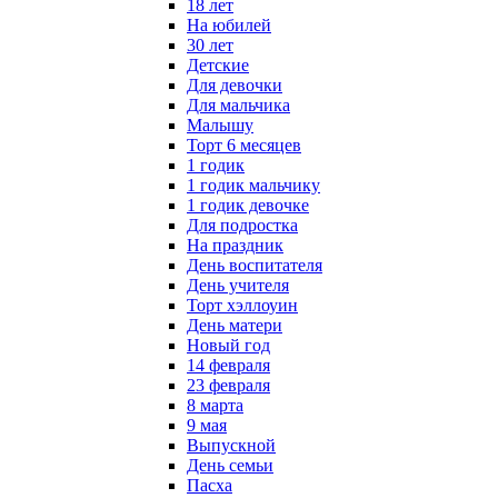
18 лет
На юбилей
30 лет
Детские
Для девочки
Для мальчика
Малышу
Торт 6 месяцев
1 годик
1 годик мальчику
1 годик девочке
Для подростка
На праздник
День воспитателя
День учителя
Торт хэллоуин
День матери
Новый год
14 февраля
23 февраля
8 марта
9 мая
Выпускной
День семьи
Пасха