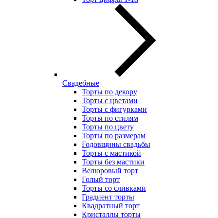
Свадебные
Торты по декору
Торты с цветами
Торты с фигурками
Торты по стилям
Торты по цвету
Торты по размерам
Годовщины свадьбы
Торты с мастикой
Торты без мастики
Велюровый торт
Голый торт
Торты со сливками
Градиент торты
Квадратный торт
Кристаллы торты