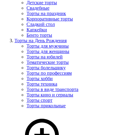
Детские торты
Свадебные
Торты на праздник
Корпоративные торты
Сладкий стол
Капкейки
Бенто торты
Торты на День Рождения
Торты для мужчины
Торты для женщины
Торты на юбилей
Тематические торты
Торты болельщику
Торты по профессиям
Торты хобби
Торты техника
Торты в виде транспорта
Торты кино и сериалы
Торты спорт
Торты прикольные