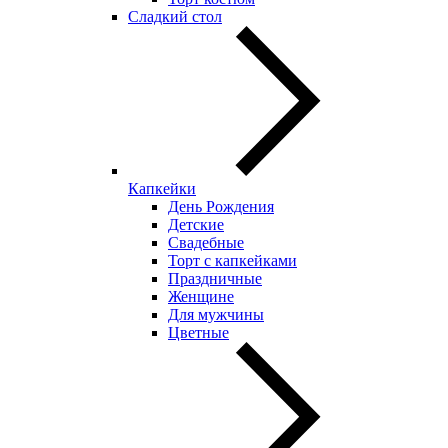
Сладкий стол
Капкейки
День Рождения
Детские
Свадебные
Торт с капкейками
Праздничные
Женщине
Для мужчины
Цветные