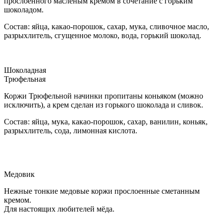
прослоенного масленым кремом в сочетание с горьким
шоколадом.
Состав: яйца, какао-порошок, сахар, мука, сливочное масло,
разрыхлитель, сгущенное молоко, вода, горький шоколад.
Шоколадная
Трюфельная
Коржи Трюфельной начинки пропитаны коньяком (можно
исключить), а крем сделан из горького шоколада и сливок.
Состав: яйца, мука, какао-порошок, сахар, ванилин, коньяк,
разрыхлитель, сода, лимонная кислота.
Медовик
Нежные тонкие медовые коржи прослоенные сметанным
кремом.
Для настоящих любителей мёда.