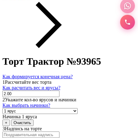
Торт Трактор №93965
Как формируется конечная цена?
1
Рассчитайте вес торта
Как расчитать вес и ярусы?
2
Укажите кол-во ярусов и начинки
Как выбрать начинки?
Начинка 1 яруса
+
Очистить
3
Надпись на торте