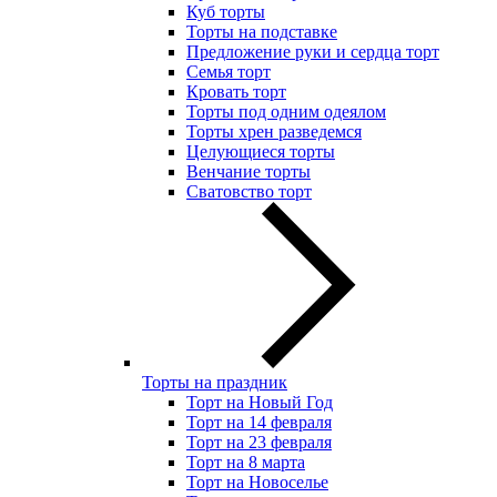
Куб торты
Торты на подставке
Предложение руки и сердца торт
Семья торт
Кровать торт
Торты под одним одеялом
Торты хрен разведемся
Целующиеся торты
Венчание торты
Сватовство торт
Торты на праздник
Торт на Новый Год
Торт на 14 февраля
Торт на 23 февраля
Торт на 8 марта
Торт на Новоселье