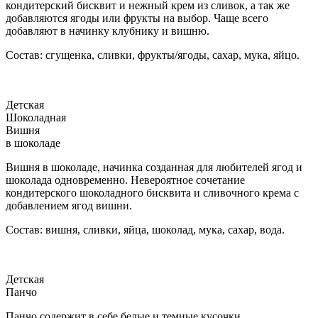
кондитерский бисквит и нежный крем из сливок, а так же
добавляются ягоды или фрукты на выбор. Чаще всего
добавляют в начинку клубнику и вишню.
Состав: сгущенка, сливки, фрукты/ягоды, сахар, мука, яйцо.
Детская
Шоколадная
Вишня
в шоколаде
Вишня в шоколаде, начинка созданная для любителей ягод и
шоколада одновременно. Невероятное сочетание
кондитерского шоколадного бисквита и сливочного крема с
добавлением ягод вишни.
Состав: вишня, сливки, яйца, шоколад, мука, сахар, вода.
Детская
Панчо
Панчо содержит в себе белые и темные кусочки