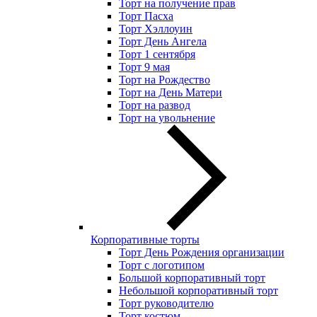
Торт на получение прав
Торт Пасха
Торт Хэллоуин
Торт День Ангела
Торт 1 сентября
Торт 9 мая
Торт на Рождество
Торт на День Матери
Торт на развод
Торт на увольнение
Корпоративные торты
Торт День Рождения организации
Торт с логотипом
Большой корпоративный торт
Небольшой корпоративный торт
Торт руководителю
Торт костюм