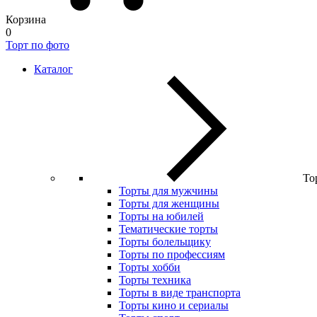
Корзина
0
Торт по фото
Каталог
То
Торты для мужчины
Торты для женщины
Торты на юбилей
Тематические торты
Торты болельщику
Торты по профессиям
Торты хобби
Торты техника
Торты в виде транспорта
Торты кино и сериалы