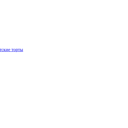
тские торты