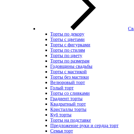
Св
Торты по декору
Торты с цветами
Торты с фигурками
Торты по стилям
Торты по цвету
Торты по размерам
Годовщины свадьбы
Торты с мастикой
Торты без мастики
Велюровый торт
Голый торт
Торты со сливками
Градиент торты
Квадратный торт
Кристаллы торты
Куб торты
Торты на подставке
Предложение руки и сердца торт
Семья торт