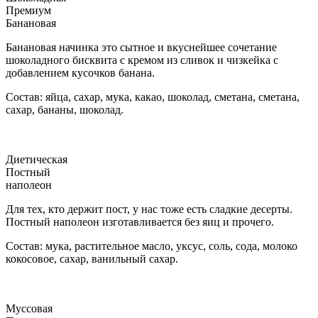
Премиум
Банановая
Банановая начинка это сытное и вкуснейшее сочетание
шоколадного бисквита с кремом из сливок и чизкейка с
добавлением кусочков банана.
Состав: яйца, сахар, мука, какао, шоколад, сметана, сметана,
сахар, бананы, шоколад.
Диетическая
Постный
наполеон
Для тех, кто держит пост, у нас тоже есть сладкие десерты.
Постный наполеон изготавливается без яиц и прочего.
Состав: мука, растительное масло, уксус, соль, сода, молоко
кокосовое, сахар, ванильный сахар.
Муссовая