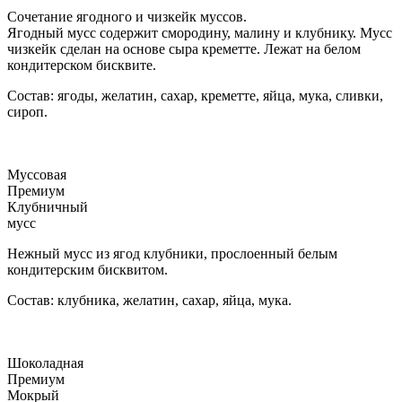
Сочетание ягодного и чизкейк муссов.
Ягодный мусс содержит смородину, малину и клубнику. Мусс
чизкейк сделан на основе сыра креметте. Лежат на белом
кондитерском бисквите.
Состав: ягоды, желатин, сахар, креметте, яйца, мука, сливки,
сироп.
Муссовая
Премиум
Клубничный
мусс
Нежный мусс из ягод клубники, прослоенный белым
кондитерским бисквитом.
Состав: клубника, желатин, сахар, яйца, мука.
Шоколадная
Премиум
Мокрый