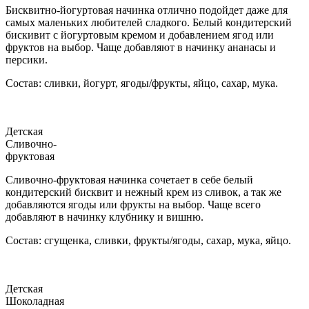
Бисквитно-йогуртовая начинка отлично подойдет даже для
самых маленьких любителей сладкого. Белый кондитерский
бискивит с йогуртовым кремом и добавлением ягод или
фруктов на выбор. Чаще добавляют в начинку ананасы и
персики.
Состав: сливки, йогурт, ягоды/фрукты, яйцо, сахар, мука.
Детская
Сливочно-
фруктовая
Сливочно-фруктовая начинка сочетает в себе белый
кондитерский бисквит и нежный крем из сливок, а так же
добавляются ягоды или фрукты на выбор. Чаще всего
добавляют в начинку клубнику и вишню.
Состав: сгущенка, сливки, фрукты/ягоды, сахар, мука, яйцо.
Детская
Шоколадная