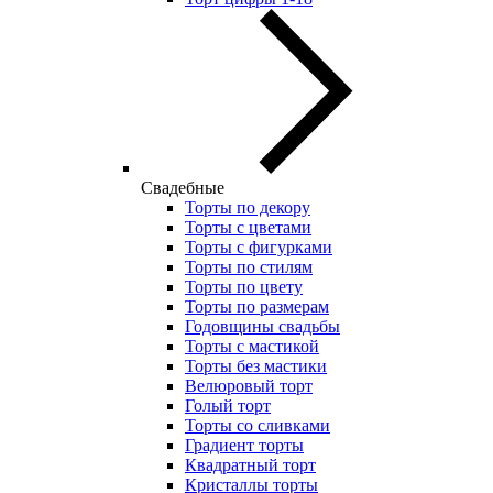
Свадебные
Торты по декору
Торты с цветами
Торты с фигурками
Торты по стилям
Торты по цвету
Торты по размерам
Годовщины свадьбы
Торты с мастикой
Торты без мастики
Велюровый торт
Голый торт
Торты со сливками
Градиент торты
Квадратный торт
Кристаллы торты