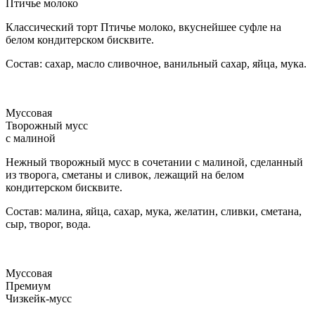
Птичье молоко
Классический торт Птичье молоко, вкуснейшее суфле на
белом кондитерском бисквите.
Состав: сахар, масло сливочное, ванильный сахар, яйца, мука.
Муссовая
Творожный мусс
с малиной
Нежный творожный мусс в сочетании с малиной, сделанный
из творога, сметаны и сливок, лежащий на белом
кондитерском бисквите.
Состав: малина, яйца, сахар, мука, желатин, сливки, сметана,
сыр, творог, вода.
Муссовая
Премиум
Чизкейк-мусс