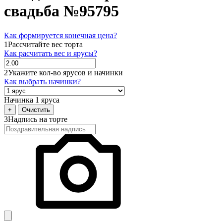
свадьба №95795
Как формируется конечная цена?
1
Рассчитайте вес торта
Как расчитать вес и ярусы?
2
Укажите кол-во ярусов и начинки
Как выбрать начинки?
Начинка 1 яруса
+
Очистить
3
Надпись на торте