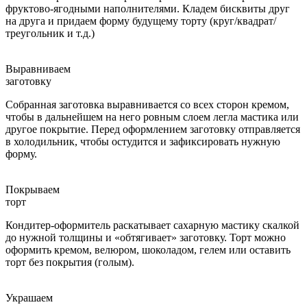
фруктово-ягодными наполнителями. Кладем бисквиты друг
на друга и придаем форму будущему торту (круг/квадрат/
треугольник и т.д.)
Выравниваем
заготовку
Собранная заготовка выравнивается со всех сторон кремом,
чтобы в дальнейшем на него ровным слоем легла мастика или
другое покрытие. Перед оформлением заготовку отправляется
в холодильник, чтобы остудится и зафиксировать нужную
форму.
Покрываем
торт
Кондитер-оформитель раскатывает сахарную мастику скалкой
до нужной толщины и «обтягивает» заготовку. Торт можно
оформить кремом, велюром, шоколадом, гелем или оставить
торт без покрытия (голым).
Украшаем