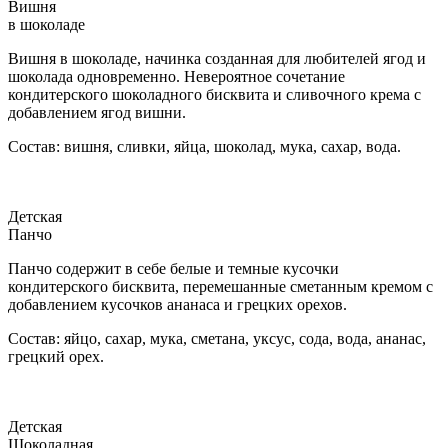
Вишня
в шоколаде
Вишня в шоколаде, начинка созданная для любителей ягод и
шоколада одновременно. Невероятное сочетание
кондитерского шоколадного бисквита и сливочного крема с
добавлением ягод вишни.
Состав: вишня, сливки, яйца, шоколад, мука, сахар, вода.
Детская
Панчо
Панчо содержит в себе белые и темные кусочки
кондитерского бисквита, перемешанные сметанным кремом с
добавлением кусочков ананаса и грецких орехов.
Состав: яйцо, сахар, мука, сметана, уксус, сода, вода, ананас,
грецкий орех.
Детская
Шоколадная