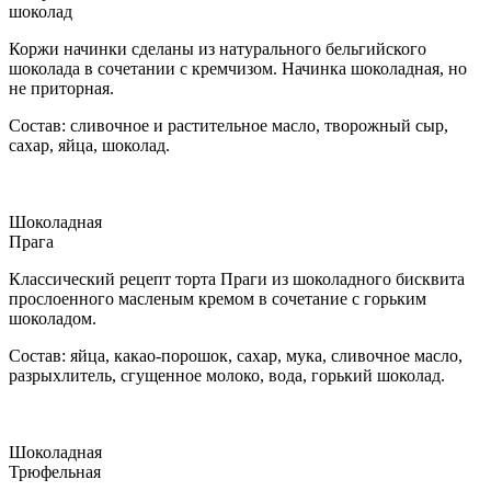
шоколад
Коржи начинки сделаны из натурального бельгийского
шоколада в сочетании с кремчизом. Начинка шоколадная, но
не приторная.
Состав: сливочное и растительное масло, творожный сыр,
сахар, яйца, шоколад.
Шоколадная
Прага
Классический рецепт торта Праги из шоколадного бисквита
прослоенного масленым кремом в сочетание с горьким
шоколадом.
Состав: яйца, какао-порошок, сахар, мука, сливочное масло,
разрыхлитель, сгущенное молоко, вода, горький шоколад.
Шоколадная
Трюфельная