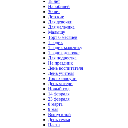
18 лет
На юбилей
30 лет
Детские
Для девочки
Для мальчика
Малышу
Торт 6 месяцев
1 годик
1 годик мальчику
1 годик девочке
Для подростка
На праздник
День воспитателя
День учителя
Торт хэллоуин
День матери
Новый год
14 февраля
23 февраля
8 марта
9 мая
Выпускной
День семьи
Пасха