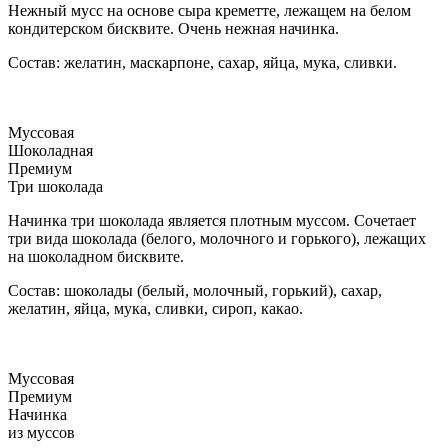
Нежный мусс на основе сыра креметте, лежащем на белом
кондитерском бисквите. Очень нежная начинка.
Состав: желатин, маскарпоне, сахар, яйца, мука, сливки.
Муссовая
Шоколадная
Премиум
Три шоколада
Начинка три шоколада является плотным муссом. Сочетает
три вида шоколада (белого, молочного и горького), лежащих
на шоколадном бисквите.
Состав: шоколады (белый, молочный, горький), сахар,
желатин, яйца, мука, сливки, сироп, какао.
Муссовая
Премиум
Начинка
из муссов