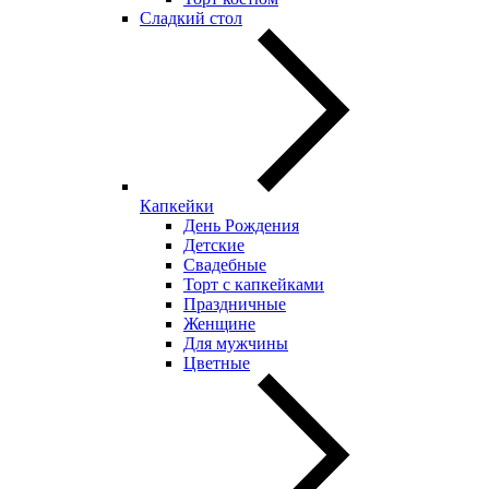
Сладкий стол
Капкейки
День Рождения
Детские
Свадебные
Торт с капкейками
Праздничные
Женщине
Для мужчины
Цветные