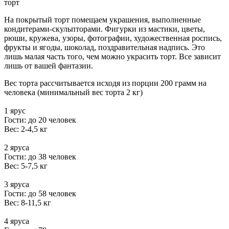
торт
На покрытый торт помещаем украшения, выполненные
кондитерами-скульпторами. Фигурки из мастики, цветы,
рюши, кружева, узоры, фотографии, художественная роспись,
фрукты и ягоды, шоколад, поздравительная надпись. Это
лишь малая часть того, чем можно украсить торт. Все зависит
лишь от вашей фантазии.
Вес торта рассчитывается исходя из порции 200 грамм на
человека (минимальный вес торта 2 кг)
1 ярус
Гости: до 20 человек
Вес: 2-4,5 кг
2 яруса
Гости: до 38 человек
Вес: 5-7,5 кг
3 яруса
Гости: до 58 человек
Вес: 8-11,5 кг
4 яруса