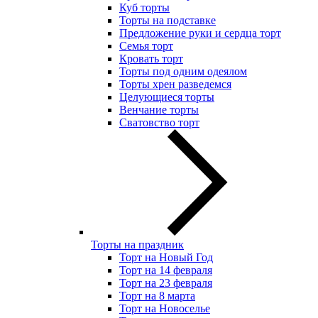
Куб торты
Торты на подставке
Предложение руки и сердца торт
Семья торт
Кровать торт
Торты под одним одеялом
Торты хрен разведемся
Целующиеся торты
Венчание торты
Сватовство торт
Торты на праздник
Торт на Новый Год
Торт на 14 февраля
Торт на 23 февраля
Торт на 8 марта
Торт на Новоселье