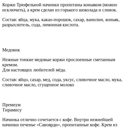
Коржи Трюфельной начинки пропитаны коньяком (можно
исключить), а крем сделан из горького шоколада и сливок.
Состав: яйца, мука, какао-порошок, сахар, ванилин, коньяк,
разрыхлитель, сода, лимонная кислота.
Медовик
Нежные тонкие медовые коржи прослоенные сметанным
кремом.
Для настоящих любителей мёда.
Состав: яйцо, сахар, мед, сода, уксус, сливочное масло, мука,
сливочное масло, сгущенное молоко
Премиум
Тирамису
Начинка отлично сочетается с кофе. Внутри нежнейшей
начинки печенье «Савоярди», пропитанные кофе. Крем из