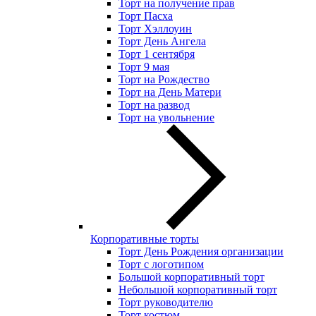
Торт на получение прав
Торт Пасха
Торт Хэллоуин
Торт День Ангела
Торт 1 сентября
Торт 9 мая
Торт на Рождество
Торт на День Матери
Торт на развод
Торт на увольнение
Корпоративные торты
Торт День Рождения организации
Торт с логотипом
Большой корпоративный торт
Небольшой корпоративный торт
Торт руководителю
Торт костюм