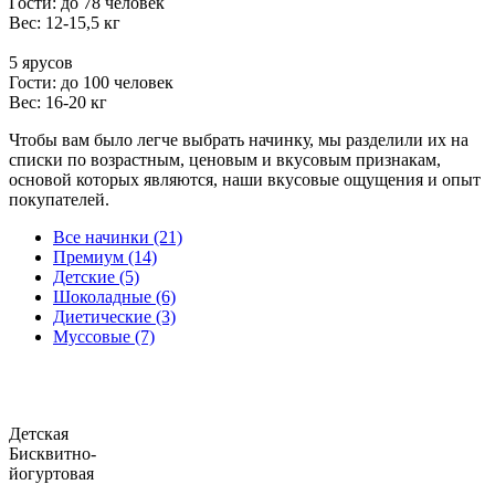
Гости: до 78 человек
Вес: 12-15,5 кг
5 ярусов
Гости: до 100 человек
Вес: 16-20 кг
Чтобы вам было легче выбрать начинку, мы разделили их на
списки по возрастным, ценовым и вкусовым признакам,
основой которых являются, наши вкусовые ощущения и опыт
покупателей.
Все начинки (21)
Премиум (14)
Детские (5)
Шоколадные (6)
Диетические (3)
Муссовые (7)
Детская
Бисквитно-
йогуртовая