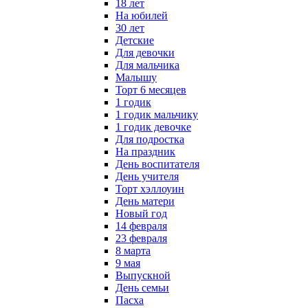
18 лет
На юбилей
30 лет
Детские
Для девочки
Для мальчика
Малышу
Торт 6 месяцев
1 годик
1 годик мальчику
1 годик девочке
Для подростка
На праздник
День воспитателя
День учителя
Торт хэллоуин
День матери
Новый год
14 февраля
23 февраля
8 марта
9 мая
Выпускной
День семьи
Пасха