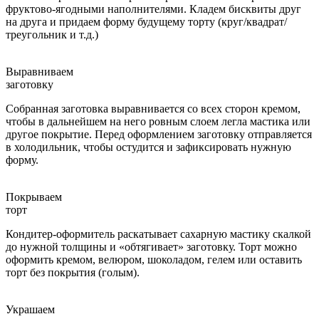
фруктово-ягодными наполнителями. Кладем бисквиты друг
на друга и придаем форму будущему торту (круг/квадрат/
треугольник и т.д.)
Выравниваем
заготовку
Собранная заготовка выравнивается со всех сторон кремом,
чтобы в дальнейшем на него ровным слоем легла мастика или
другое покрытие. Перед оформлением заготовку отправляется
в холодильник, чтобы остудится и зафиксировать нужную
форму.
Покрываем
торт
Кондитер-оформитель раскатывает сахарную мастику скалкой
до нужной толщины и «обтягивает» заготовку. Торт можно
оформить кремом, велюром, шоколадом, гелем или оставить
торт без покрытия (голым).
Украшаем