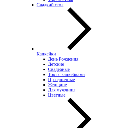
Сладкий стол
Капкейки
День Рождения
Детские
Свадебные
Торт с капкейками
Праздничные
Женщине
Для мужчины
Цветные