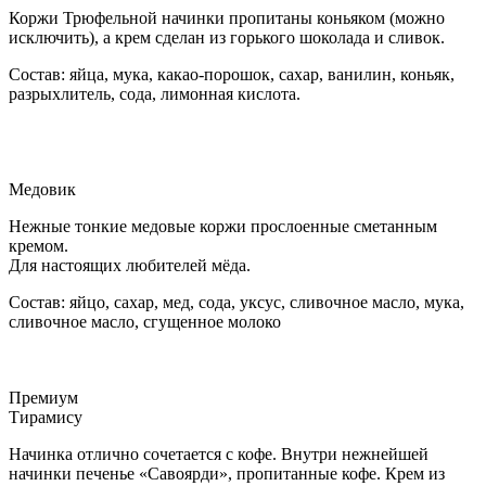
Коржи Трюфельной начинки пропитаны коньяком (можно
исключить), а крем сделан из горького шоколада и сливок.
Состав: яйца, мука, какао-порошок, сахар, ванилин, коньяк,
разрыхлитель, сода, лимонная кислота.
Медовик
Нежные тонкие медовые коржи прослоенные сметанным
кремом.
Для настоящих любителей мёда.
Состав: яйцо, сахар, мед, сода, уксус, сливочное масло, мука,
сливочное масло, сгущенное молоко
Премиум
Тирамису
Начинка отлично сочетается с кофе. Внутри нежнейшей
начинки печенье «Савоярди», пропитанные кофе. Крем из