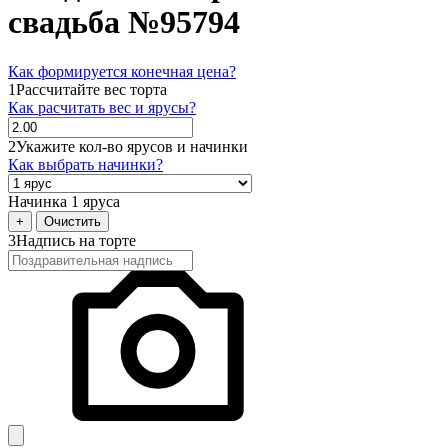
свадьба №95794
Как формируется конечная цена?
1
Рассчитайте вес торта
Как расчитать вес и ярусы?
2
Укажите кол-во ярусов и начинки
Как выбрать начинки?
Начинка 1 яруса
+
Очистить
3
Надпись на торте