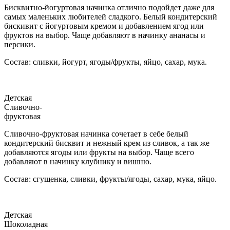
Бисквитно-йогуртовая начинка отлично подойдет даже для
самых маленьких любителей сладкого. Белый кондитерский
бискивит с йогуртовым кремом и добавлением ягод или
фруктов на выбор. Чаще добавляют в начинку ананасы и
персики.
Состав: сливки, йогурт, ягоды/фрукты, яйцо, сахар, мука.
Детская
Сливочно-
фруктовая
Сливочно-фруктовая начинка сочетает в себе белый
кондитерский бисквит и нежный крем из сливок, а так же
добавляются ягоды или фрукты на выбор. Чаще всего
добавляют в начинку клубнику и вишню.
Состав: сгущенка, сливки, фрукты/ягоды, сахар, мука, яйцо.
Детская
Шоколадная