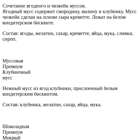
Сочетание ягодного и чизкейк муссов.
Ягодный мусс содержит смородину, малину и клубнику. Мусс
чизкейк сделан на основе сыра креметте. Лежат на белом
кондитерском бисквите.
Состав: ягоды, желатин, сахар, креметте, яйца, мука, сливки,
сироп.
Муссовая
Премиум
Клубничный
мусс
Нежный мусс из ягод клубники, прослоенный белым
кондитерским бисквитом.
Состав: клубника, желатин, сахар, яйца, мука.
Шоколадная
Премиум
Мокрый