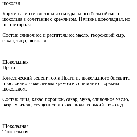
шоколад
Коржи начинки сделаны из натурального бельгийского
шоколада в сочетании с кремчизом. Начинка шоколадная, но
не приторная.
Состав: сливочное и растительное масло, творожный сыр,
сахар, яйца, шоколад.
Шоколадная
Прага
Классический рецепт торта Праги из шоколадного бисквита
прослоенного масленым кремом в сочетание с горьким
шоколадом.
Состав: яйца, какао-порошок, сахар, мука, сливочное масло,
разрыхлитель, сгущенное молоко, вода, горький шоколад.
Шоколадная
Трюфельная