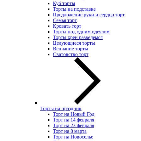
Куб торты
Торты на подставке
Предложение руки и сердца торт
Семья торт
Кровать торт
Торты под одним одеялом
Торты хрен разведемся
Целующиеся торты
Венчание торты
Сватовство торт
Торты на праздник
Торт на Новый Год
Торт на 14 февраля
Торт на 23 февраля
Торт на 8 марта
Торт на Новоселье