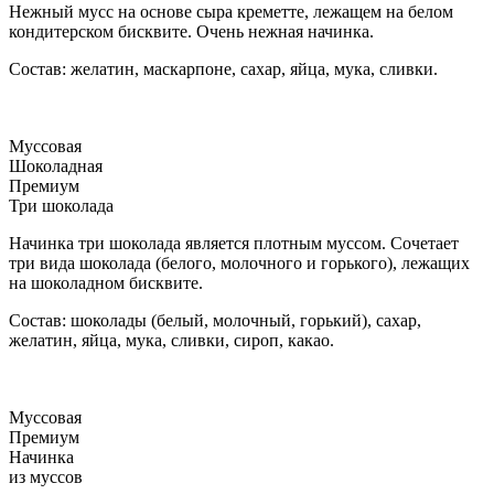
Нежный мусс на основе сыра креметте, лежащем на белом
кондитерском бисквите. Очень нежная начинка.
Состав: желатин, маскарпоне, сахар, яйца, мука, сливки.
Муссовая
Шоколадная
Премиум
Три шоколада
Начинка три шоколада является плотным муссом. Сочетает
три вида шоколада (белого, молочного и горького), лежащих
на шоколадном бисквите.
Состав: шоколады (белый, молочный, горький), сахар,
желатин, яйца, мука, сливки, сироп, какао.
Муссовая
Премиум
Начинка
из муссов