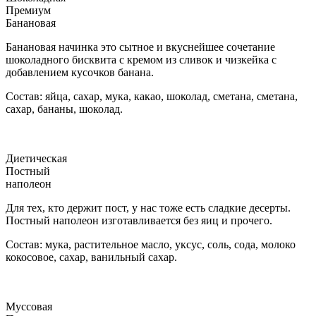
Премиум
Банановая
Банановая начинка это сытное и вкуснейшее сочетание
шоколадного бисквита с кремом из сливок и чизкейка с
добавлением кусочков банана.
Состав: яйца, сахар, мука, какао, шоколад, сметана, сметана,
сахар, бананы, шоколад.
Диетическая
Постный
наполеон
Для тех, кто держит пост, у нас тоже есть сладкие десерты.
Постный наполеон изготавливается без яиц и прочего.
Состав: мука, растительное масло, уксус, соль, сода, молоко
кокосовое, сахар, ванильный сахар.
Муссовая