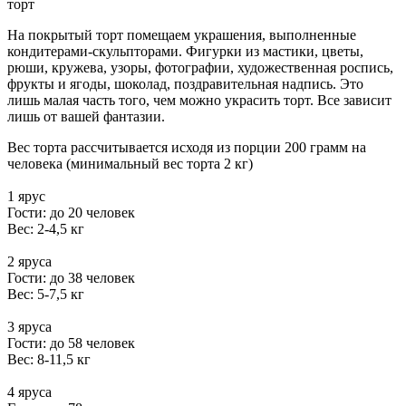
торт
На покрытый торт помещаем украшения, выполненные
кондитерами-скульпторами. Фигурки из мастики, цветы,
рюши, кружева, узоры, фотографии, художественная роспись,
фрукты и ягоды, шоколад, поздравительная надпись. Это
лишь малая часть того, чем можно украсить торт. Все зависит
лишь от вашей фантазии.
Вес торта рассчитывается исходя из порции 200 грамм на
человека (минимальный вес торта 2 кг)
1 ярус
Гости: до 20 человек
Вес: 2-4,5 кг
2 яруса
Гости: до 38 человек
Вес: 5-7,5 кг
3 яруса
Гости: до 58 человек
Вес: 8-11,5 кг
4 яруса