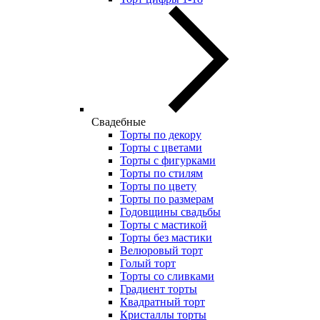
Свадебные
Торты по декору
Торты с цветами
Торты с фигурками
Торты по стилям
Торты по цвету
Торты по размерам
Годовщины свадьбы
Торты с мастикой
Торты без мастики
Велюровый торт
Голый торт
Торты со сливками
Градиент торты
Квадратный торт
Кристаллы торты