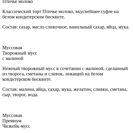
Птичье молоко
Классический торт Птичье молоко, вкуснейшее суфле на
белом кондитерском бисквите.
Состав: сахар, масло сливочное, ванильный сахар, яйца, мука.
Муссовая
Творожный мусс
с малиной
Нежный творожный мусс в сочетании с малиной, сделанный
из творога, сметаны и сливок, лежащий на белом
кондитерском бисквите.
Состав: малина, яйца, сахар, мука, желатин, сливки, сметана,
сыр, творог, вода.
Муссовая
Премиум
Чизкейк-мусс