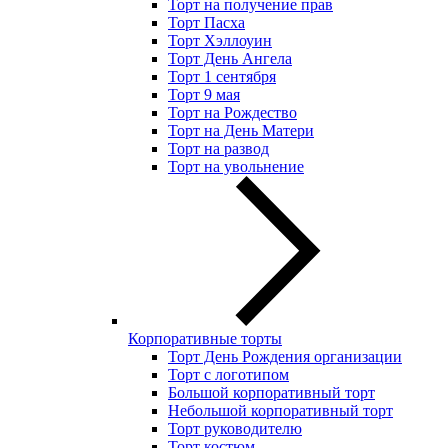
Торт на получение прав
Торт Пасха
Торт Хэллоуин
Торт День Ангела
Торт 1 сентября
Торт 9 мая
Торт на Рождество
Торт на День Матери
Торт на развод
Торт на увольнение
Корпоративные торты
Торт День Рождения организации
Торт с логотипом
Большой корпоративный торт
Небольшой корпоративный торт
Торт руководителю
Торт костюм