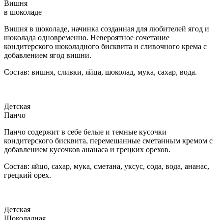
Вишня
в шоколаде
Вишня в шоколаде, начинка созданная для любителей ягод и
шоколада одновременно. Невероятное сочетание
кондитерского шоколадного бисквита и сливочного крема с
добавлением ягод вишни.
Состав: вишня, сливки, яйца, шоколад, мука, сахар, вода.
Детская
Панчо
Панчо содержит в себе белые и темные кусочки
кондитерского бисквита, перемешанные сметанным кремом с
добавлением кусочков ананаса и грецких орехов.
Состав: яйцо, сахар, мука, сметана, уксус, сода, вода, ананас,
грецкий орех.
Детская
Шоколадная