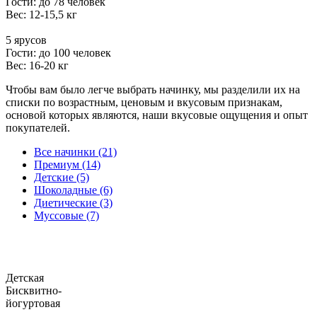
Гости: до 78 человек
Вес: 12-15,5 кг
5 ярусов
Гости: до 100 человек
Вес: 16-20 кг
Чтобы вам было легче выбрать начинку, мы разделили их на
списки по возрастным, ценовым и вкусовым признакам,
основой которых являются, наши вкусовые ощущения и опыт
покупателей.
Все начинки (21)
Премиум (14)
Детские (5)
Шоколадные (6)
Диетические (3)
Муссовые (7)
Детская
Бисквитно-
йогуртовая