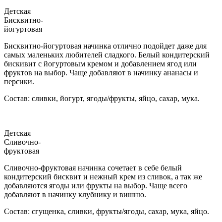
Детская
Бисквитно-
йогуртовая
Бисквитно-йогуртовая начинка отлично подойдет даже для
самых маленьких любителей сладкого. Белый кондитерский
бискивит с йогуртовым кремом и добавлением ягод или
фруктов на выбор. Чаще добавляют в начинку ананасы и
персики.
Состав: сливки, йогурт, ягоды/фрукты, яйцо, сахар, мука.
Детская
Сливочно-
фруктовая
Сливочно-фруктовая начинка сочетает в себе белый
кондитерский бисквит и нежный крем из сливок, а так же
добавляются ягоды или фрукты на выбор. Чаще всего
добавляют в начинку клубнику и вишню.
Состав: сгущенка, сливки, фрукты/ягоды, сахар, мука, яйцо.