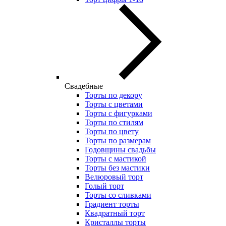
Свадебные
Торты по декору
Торты с цветами
Торты с фигурками
Торты по стилям
Торты по цвету
Торты по размерам
Годовщины свадьбы
Торты с мастикой
Торты без мастики
Велюровый торт
Голый торт
Торты со сливками
Градиент торты
Квадратный торт
Кристаллы торты