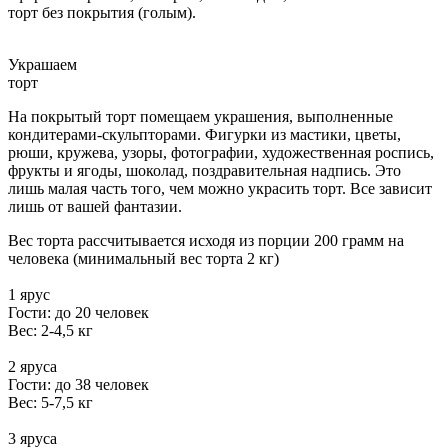
торт без покрытия (голым).
Украшаем
торт
На покрытый торт помещаем украшения, выполненные
кондитерами-скульпторами. Фигурки из мастики, цветы,
рюши, кружева, узоры, фотографии, художественная роспись,
фрукты и ягоды, шоколад, поздравительная надпись. Это
лишь малая часть того, чем можно украсить торт. Все зависит
лишь от вашей фантазии.
Вес торта рассчитывается исходя из порции 200 грамм на
человека (минимальный вес торта 2 кг)
1 ярус
Гости: до 20 человек
Вес: 2-4,5 кг
2 яруса
Гости: до 38 человек
Вес: 5-7,5 кг
3 яруса