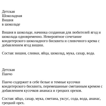
Детская
Шоколадная
Вишня
в шоколаде
Вишня в шоколаде, начинка созданная для любителей ягод и
шоколада одновременно. Невероятное сочетание
кондитерского шоколадного бисквита и сливочного крема с
добавлением ягод вишни.
Состав: вишня, сливки, яйца, шоколад, мука, сахар, вода.
Детская
Панчо
Панчо содержит в себе белые и темные кусочки
кондитерского бисквита, перемешанные сметанным кремом с
добавлением кусочков ананаса и грецких орехов.
Состав: яйцо, сахар, мука, сметана, уксус, сода, вода, ананас,
грецкий орех.