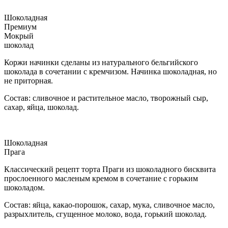
Шоколадная
Премиум
Мокрый
шоколад
Коржи начинки сделаны из натурального бельгийского
шоколада в сочетании с кремчизом. Начинка шоколадная, но
не приторная.
Состав: сливочное и растительное масло, творожный сыр,
сахар, яйца, шоколад.
Шоколадная
Прага
Классический рецепт торта Праги из шоколадного бисквита
прослоенного масленым кремом в сочетание с горьким
шоколадом.
Состав: яйца, какао-порошок, сахар, мука, сливочное масло,
разрыхлитель, сгущенное молоко, вода, горький шоколад.