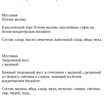
Муссовая
Птичье молоко
Классический торт Птичье молоко, вкуснейшее суфле на
белом кондитерском бисквите.
Состав: сахар, масло сливочное, ванильный сахар, яйца, мука.
Муссовая
Творожный мусс
с малиной
Нежный творожный мусс в сочетании с малиной, сделанный
из творога, сметаны и сливок, лежащий на белом
кондитерском бисквите.
Состав: малина, яйца, сахар, мука, желатин, сливки, сметана,
сыр, творог, вода.