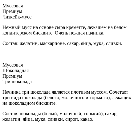
Муссовая
Премиум
Чизкейк-мусс
Нежный мусс на основе сыра креметте, лежащем на белом
кондитерском бисквите. Очень нежная начинка.
Состав: желатин, маскарпоне, сахар, яйца, мука, сливки.
Муссовая
Шоколадная
Премиум
Три шоколада
Начинка три шоколада является плотным муссом. Сочетает
три вида шоколада (белого, молочного и горького), лежащих
на шоколадном бисквите.
Состав: шоколады (белый, молочный, горький), сахар,
желатин, яйца, мука, сливки, сироп, какао.