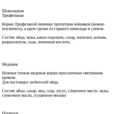
Шоколадная
Трюфельная
Коржи Трюфельной начинки пропитаны коньяком (можно
исключить), а крем сделан из горького шоколада и сливок.
Состав: яйца, мука, какао-порошок, сахар, ванилин, коньяк,
разрыхлитель, сода, лимонная кислота.
Медовик
Нежные тонкие медовые коржи прослоенные сметанным
кремом.
Для настоящих любителей мёда.
Состав: яйцо, сахар, мед, сода, уксус, сливочное масло, мука,
сливочное масло, сгущенное молоко
Премиум