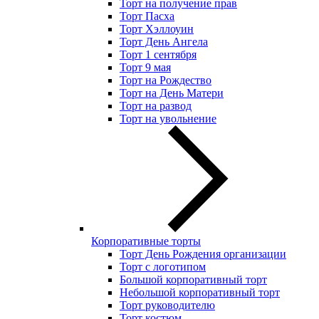
Торт на получение прав
Торт Пасха
Торт Хэллоуин
Торт День Ангела
Торт 1 сентября
Торт 9 мая
Торт на Рождество
Торт на День Матери
Торт на развод
Торт на увольнение
Корпоративные торты
Торт День Рождения организации
Торт с логотипом
Большой корпоративный торт
Небольшой корпоративный торт
Торт руководителю
Торт костюм