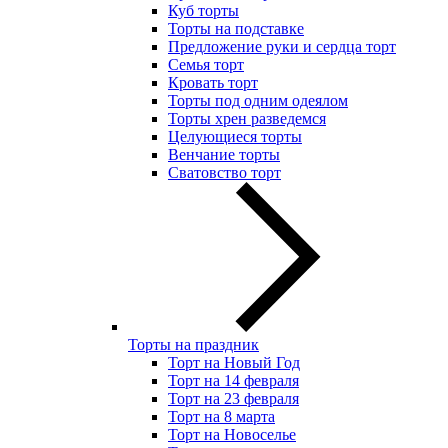
Куб торты
Торты на подставке
Предложение руки и сердца торт
Семья торт
Кровать торт
Торты под одним одеялом
Торты хрен разведемся
Целующиеся торты
Венчание торты
Сватовство торт
Торты на праздник
Торт на Новый Год
Торт на 14 февраля
Торт на 23 февраля
Торт на 8 марта
Торт на Новоселье