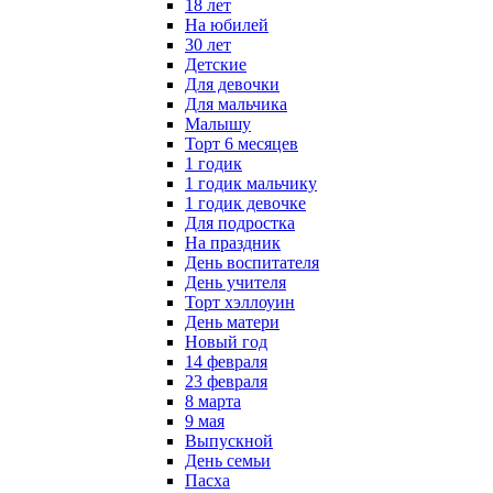
18 лет
На юбилей
30 лет
Детские
Для девочки
Для мальчика
Малышу
Торт 6 месяцев
1 годик
1 годик мальчику
1 годик девочке
Для подростка
На праздник
День воспитателя
День учителя
Торт хэллоуин
День матери
Новый год
14 февраля
23 февраля
8 марта
9 мая
Выпускной
День семьи
Пасха