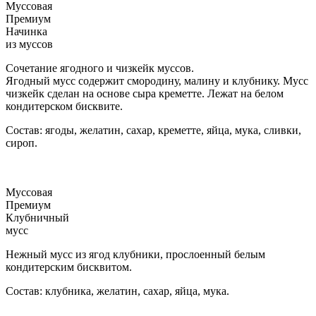
Муссовая
Премиум
Начинка
из муссов
Сочетание ягодного и чизкейк муссов.
Ягодный мусс содержит смородину, малину и клубнику. Мусс
чизкейк сделан на основе сыра креметте. Лежат на белом
кондитерском бисквите.
Состав: ягоды, желатин, сахар, креметте, яйца, мука, сливки,
сироп.
Муссовая
Премиум
Клубничный
мусс
Нежный мусс из ягод клубники, прослоенный белым
кондитерским бисквитом.
Состав: клубника, желатин, сахар, яйца, мука.