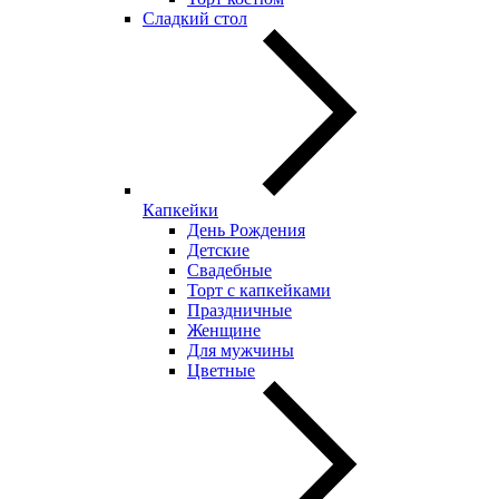
Сладкий стол
Капкейки
День Рождения
Детские
Свадебные
Торт с капкейками
Праздничные
Женщине
Для мужчины
Цветные