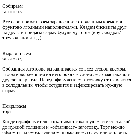
Собираем
заготовку
Все слои промазываем заранее приготовленным кремом и
фруктово-ягодными наполнителями. Кладем бисквиты друг
на друга и придаем форму будущему торту (круг/квадрат/
треугольник и т.д.)
Выравниваем
заготовку
Собранная заготовка выравнивается со всех сторон кремом,
чтобы в дальнейшем на него ровным слоем легла мастика или
другое покрытие. Перед оформлением заготовку отправляется
в холодильник, чтобы остудится и зафиксировать нужную
форму.
Покрываем
торт
Кондитер-оформитель раскатывает сахарную мастику скалкой
до нужной толщины и «обтягивает» заготовку. Торт можно
оформить кремом, велюром, шоколадом, гелем или оставить