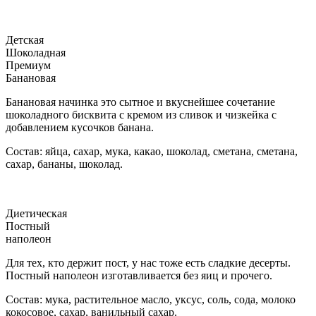
Детская
Шоколадная
Премиум
Банановая
Банановая начинка это сытное и вкуснейшее сочетание
шоколадного бисквита с кремом из сливок и чизкейка с
добавлением кусочков банана.
Состав: яйца, сахар, мука, какао, шоколад, сметана, сметана,
сахар, бананы, шоколад.
Диетическая
Постный
наполеон
Для тех, кто держит пост, у нас тоже есть сладкие десерты.
Постный наполеон изготавливается без яиц и прочего.
Состав: мука, растительное масло, уксус, соль, сода, молоко
кокосовое, сахар, ванильный сахар.