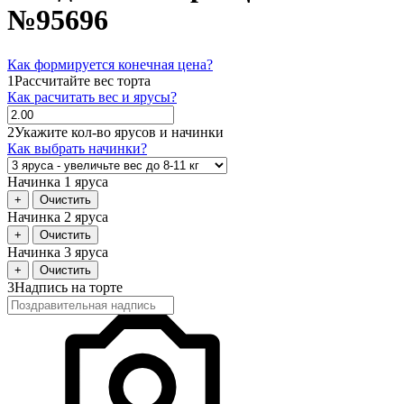
№95696
Как формируется конечная цена?
1
Рассчитайте вес торта
Как расчитать вес и ярусы?
2
Укажите кол-во ярусов и начинки
Как выбрать начинки?
Начинка 1 яруса
+
Очистить
Начинка 2 яруса
+
Очистить
Начинка 3 яруса
+
Очистить
3
Надпись на торте