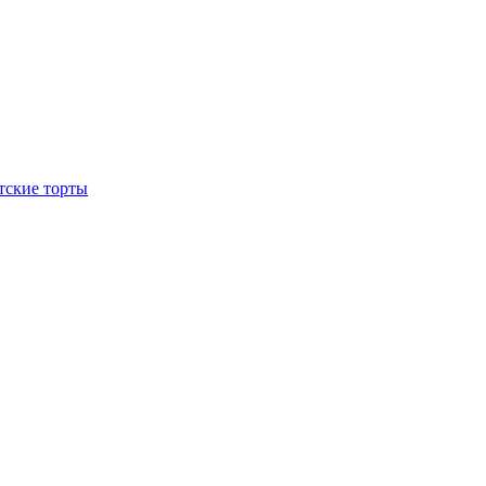
тские торты