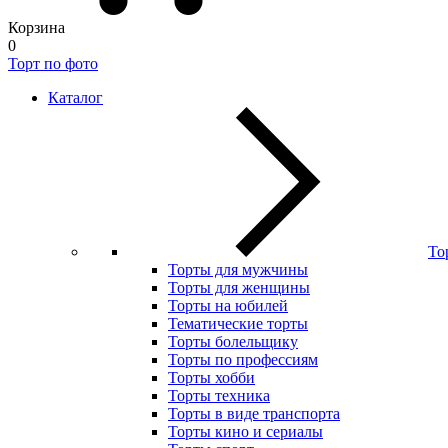
Корзина
0
Торт по фото
Каталог
То
Торты для мужчины
Торты для женщины
Торты на юбилей
Тематические торты
Торты болельщику
Торты по профессиям
Торты хобби
Торты техника
Торты в виде транспорта
Торты кино и сериалы