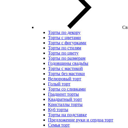
Св
Торты по декору
Торты с цветами
Торты с фигурками
Торты по стилям
Торты по цвету
Торты по размерам
Годовщины свадьбы
Торты с мастикой
Торты без мастики
Велюровый торт
Голый торт
Торты со сливками
Градиент торты
Квадратный торт
Кристаллы торты
Куб торты
Торты на подставке
Предложение руки и сердца торт
Семья торт