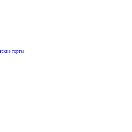
тские торты