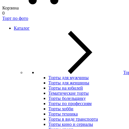
Корзина
0
Торт по фото
Каталог
То
Торты для мужчины
Торты для женщины
Торты на юбилей
Тематические торты
Торты болельщику
Торты по профессиям
Торты хобби
Торты техника
Торты в виде транспорта
Торты кино и сериалы