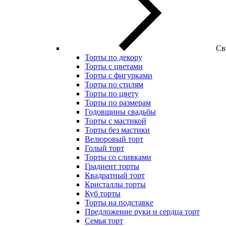
Св
Торты по декору
Торты с цветами
Торты с фигурками
Торты по стилям
Торты по цвету
Торты по размерам
Годовщины свадьбы
Торты с мастикой
Торты без мастики
Велюровый торт
Голый торт
Торты со сливками
Градиент торты
Квадратный торт
Кристаллы торты
Куб торты
Торты на подставке
Предложение руки и сердца торт
Семья торт