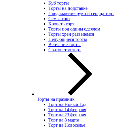
Куб торты
Торты на подставке
Предложение руки и сердца торт
Семья торт
Кровать торт
Торты под одним одеялом
Торты хрен разведемся
Целующиеся торты
Венчание торты
Сватовство торт
Торты на праздник
Торт на Новый Год
Торт на 14 февраля
Торт на 23 февраля
Торт на 8 марта
Торт на Новоселье