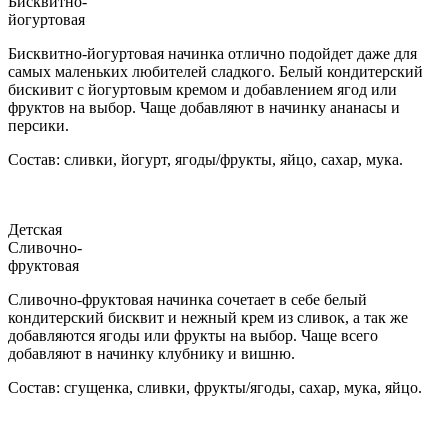
Бисквитно-
йогуртовая
Бисквитно-йогуртовая начинка отлично подойдет даже для
самых маленьких любителей сладкого. Белый кондитерский
бискивит с йогуртовым кремом и добавлением ягод или
фруктов на выбор. Чаще добавляют в начинку ананасы и
персики.
Состав: сливки, йогурт, ягоды/фрукты, яйцо, сахар, мука.
Детская
Сливочно-
фруктовая
Сливочно-фруктовая начинка сочетает в себе белый
кондитерский бисквит и нежный крем из сливок, а так же
добавляются ягоды или фрукты на выбор. Чаще всего
добавляют в начинку клубнику и вишню.
Состав: сгущенка, сливки, фрукты/ягоды, сахар, мука, яйцо.