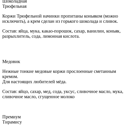
Шоколадная
Трюфельная
Коржи Трюфельной начинки пропитаны коньяком (можно
исключить), а крем сделан из горького шоколада и сливок.
Состав: яйца, мука, какао-порошок, сахар, ванилин, коньяк,
разрыхлитель, сода, лимонная кислота.
Медовик
Нежные тонкие медовые коржи прослоенные сметанным
кремом.
Для настоящих любителей мёда.
Состав: яйцо, сахар, мед, сода, уксус, сливочное масло, мука,
сливочное масло, сгущенное молоко
Премиум
Тирамису