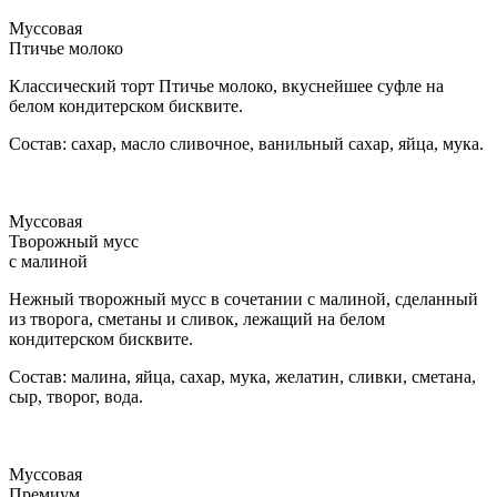
Муссовая
Птичье молоко
Классический торт Птичье молоко, вкуснейшее суфле на
белом кондитерском бисквите.
Состав: сахар, масло сливочное, ванильный сахар, яйца, мука.
Муссовая
Творожный мусс
с малиной
Нежный творожный мусс в сочетании с малиной, сделанный
из творога, сметаны и сливок, лежащий на белом
кондитерском бисквите.
Состав: малина, яйца, сахар, мука, желатин, сливки, сметана,
сыр, творог, вода.
Муссовая
Премиум