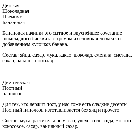
Детская
Шоколадная
Премиум
Банановая
Банановая начинка это сытное и вкуснейшее сочетание
шоколадного бисквита с кремом из сливок и чизкейка с
добавлением кусочков банана.
Состав: яйца, сахар, мука, какао, шоколад, сметана, сметана,
сахар, бананы, шоколад.
Диетическая
Постный
наполеон
Для тех, кто держит пост, у нас тоже есть сладкие десерты.
Постный наполеон изготавливается без яиц и прочего.
Состав: мука, растительное масло, уксус, соль, сода, молоко
кокосовое, сахар, ванильный сахар.