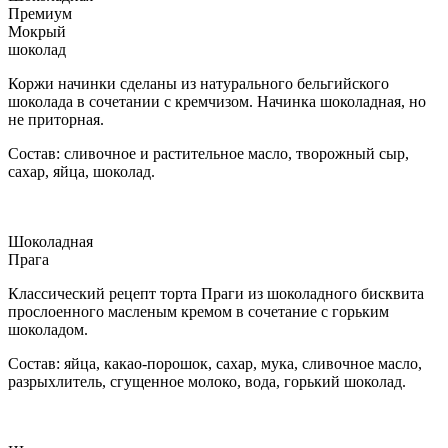
Премиум
Мокрый
шоколад
Коржи начинки сделаны из натурального бельгийского
шоколада в сочетании с кремчизом. Начинка шоколадная, но
не приторная.
Состав: сливочное и растительное масло, творожный сыр,
сахар, яйца, шоколад.
Шоколадная
Прага
Классический рецепт торта Праги из шоколадного бисквита
прослоенного масленым кремом в сочетание с горьким
шоколадом.
Состав: яйца, какао-порошок, сахар, мука, сливочное масло,
разрыхлитель, сгущенное молоко, вода, горький шоколад.