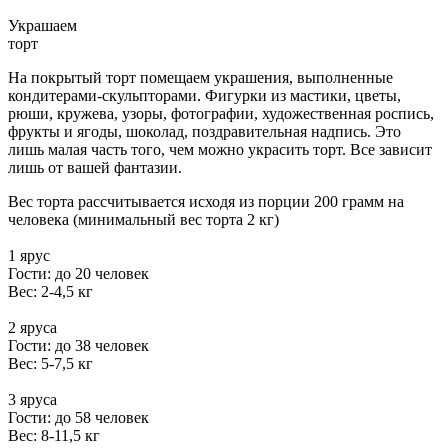
Украшаем
торт
На покрытый торт помещаем украшения, выполненные
кондитерами-скульпторами. Фигурки из мастики, цветы,
рюши, кружева, узоры, фотографии, художественная роспись,
фрукты и ягоды, шоколад, поздравительная надпись. Это
лишь малая часть того, чем можно украсить торт. Все зависит
лишь от вашей фантазии.
Вес торта рассчитывается исходя из порции 200 грамм на
человека (минимальный вес торта 2 кг)
1 ярус
Гости: до 20 человек
Вес: 2-4,5 кг
2 яруса
Гости: до 38 человек
Вес: 5-7,5 кг
3 яруса
Гости: до 58 человек
Вес: 8-11,5 кг