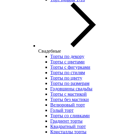
Свадебные
Торты по декору
Торты с цветами
Торты с фигурками
Торты по стилям
Торты по цвету
Торты по размерам
Годовщины свадьбы
Торты с мастикой
Торты без мастики
Велюровый торт
Голый торт
Торты со сливками
Градиент торты
Квадратный торт
Кристаллы торты