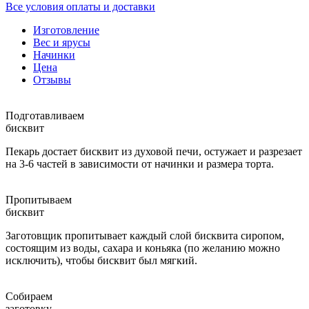
Все условия оплаты и доставки
Изготовление
Вес и ярусы
Начинки
Цена
Отзывы
Подготавливаем
бисквит
Пекарь достает бисквит из духовой печи, остужает и разрезает
на 3-6 частей в зависимости от начинки и размера торта.
Пропитываем
бисквит
Заготовщик пропитывает каждый слой бисквита сиропом,
состоящим из воды, сахара и коньяка (по желанию можно
исключить), чтобы бисквит был мягкий.
Собираем
заготовку