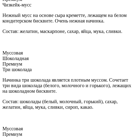
Чизкейк-мусс
Нежный мусс на основе сыра креметте, лежащем на белом
кондитерском бисквите. Очень нежная начинка.
Состав: желатин, маскарпоне, сахар, яйца, мука, сливки.
Муссовая
Шоколадная
Премиум
Три шоколада
Начинка три шоколада является плотным муссом. Сочетает
три вида шоколада (белого, молочного и горького), лежащих
на шоколадном бисквите.
Состав: шоколады (белый, молочный, горький), сахар,
желатин, яйца, мука, сливки, сироп, какао.
Муссовая
Премиум