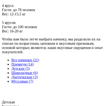
4 яруса
Гости: до 78 человек
Вес: 12-15,5 кг
5 ярусов
Гости: до 100 человек
Вес: 16-20 кг
Чтобы вам было легче выбрать начинку, мы разделили их на
списки по возрастным, ценовым и вкусовым признакам,
основой которых являются, наши вкусовые ощущения и опыт
покупателей.
Все начинки (21)
Премиум (14)
Детские (5)
Шоколадные (6)
Диетические (3)
Муссовые (7)
Детская