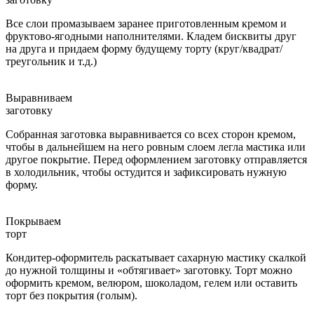
Все слои промазываем заранее приготовленным кремом и
фруктово-ягодными наполнителями. Кладем бисквиты друг
на друга и придаем форму будущему торту (круг/квадрат/
треугольник и т.д.)
Выравниваем
заготовку
Собранная заготовка выравнивается со всех сторон кремом,
чтобы в дальнейшем на него ровным слоем легла мастика или
другое покрытие. Перед оформлением заготовку отправляется
в холодильник, чтобы остудится и зафиксировать нужную
форму.
Покрываем
торт
Кондитер-оформитель раскатывает сахарную мастику скалкой
до нужной толщины и «обтягивает» заготовку. Торт можно
оформить кремом, велюром, шоколадом, гелем или оставить
торт без покрытия (голым).