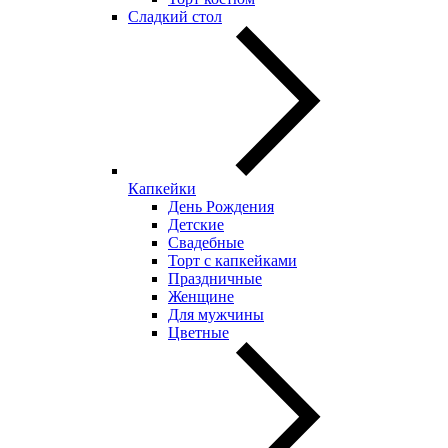
Сладкий стол
Капкейки
День Рождения
Детские
Свадебные
Торт с капкейками
Праздничные
Женщине
Для мужчины
Цветные