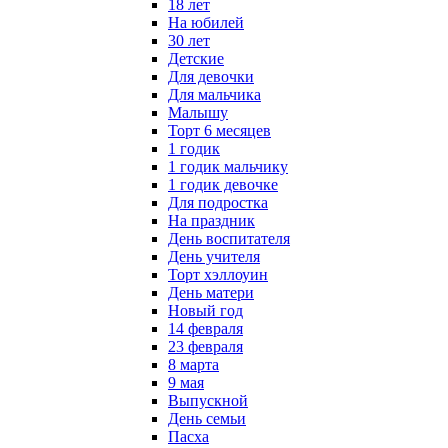
18 лет
На юбилей
30 лет
Детские
Для девочки
Для мальчика
Малышу
Торт 6 месяцев
1 годик
1 годик мальчику
1 годик девочке
Для подростка
На праздник
День воспитателя
День учителя
Торт хэллоуин
День матери
Новый год
14 февраля
23 февраля
8 марта
9 мая
Выпускной
День семьи
Пасха