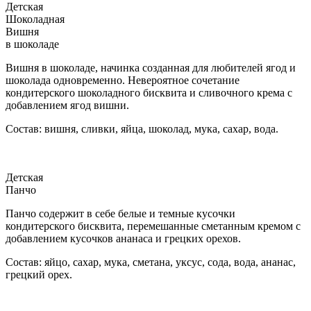
Детская
Шоколадная
Вишня
в шоколаде
Вишня в шоколаде, начинка созданная для любителей ягод и
шоколада одновременно. Невероятное сочетание
кондитерского шоколадного бисквита и сливочного крема с
добавлением ягод вишни.
Состав: вишня, сливки, яйца, шоколад, мука, сахар, вода.
Детская
Панчо
Панчо содержит в себе белые и темные кусочки
кондитерского бисквита, перемешанные сметанным кремом с
добавлением кусочков ананаса и грецких орехов.
Состав: яйцо, сахар, мука, сметана, уксус, сода, вода, ананас,
грецкий орех.