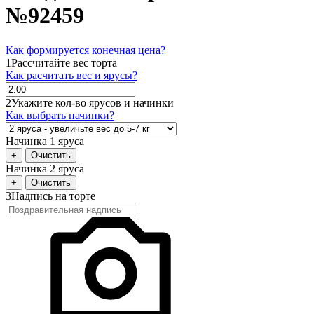
№92459
Как формируется конечная цена?
1
Рассчитайте вес торта
Как расчитать вес и ярусы?
2
Укажите кол-во ярусов и начинки
Как выбрать начинки?
Начинка 1 яруса
+
Очистить
Начинка 2 яруса
+
Очистить
3
Надпись на торте