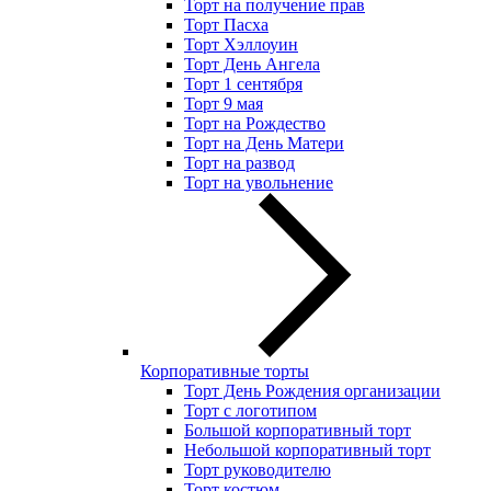
Торт на получение прав
Торт Пасха
Торт Хэллоуин
Торт День Ангела
Торт 1 сентября
Торт 9 мая
Торт на Рождество
Торт на День Матери
Торт на развод
Торт на увольнение
Корпоративные торты
Торт День Рождения организации
Торт с логотипом
Большой корпоративный торт
Небольшой корпоративный торт
Торт руководителю
Торт костюм