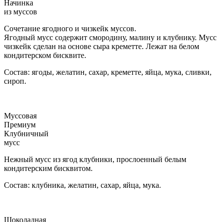
Начинка
из муссов
Сочетание ягодного и чизкейк муссов.
Ягодный мусс содержит смородину, малину и клубнику. Мусс
чизкейк сделан на основе сыра креметте. Лежат на белом
кондитерском бисквите.
Состав: ягоды, желатин, сахар, креметте, яйца, мука, сливки,
сироп.
Муссовая
Премиум
Клубничный
мусс
Нежный мусс из ягод клубники, прослоенный белым
кондитерским бисквитом.
Состав: клубника, желатин, сахар, яйца, мука.
Шоколадная