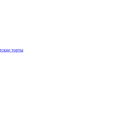
тские торты