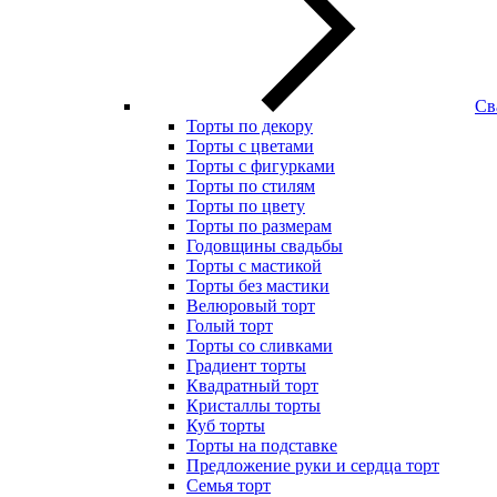
Св
Торты по декору
Торты с цветами
Торты с фигурками
Торты по стилям
Торты по цвету
Торты по размерам
Годовщины свадьбы
Торты с мастикой
Торты без мастики
Велюровый торт
Голый торт
Торты со сливками
Градиент торты
Квадратный торт
Кристаллы торты
Куб торты
Торты на подставке
Предложение руки и сердца торт
Семья торт