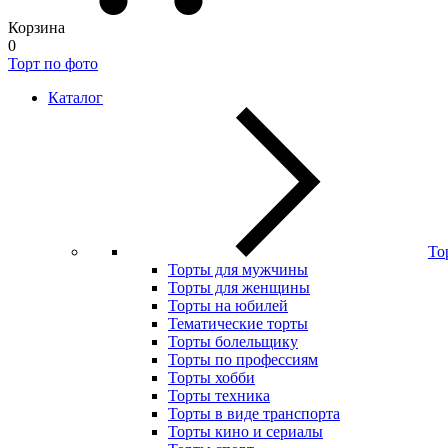
Корзина
0
Торт по фото
Каталог
То
Торты для мужчины
Торты для женщины
Торты на юбилей
Тематические торты
Торты болельщику
Торты по профессиям
Торты хобби
Торты техника
Торты в виде транспорта
Торты кино и сериалы