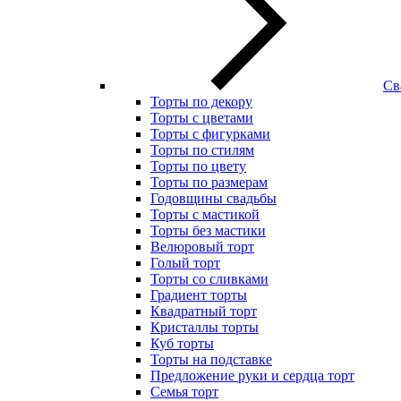
Св
Торты по декору
Торты с цветами
Торты с фигурками
Торты по стилям
Торты по цвету
Торты по размерам
Годовщины свадьбы
Торты с мастикой
Торты без мастики
Велюровый торт
Голый торт
Торты со сливками
Градиент торты
Квадратный торт
Кристаллы торты
Куб торты
Торты на подставке
Предложение руки и сердца торт
Семья торт