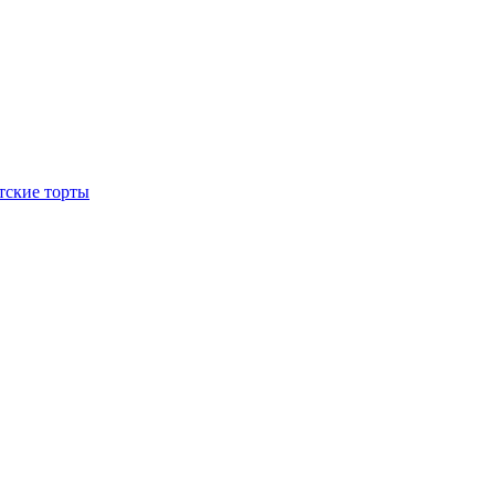
тские торты