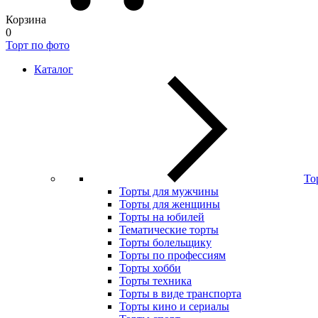
Корзина
0
Торт по фото
Каталог
То
Торты для мужчины
Торты для женщины
Торты на юбилей
Тематические торты
Торты болельщику
Торты по профессиям
Торты хобби
Торты техника
Торты в виде транспорта
Торты кино и сериалы