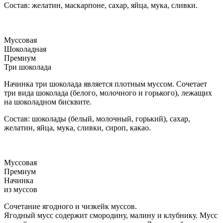
Состав: желатин, маскарпоне, сахар, яйца, мука, сливки.
Муссовая
Шоколадная
Премиум
Три шоколада
Начинка три шоколада является плотным муссом. Сочетает
три вида шоколада (белого, молочного и горького), лежащих
на шоколадном бисквите.
Состав: шоколады (белый, молочный, горький), сахар,
желатин, яйца, мука, сливки, сироп, какао.
Муссовая
Премиум
Начинка
из муссов
Сочетание ягодного и чизкейк муссов.
Ягодный мусс содержит смородину, малину и клубнику. Мусс