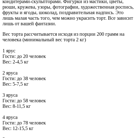
кондитерами-скульпторами. Фигурки из мастики, цветы,
рюши, кружева, узоры, фотографии, художественная роспись,
фрукты и ягоды, шоколад, поздравительная надпись. Это
лишь малая часть того, чем можно украсить торт. Все зависит
лишь от вашей фантазии.
Вес торта рассчитывается исходя из порции 200 грамм на
человека (минимальный вес торта 2 кг)
1 ярус
Гости: до 20 человек
Вес: 2-4,5 кг
2 яруса
Гости: до 38 человек
Вес: 5-7,5 кг
3 яруса
Гости: до 58 человек
Вес: 8-11,5 кг
4 яруса
Гости: до 78 человек
Вес: 12-15,5 кг