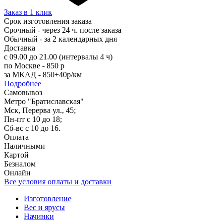
Заказ в 1 клик
Срок изготовления заказа
Срочный - через 24 ч. после заказа
Обычный - за 2 календарных дня
Доставка
с 09.00 до 21.00 (интервалы 4 ч)
по Москве - 850 р
за МКАД - 850+40р/км
Подробнее
Самовывоз
Метро "Братиславская"
Мск, Перерва ул., 45;
Пн-пт с 10 до 18;
Сб-вс с 10 до 16.
Оплата
Наличными
Картой
Безналом
Онлайн
Все условия оплаты и доставки
Изготовление
Вес и ярусы
Начинки