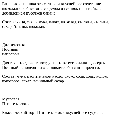
Банановая начинка это сытное и вкуснейшее сочетание
шоколадного бисквита с кремом из сливок и чизкейка с
добавлением кусочков банана.
Состав: яйца, сахар, мука, какао, шоколад, сметана, сметана,
сахар, бананы, шоколад.
Диетическая
Постный
наполеон
Для тех, кто держит пост, у нас тоже есть сладкие десерты.
Постный наполеон изготавливается без яиц и прочего.
Состав: мука, растительное масло, уксус, соль, сода, молоко
кокосовое, сахар, ванильный сахар.
Муссовая
Птичье молоко
Классический торт Птичье молоко, вкуснейшее суфле на