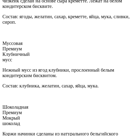
чизкейк сделан на основе сыра креметте. Лежат на белом
кондитерском бисквите.
Состав: ягоды, желатин, сахар, креметте, яйца, мука, сливки,
сироп.
Муссовая
Премиум
Клубничный
мусс
Нежный мусс из ягод клубники, прослоенный белым
кондитерским бисквитом.
Состав: клубника, желатин, сахар, яйца, мука.
Шоколадная
Премиум
Мокрый
шоколад
Коржи начинки сделаны из натурального бельгийского