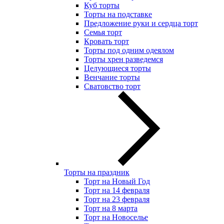
Куб торты
Торты на подставке
Предложение руки и сердца торт
Семья торт
Кровать торт
Торты под одним одеялом
Торты хрен разведемся
Целующиеся торты
Венчание торты
Сватовство торт
Торты на праздник
Торт на Новый Год
Торт на 14 февраля
Торт на 23 февраля
Торт на 8 марта
Торт на Новоселье