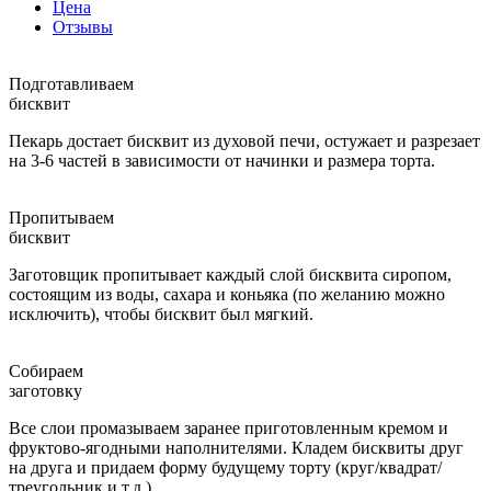
Цена
Отзывы
Подготавливаем
бисквит
Пекарь достает бисквит из духовой печи, остужает и разрезает
на 3-6 частей в зависимости от начинки и размера торта.
Пропитываем
бисквит
Заготовщик пропитывает каждый слой бисквита сиропом,
состоящим из воды, сахара и коньяка (по желанию можно
исключить), чтобы бисквит был мягкий.
Собираем
заготовку
Все слои промазываем заранее приготовленным кремом и
фруктово-ягодными наполнителями. Кладем бисквиты друг
на друга и придаем форму будущему торту (круг/квадрат/
треугольник и т.д.)