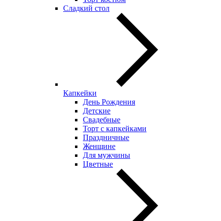
Сладкий стол
Капкейки
День Рождения
Детские
Свадебные
Торт с капкейками
Праздничные
Женщине
Для мужчины
Цветные