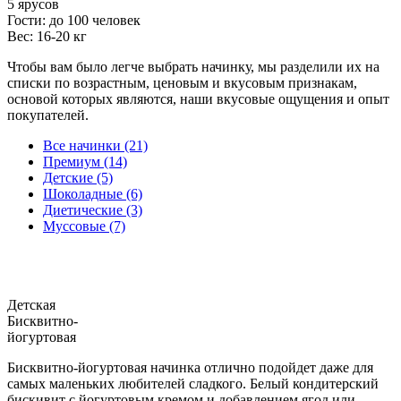
5 ярусов
Гости: до 100 человек
Вес: 16-20 кг
Чтобы вам было легче выбрать начинку, мы разделили их на
списки по возрастным, ценовым и вкусовым признакам,
основой которых являются, наши вкусовые ощущения и опыт
покупателей.
Все начинки (21)
Премиум (14)
Детские (5)
Шоколадные (6)
Диетические (3)
Муссовые (7)
Детская
Бисквитно-
йогуртовая
Бисквитно-йогуртовая начинка отлично подойдет даже для
самых маленьких любителей сладкого. Белый кондитерский
бискивит с йогуртовым кремом и добавлением ягод или