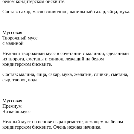
белом кондитерском бисквите.
Состав: сахар, масло сливочное, ванильный сахар, яйца, мука.
Муссовая
Творожный мусс
с малиной
Нежный творожный мусс в сочетании с малиной, сделанный
из творога, сметаны и сливок, лежащий на белом
кондитерском бисквите.
Состав: малина, яйца, сахар, мука, желатин, сливки, сметана,
сыр, творог, вода.
Муссовая
Премиум
Чизкейк-мусс
Нежный мусс на основе сыра креметте, лежащем на белом
кондитерском бисквите. Очень нежная начинка.