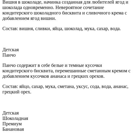
Вишня в шоколаде, начинка созданная для любителей ягод и
шоколада одновременно. Невероятное сочетание
кондитерского шоколадного бисквита и сливочного крема с
добавлением ягод вишни.
Состав: вишня, сливки, яйца, шоколад, мука, сахар, вода.
Детская
Панчо
Панчо содержит в себе белые и темные кусочки
кондитерского бисквита, перемешанные сметанным кремом с
добавлением кусочков ананаса и грецких орехов.
Состав: яйцо, сахар, мука, сметана, уксус, сода, вода, ананас,
грецкий орех.
Детская
Шоколадная
Премиум
Банановая