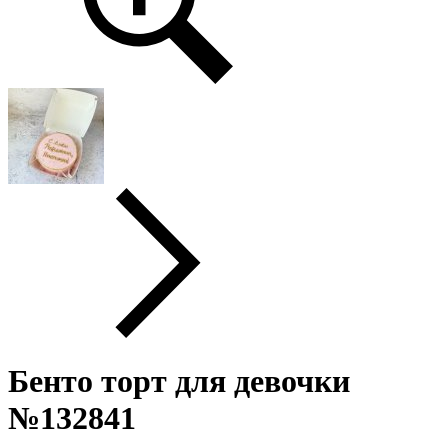
Бенто торт для девочки
№132841