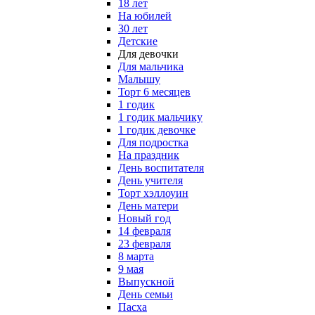
18 лет
На юбилей
30 лет
Детские
Для девочки
Для мальчика
Малышу
Торт 6 месяцев
1 годик
1 годик мальчику
1 годик девочке
Для подростка
На праздник
День воспитателя
День учителя
Торт хэллоуин
День матери
Новый год
14 февраля
23 февраля
8 марта
9 мая
Выпускной
День семьи
Пасха