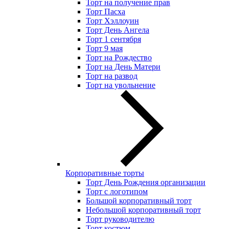
Торт на получение прав
Торт Пасха
Торт Хэллоуин
Торт День Ангела
Торт 1 сентября
Торт 9 мая
Торт на Рождество
Торт на День Матери
Торт на развод
Торт на увольнение
Корпоративные торты
Торт День Рождения организации
Торт с логотипом
Большой корпоративный торт
Небольшой корпоративный торт
Торт руководителю
Торт костюм