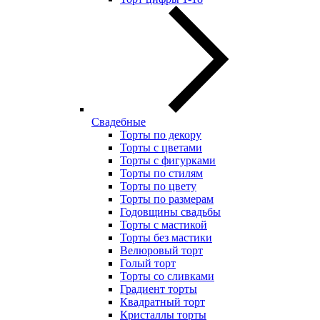
Свадебные
Торты по декору
Торты с цветами
Торты с фигурками
Торты по стилям
Торты по цвету
Торты по размерам
Годовщины свадьбы
Торты с мастикой
Торты без мастики
Велюровый торт
Голый торт
Торты со сливками
Градиент торты
Квадратный торт
Кристаллы торты