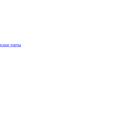
тские торты