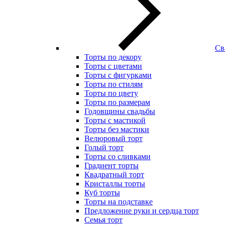
Св
Торты по декору
Торты с цветами
Торты с фигурками
Торты по стилям
Торты по цвету
Торты по размерам
Годовщины свадьбы
Торты с мастикой
Торты без мастики
Велюровый торт
Голый торт
Торты со сливками
Градиент торты
Квадратный торт
Кристаллы торты
Куб торты
Торты на подставке
Предложение руки и сердца торт
Семья торт