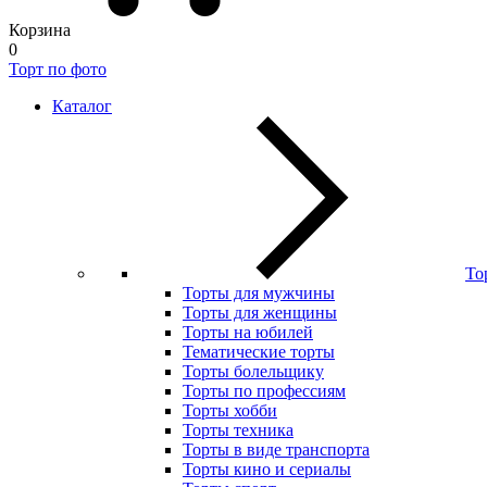
Корзина
0
Торт по фото
Каталог
То
Торты для мужчины
Торты для женщины
Торты на юбилей
Тематические торты
Торты болельщику
Торты по профессиям
Торты хобби
Торты техника
Торты в виде транспорта
Торты кино и сериалы