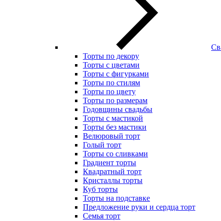
Св
Торты по декору
Торты с цветами
Торты с фигурками
Торты по стилям
Торты по цвету
Торты по размерам
Годовщины свадьбы
Торты с мастикой
Торты без мастики
Велюровый торт
Голый торт
Торты со сливками
Градиент торты
Квадратный торт
Кристаллы торты
Куб торты
Торты на подставке
Предложение руки и сердца торт
Семья торт