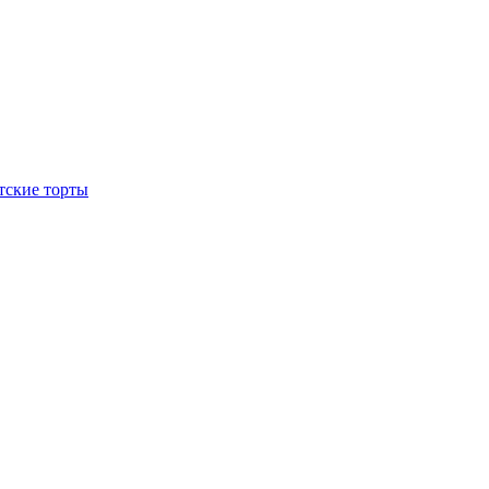
тские торты