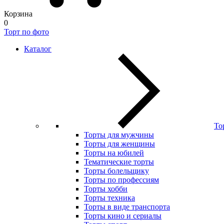
Корзина
0
Торт по фото
Каталог
То
Торты для мужчины
Торты для женщины
Торты на юбилей
Тематические торты
Торты болельщику
Торты по профессиям
Торты хобби
Торты техника
Торты в виде транспорта
Торты кино и сериалы