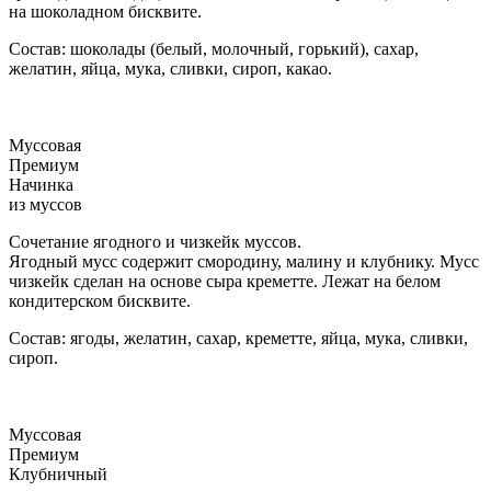
на шоколадном бисквите.
Состав: шоколады (белый, молочный, горький), сахар,
желатин, яйца, мука, сливки, сироп, какао.
Муссовая
Премиум
Начинка
из муссов
Сочетание ягодного и чизкейк муссов.
Ягодный мусс содержит смородину, малину и клубнику. Мусс
чизкейк сделан на основе сыра креметте. Лежат на белом
кондитерском бисквите.
Состав: ягоды, желатин, сахар, креметте, яйца, мука, сливки,
сироп.
Муссовая
Премиум
Клубничный