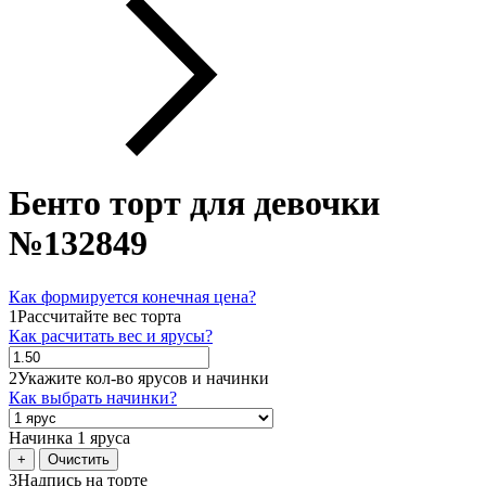
Бенто торт для девочки
№132849
Как формируется конечная цена?
1
Рассчитайте вес торта
Как расчитать вес и ярусы?
2
Укажите кол-во ярусов и начинки
Как выбрать начинки?
Начинка 1 яруса
+
Очистить
3
Надпись на торте