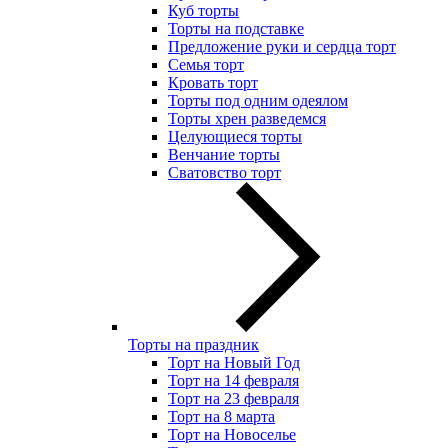
Куб торты
Торты на подставке
Предложение руки и сердца торт
Семья торт
Кровать торт
Торты под одним одеялом
Торты хрен разведемся
Целующиеся торты
Венчание торты
Сватовство торт
Торты на праздник
Торт на Новый Год
Торт на 14 февраля
Торт на 23 февраля
Торт на 8 марта
Торт на Новоселье