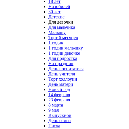
18 лет
На юбилей
30 лет
Детские
Для девочки
Для мальчика
Малышу
Торт 6 месяцев
1 годик
1 годик мальчику
1 годик девочке
Для подростка
На праздник
День воспитателя
День учителя
Торт хэллоуин
День матери
Новый год
14 февраля
23 февраля
8 марта
9 мая
Выпускной
День семьи
Пасха