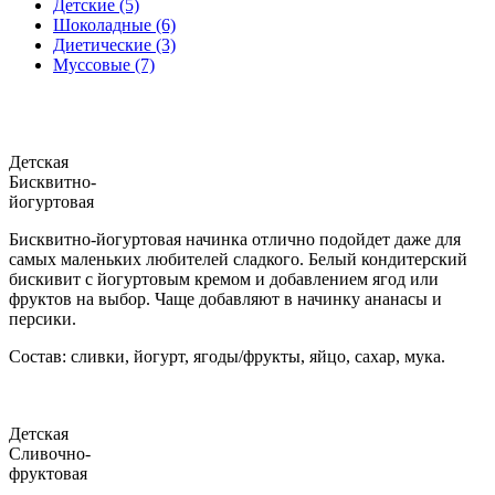
Детские (5)
Шоколадные (6)
Диетические (3)
Муссовые (7)
Детская
Бисквитно-
йогуртовая
Бисквитно-йогуртовая начинка отлично подойдет даже для
самых маленьких любителей сладкого. Белый кондитерский
бискивит с йогуртовым кремом и добавлением ягод или
фруктов на выбор. Чаще добавляют в начинку ананасы и
персики.
Состав: сливки, йогурт, ягоды/фрукты, яйцо, сахар, мука.
Детская
Сливочно-
фруктовая