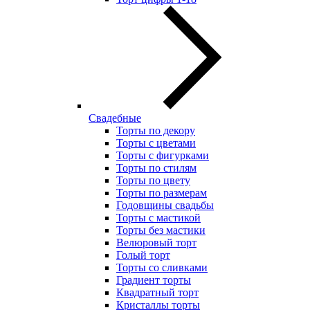
Свадебные
Торты по декору
Торты с цветами
Торты с фигурками
Торты по стилям
Торты по цвету
Торты по размерам
Годовщины свадьбы
Торты с мастикой
Торты без мастики
Велюровый торт
Голый торт
Торты со сливками
Градиент торты
Квадратный торт
Кристаллы торты