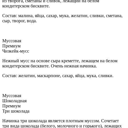
из творога, сметаны и сливок, лежащий на белом
кондитерском бисквите.
Состав: малина, яйца, сахар, мука, желатин, сливки, сметана,
сыр, творог, вода.
Муссовая
Премиум
Чизкейк-мусс
Нежный мусс на основе сыра креметте, лежащем на белом
кондитерском бисквите. Очень нежная начинка.
Состав: желатин, маскарпоне, сахар, яйца, мука, сливки.
Муссовая
Шоколадная
Премиум
Три шоколада
Начинка три шоколада является плотным муссом. Сочетает
три вида шоколада (белого, молочного и горького), лежащих