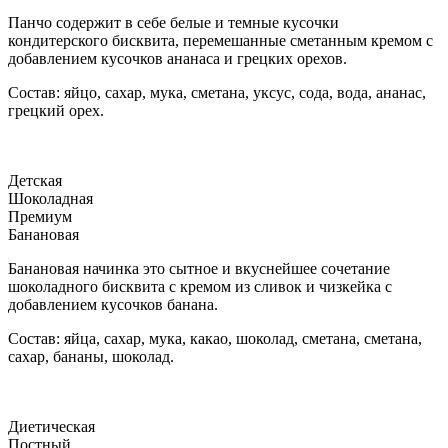
Панчо содержит в себе белые и темные кусочки
кондитерского бисквита, перемешанные сметанным кремом с
добавлением кусочков ананаса и грецких орехов.
Состав: яйцо, сахар, мука, сметана, уксус, сода, вода, ананас,
грецкий орех.
Детская
Шоколадная
Премиум
Банановая
Банановая начинка это сытное и вкуснейшее сочетание
шоколадного бисквита с кремом из сливок и чизкейка с
добавлением кусочков банана.
Состав: яйца, сахар, мука, какао, шоколад, сметана, сметана,
сахар, бананы, шоколад.
Диетическая
Постный