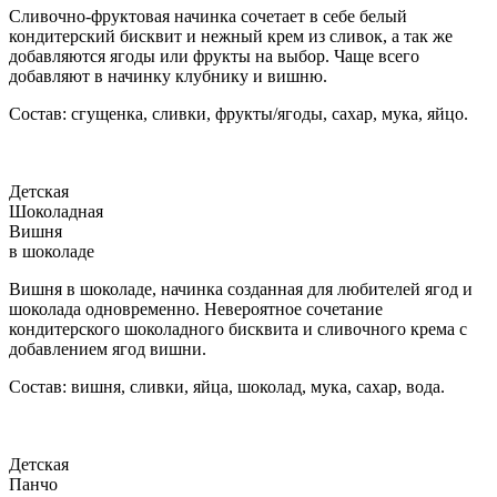
Сливочно-фруктовая начинка сочетает в себе белый
кондитерский бисквит и нежный крем из сливок, а так же
добавляются ягоды или фрукты на выбор. Чаще всего
добавляют в начинку клубнику и вишню.
Состав: сгущенка, сливки, фрукты/ягоды, сахар, мука, яйцо.
Детская
Шоколадная
Вишня
в шоколаде
Вишня в шоколаде, начинка созданная для любителей ягод и
шоколада одновременно. Невероятное сочетание
кондитерского шоколадного бисквита и сливочного крема с
добавлением ягод вишни.
Состав: вишня, сливки, яйца, шоколад, мука, сахар, вода.
Детская
Панчо