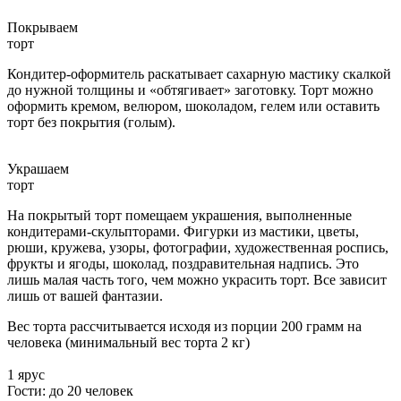
Покрываем
торт
Кондитер-оформитель раскатывает сахарную мастику скалкой
до нужной толщины и «обтягивает» заготовку. Торт можно
оформить кремом, велюром, шоколадом, гелем или оставить
торт без покрытия (голым).
Украшаем
торт
На покрытый торт помещаем украшения, выполненные
кондитерами-скульпторами. Фигурки из мастики, цветы,
рюши, кружева, узоры, фотографии, художественная роспись,
фрукты и ягоды, шоколад, поздравительная надпись. Это
лишь малая часть того, чем можно украсить торт. Все зависит
лишь от вашей фантазии.
Вес торта рассчитывается исходя из порции 200 грамм на
человека (минимальный вес торта 2 кг)
1 ярус
Гости: до 20 человек