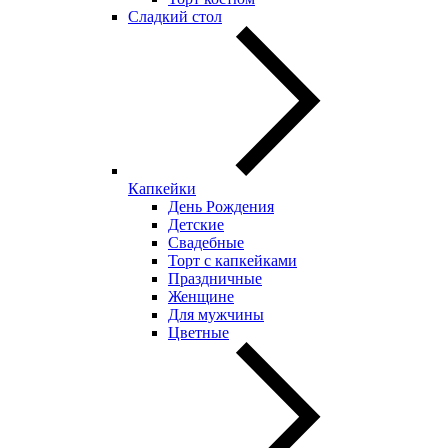
Сладкий стол
Капкейки
День Рождения
Детские
Свадебные
Торт с капкейками
Праздничные
Женщине
Для мужчины
Цветные