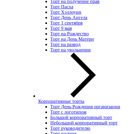
Торт на получение прав
Торт Пасха
Торт Хэллоуин
Торт День Ангела
Торт 1 сентября
Торт 9 мая
Торт на Рождество
Торт на День Матери
Торт на развод
Торт на увольнение
Корпоративные торты
Торт День Рождения организации
Торт с логотипом
Большой корпоративный торт
Небольшой корпоративный торт
Торт руководителю
Торт костюм