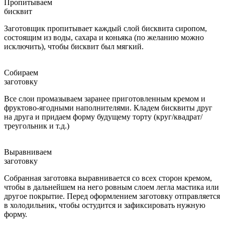
Пропитываем
бисквит
Заготовщик пропитывает каждый слой бисквита сиропом,
состоящим из воды, сахара и коньяка (по желанию можно
исключить), чтобы бисквит был мягкий.
Собираем
заготовку
Все слои промазываем заранее приготовленным кремом и
фруктово-ягодными наполнителями. Кладем бисквиты друг
на друга и придаем форму будущему торту (круг/квадрат/
треугольник и т.д.)
Выравниваем
заготовку
Собранная заготовка выравнивается со всех сторон кремом,
чтобы в дальнейшем на него ровным слоем легла мастика или
другое покрытие. Перед оформлением заготовку отправляется
в холодильник, чтобы остудится и зафиксировать нужную
форму.