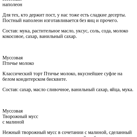
наполеон
Для тех, кто держит пост, у нас тоже есть сладкие десерты.
Постный наполеон изготавливается без яиц и прочего.
Состав: мука, растительное масло, уксус, соль, сода, молоко
кокосовое, сахар, ванильный сахар.
Муссовая
Птичье молоко
Классический торт Птичье молоко, вкуснейшее суфле на
белом кондитерском бисквите.
Состав: сахар, масло сливочное, ванильный сахар, яйца, мука.
Муссовая
Творожный мусс
с малиной
Нежный творожный мусс в сочетании с малиной, сделанный