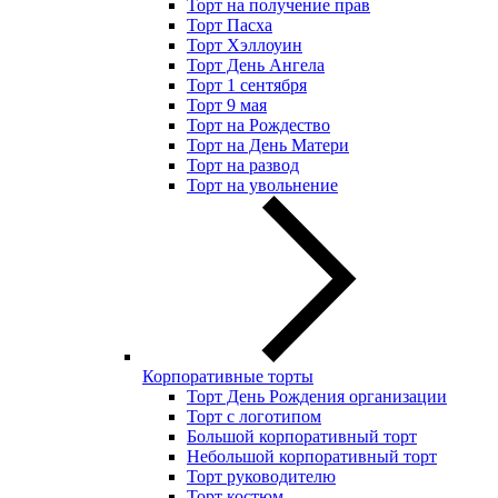
Торт на получение прав
Торт Пасха
Торт Хэллоуин
Торт День Ангела
Торт 1 сентября
Торт 9 мая
Торт на Рождество
Торт на День Матери
Торт на развод
Торт на увольнение
Корпоративные торты
Торт День Рождения организации
Торт с логотипом
Большой корпоративный торт
Небольшой корпоративный торт
Торт руководителю
Торт костюм