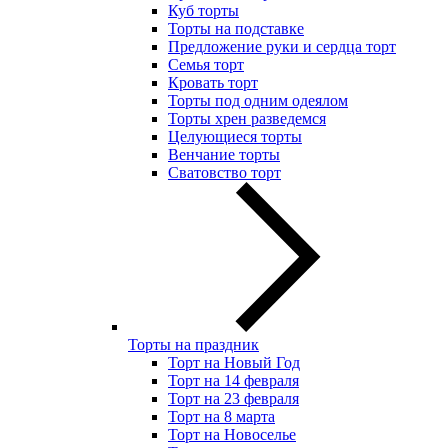
Куб торты
Торты на подставке
Предложение руки и сердца торт
Семья торт
Кровать торт
Торты под одним одеялом
Торты хрен разведемся
Целующиеся торты
Венчание торты
Сватовство торт
Торты на праздник
Торт на Новый Год
Торт на 14 февраля
Торт на 23 февраля
Торт на 8 марта
Торт на Новоселье