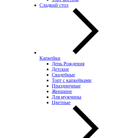
Сладкий стол
Капкейки
День Рождения
Детские
Свадебные
Торт с капкейками
Праздничные
Женщине
Для мужчины
Цветные