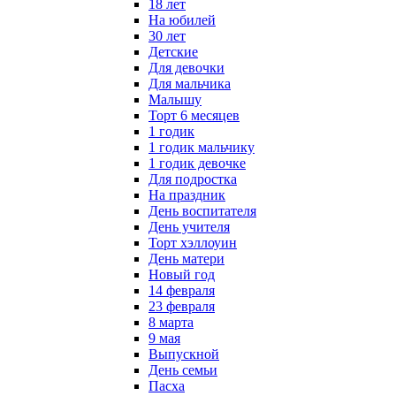
18 лет
На юбилей
30 лет
Детские
Для девочки
Для мальчика
Малышу
Торт 6 месяцев
1 годик
1 годик мальчику
1 годик девочке
Для подростка
На праздник
День воспитателя
День учителя
Торт хэллоуин
День матери
Новый год
14 февраля
23 февраля
8 марта
9 мая
Выпускной
День семьи
Пасха