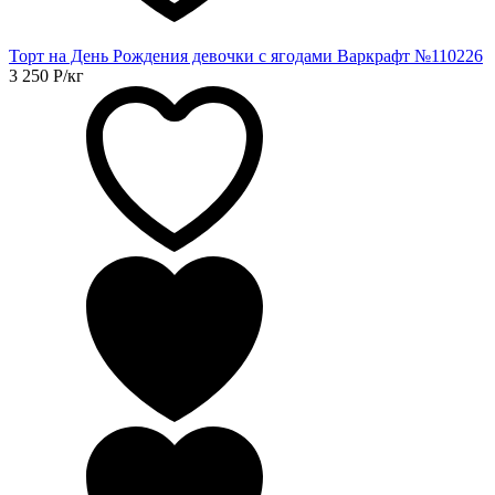
Торт на День Рождения девочки с ягодами Варкрафт №110226
3 250
Р
/кг