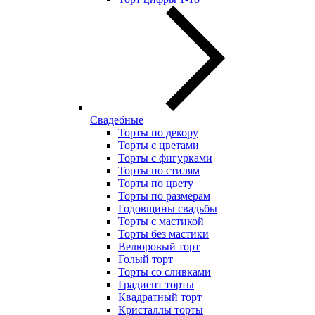
Свадебные
Торты по декору
Торты с цветами
Торты с фигурками
Торты по стилям
Торты по цвету
Торты по размерам
Годовщины свадьбы
Торты с мастикой
Торты без мастики
Велюровый торт
Голый торт
Торты со сливками
Градиент торты
Квадратный торт
Кристаллы торты