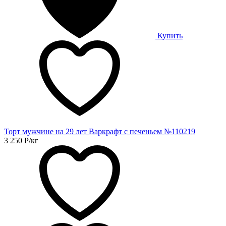
Купить
Торт мужчине на 29 лет Варкрафт с печеньем №110219
3 250
Р
/кг