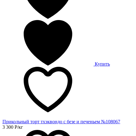
Купить
Прикольный торт тхэквондо с безе и печеньем №108067
3 300
Р
/кг