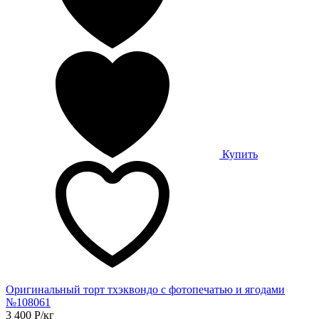
Купить
Оригинальный торт тхэквондо с фотопечатью и ягодами
№108061
3 400
Р
/кг