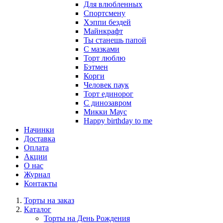
Для влюбленных
Спортсмену
Хэппи бездей
Майнкрафт
Ты станешь папой
С мазками
Торт люблю
Бэтмен
Корги
Человек паук
Торт единорог
С динозавром
Микки Маус
Happy birthday to me
Начинки
Доставка
Оплата
Акции
О нас
Журнал
Контакты
Торты на заказ
Каталог
Торты на День Рождения