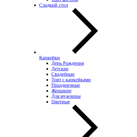
Сладкий стол
Капкейки
День Рождения
Детские
Свадебные
Торт с капкейками
Праздничные
Женщине
Для мужчины
Цветные