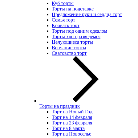
Куб торты
Торты на подставке
Предложение руки и сердца торт
Семья торт
Кровать торт
Торты под одним одеялом
Торты хрен разведемся
Целующиеся торты
Венчание торты
Сватовство торт
Торты на праздник
Торт на Новый Год
Торт на 14 февраля
Торт на 23 февраля
Торт на 8 марта
Торт на Новоселье