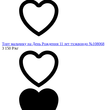
Торт мальчику на День Рождения 11 лет тхэквондо №108068
3 150
Р
/кг