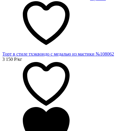
Торт в стиле тхэквондо с медалью из мастики №108062
3 150
Р
/кг