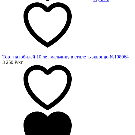
Торт на юбилей 10 лет мальчику в стиле тхэквондо №108064
3 250
Р
/кг