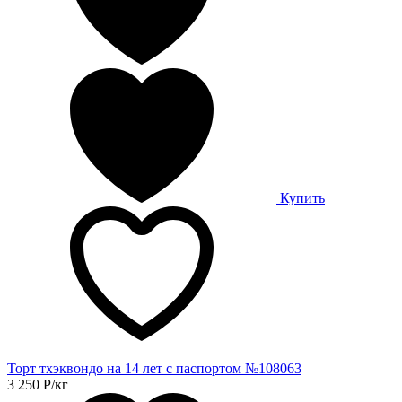
Купить
Торт тхэквондо на 14 лет с паспортом №108063
3 250
Р
/кг