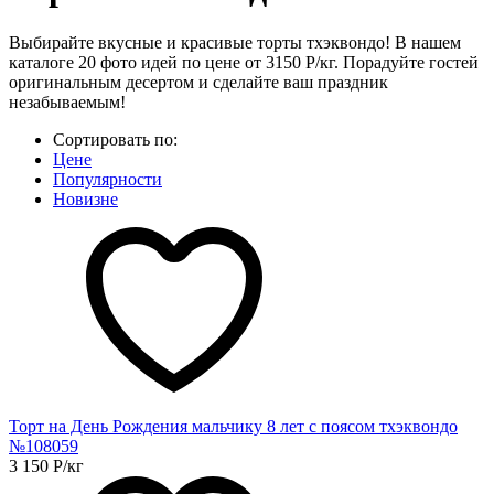
Выбирайте вкусные и красивые торты тхэквондо! В нашем
каталоге 20 фото идей по цене от 3150 Р/кг. Порадуйте гостей
оригинальным десертом и сделайте ваш праздник
незабываемым!
Сортировать по:
Цене
Популярности
Новизне
Торт на День Рождения мальчику 8 лет с поясом тхэквондо
№108059
3 150
Р
/кг