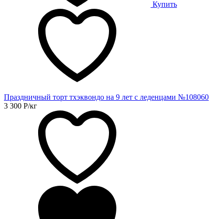
Купить
Праздничный торт тхэквондо на 9 лет с леденцами №108060
3 300
Р
/кг