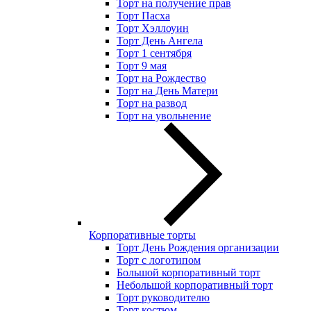
Торт на получение прав
Торт Пасха
Торт Хэллоуин
Торт День Ангела
Торт 1 сентября
Торт 9 мая
Торт на Рождество
Торт на День Матери
Торт на развод
Торт на увольнение
Корпоративные торты
Торт День Рождения организации
Торт с логотипом
Большой корпоративный торт
Небольшой корпоративный торт
Торт руководителю
Торт костюм