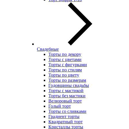
Свадебные
Торты по декору
Торты с цветами
Торты с фигурками
Торты по стилям
Торты по цвету
Торты по размерам
Годовщины свадьбы
Торты с мастикой
Торты без мастики
Велюровый торт
Голый торт
Торты со сливками
Градиент торты
Квадратный торт
Кристаллы торты