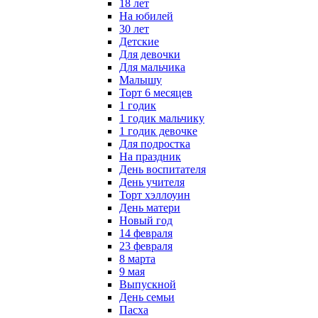
18 лет
На юбилей
30 лет
Детские
Для девочки
Для мальчика
Малышу
Торт 6 месяцев
1 годик
1 годик мальчику
1 годик девочке
Для подростка
На праздник
День воспитателя
День учителя
Торт хэллоуин
День матери
Новый год
14 февраля
23 февраля
8 марта
9 мая
Выпускной
День семьи
Пасха