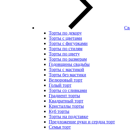
Св
Торты по декору
Торты с цветами
Торты с фигурками
Торты по стилям
Торты по цвету
Торты по размерам
Годовщины свадьбы
Торты с мастикой
Торты без мастики
Велюровый торт
Голый торт
Торты со сливками
Градиент торты
Квадратный торт
Кристаллы торты
Куб торты
Торты на подставке
Предложение руки и сердца торт
Семья торт