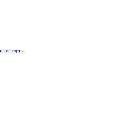
тские торты