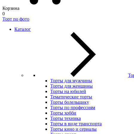
Корзина
0
Торт по фото
Каталог
То
Торты для мужчины
Торты для женщины
Торты на юбилей
Тематические торты
Торты болельщику
Торты по профессиям
Торты хобби
Торты техника
Торты в виде транспорта
Торты кино и сериалы