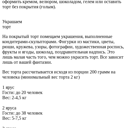
оформить кремом, велюром, шоколадом, гелем или оставить
торт без покрытия (голым).
Украшаем
торт
На покрытый торт помещаем украшения, выполненные
кондитерами-скульпторами. Фигурки из мастики, цветы,
рюши, кружева, узоры, фотографии, художественная роспись,
фрукты и ягоды, шоколад, поздравительная надпись. Это
лишь малая часть того, чем можно украсить торт. Все зависит
лишь от вашей фантазии.
Вес торта рассчитывается исходя из порции 200 грамм на
человека (минимальный вес торта 2 кг)
1 ярус
Гости: до 20 человек
Вес: 2-4,5 кг
2 яруса
Гости: до 38 человек
Вес: 5-7,5 кг