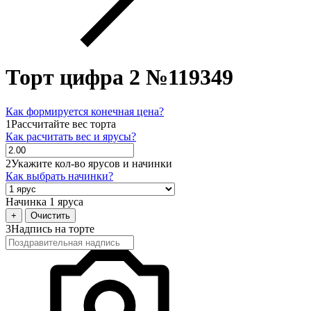
Торт цифра 2 №119349
Как формируется конечная цена?
1
Рассчитайте вес торта
Как расчитать вес и ярусы?
2
Укажите кол-во ярусов и начинки
Как выбрать начинки?
Начинка 1 яруса
+
Очистить
3
Надпись на торте