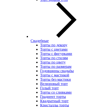
Свадебные
Торты по декору
Торты с цветами
Торты с фигурками
Торты по стилям
Торты по цвету
Торты по размерам
Годовщины свадьбы
Торты с мастикой
Торты без мастики
Велюровый торт
Голый торт
Торты со сливками
Градиент торты
Квадратный торт
Кристаллы торты