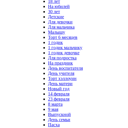
18 лет
На юбилей
30 лет
Детские
Для девочки
Для мальчика
Малышу
Торт 6 месяцев
1 годик
1 годик мальчику
1 годик девочке
Для подростка
На праздник
День воспитателя
День учителя
Торт хэллоуин
День матери
Новый год
14 февраля
23 февраля
8 марта
9 мая
Выпускной
День семьи
Пасха