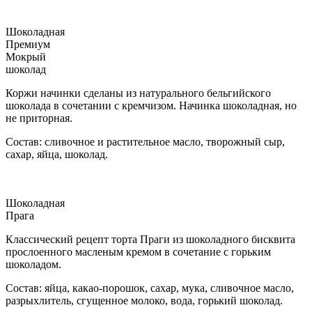
Шоколадная
Премиум
Мокрый
шоколад
Коржи начинки сделаны из натурального бельгийского
шоколада в сочетании с кремчизом. Начинка шоколадная, но
не приторная.
Состав: сливочное и растительное масло, творожный сыр,
сахар, яйца, шоколад.
Шоколадная
Прага
Классический рецепт торта Праги из шоколадного бисквита
прослоенного масленым кремом в сочетание с горьким
шоколадом.
Состав: яйца, какао-порошок, сахар, мука, сливочное масло,
разрыхлитель, сгущенное молоко, вода, горький шоколад.