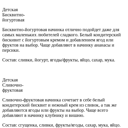
Детская
Бисквитно-
йогуртовая
Бисквитно-йогуртовая начинка отлично подойдет даже для
самых маленьких любителей сладкого. Белый кондитерский
бискивит с йогуртовым кремом и добавлением ягод или
фруктов на выбор. Чаще добавляют в начинку ананасы и
персики.
Состав: сливки, йогурт, ягоды/фрукты, яйцо, сахар, мука.
Детская
Сливочно-
фруктовая
Сливочно-фруктовая начинка сочетает в себе белый
кондитерский бисквит и нежный крем из сливок, а так же
добавляются ягоды или фрукты на выбор. Чаще всего
добавляют в начинку клубнику и вишню.
Состав: сгущенка, сливки, фрукты/ягоды, сахар, мука, яйцо.