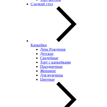
Сладкий стол
Капкейки
День Рождения
Детские
Свадебные
Торт с капкейками
Праздничные
Женщине
Для мужчины
Цветные