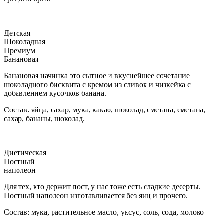
Детская
Шоколадная
Премиум
Банановая
Банановая начинка это сытное и вкуснейшее сочетание
шоколадного бисквита с кремом из сливок и чизкейка с
добавлением кусочков банана.
Состав: яйца, сахар, мука, какао, шоколад, сметана, сметана,
сахар, бананы, шоколад.
Диетическая
Постный
наполеон
Для тех, кто держит пост, у нас тоже есть сладкие десерты.
Постный наполеон изготавливается без яиц и прочего.
Состав: мука, растительное масло, уксус, соль, сода, молоко