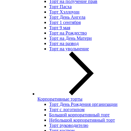
Торт на получение прав
Торт Пасха
Торт Хэллоуин
Торт День Ангела
Торт 1 сентября
Торт 9 мая
Торт на Рождество
Торт на День Матери
Торт на развод
Торт на увольнение
Корпоративные торты
Торт День Рождения организации
Торт с логотипом
Большой корпоративный торт
Небольшой корпоративный торт
Торт руководителю
Торт костюм