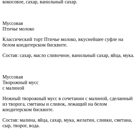
кокосовое, сахар, ванильный сахар.
Муссовая
Птичье молоко
Классический торт Птичье молоко, вкуснейшее суфле на
белом кондитерском бисквите.
Состав: сахар, масло сливочное, ванильный сахар, яйца, мука.
Муссовая
Творожный мусс
с малиной
Нежный творожный мусс в сочетании с малиной, сделанный
из творога, сметаны и сливок, лежащий на белом
кондитерском бисквите.
Состав: малина, яйца, сахар, мука, желатин, сливки, сметана,
сыр, творог, вода.