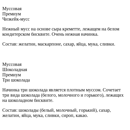
Муссовая
Премиум
Чизкейк-мусс
Нежный мусс на основе сыра креметте, лежащем на белом
кондитерском бисквите. Очень нежная начинка.
Состав: желатин, маскарпоне, сахар, яйца, мука, сливки.
Муссовая
Шоколадная
Премиум
Три шоколада
Начинка три шоколада является плотным муссом. Сочетает
три вида шоколада (белого, молочного и горького), лежащих
на шоколадном бисквите.
Состав: шоколады (белый, молочный, горький), сахар,
желатин, яйца, мука, сливки, сироп, какао.