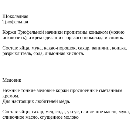
Шоколадная
Трюфельная
Коржи Трюфельной начинки пропитаны коньяком (можно
исключить), а крем сделан из горького шоколада и сливок.
Состав: яйца, мука, какао-порошок, сахар, ванилин, коньяк,
разрыхлитель, сода, лимонная кислота.
Медовик
Нежные тонкие медовые коржи прослоенные сметанным
кремом.
Для настоящих любителей мёда.
Состав: яйцо, сахар, мед, сода, уксус, сливочное масло, мука,
сливочное масло, сгущенное молоко