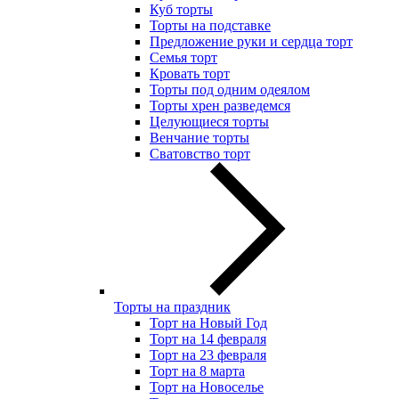
Куб торты
Торты на подставке
Предложение руки и сердца торт
Семья торт
Кровать торт
Торты под одним одеялом
Торты хрен разведемся
Целующиеся торты
Венчание торты
Сватовство торт
Торты на праздник
Торт на Новый Год
Торт на 14 февраля
Торт на 23 февраля
Торт на 8 марта
Торт на Новоселье