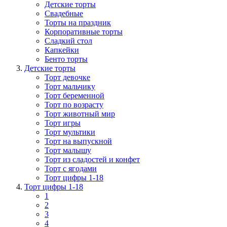
Детские торты
Свадебные
Торты на праздник
Корпоративные торты
Сладкий стол
Капкейки
Бенто торты
Детские торты
Торт девочке
Торт мальчику
Торт беременной
Торт по возрасту
Торт животный мир
Торт игры
Торт мультики
Торт на выпускной
Торт малышу
Торт из сладостей и конфет
Торт с ягодами
Торт цифры 1-18
Торт цифры 1-18
1
2
3
4