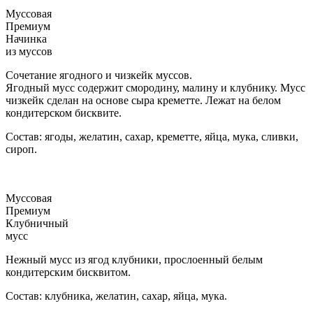
Муссовая
Премиум
Начинка
из муссов
Сочетание ягодного и чизкейк муссов.
Ягодный мусс содержит смородину, малину и клубнику. Мусс
чизкейк сделан на основе сыра креметте. Лежат на белом
кондитерском бисквите.
Состав: ягоды, желатин, сахар, креметте, яйца, мука, сливки,
сироп.
Муссовая
Премиум
Клубничный
мусс
Нежный мусс из ягод клубники, прослоенный белым
кондитерским бисквитом.
Состав: клубника, желатин, сахар, яйца, мука.