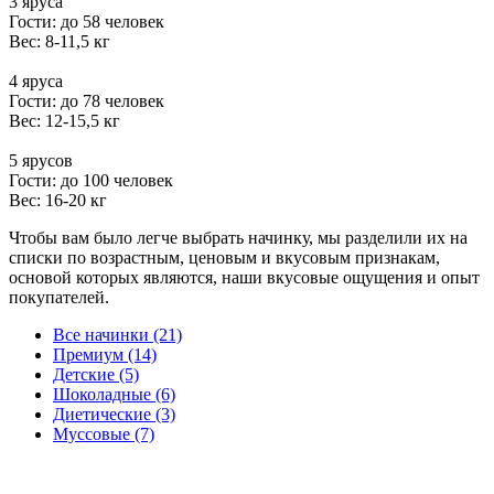
3 яруса
Гости: до 58 человек
Вес: 8-11,5 кг
4 яруса
Гости: до 78 человек
Вес: 12-15,5 кг
5 ярусов
Гости: до 100 человек
Вес: 16-20 кг
Чтобы вам было легче выбрать начинку, мы разделили их на
списки по возрастным, ценовым и вкусовым признакам,
основой которых являются, наши вкусовые ощущения и опыт
покупателей.
Все начинки (21)
Премиум (14)
Детские (5)
Шоколадные (6)
Диетические (3)
Муссовые (7)