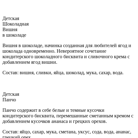
Детская
Шоколадная
Вишня
в шоколаде
Вишня в шоколаде, начинка созданная для любителей ягод и
шоколада одновременно. Невероятное сочетание
кондитерского шоколадного бисквита и сливочного крема с
добавлением ягод вишни.
Состав: вишня, сливки, яйца, шоколад, мука, сахар, вода.
Детская
Панчо
Панчо содержит в себе белые и темные кусочки
кондитерского бисквита, перемешанные сметанным кремом с
добавлением кусочков ананаса и грецких орехов.
Состав: яйцо, сахар, мука, сметана, уксус, сода, вода, ананас,
грецкий орех.