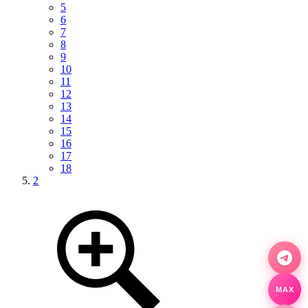
5
6
7
8
9
10
11
12
13
14
15
16
17
18
2
MAX