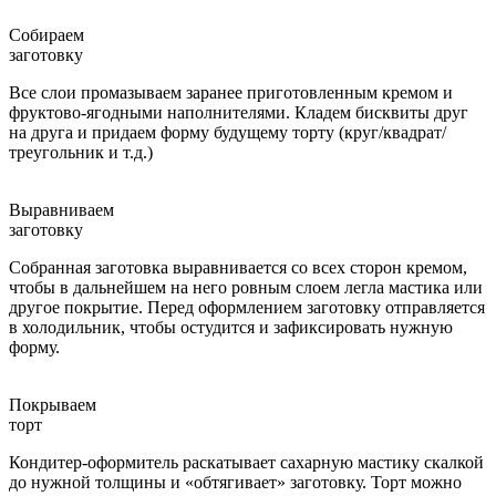
Собираем
заготовку
Все слои промазываем заранее приготовленным кремом и
фруктово-ягодными наполнителями. Кладем бисквиты друг
на друга и придаем форму будущему торту (круг/квадрат/
треугольник и т.д.)
Выравниваем
заготовку
Собранная заготовка выравнивается со всех сторон кремом,
чтобы в дальнейшем на него ровным слоем легла мастика или
другое покрытие. Перед оформлением заготовку отправляется
в холодильник, чтобы остудится и зафиксировать нужную
форму.
Покрываем
торт
Кондитер-оформитель раскатывает сахарную мастику скалкой
до нужной толщины и «обтягивает» заготовку. Торт можно