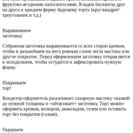
фруктово-ягодными наполнителями. Кладем бисквиты друг
на друга и придаем форму будущему торту (круг/квадрат/
треугольник и т.д.)
Выравниваем
заготовку
Собранная заготовка выравнивается со всех сторон кремом,
чтобы в дальнейшем на него ровным слоем легла мастика или
другое покрытие. Перед оформлением заготовку отправляется
в холодильник, чтобы остудится и зафиксировать нужную
форму.
Покрываем
торт
Кондитер-оформитель раскатывает сахарную мастику скалкой
до нужной толщины и «обтягивает» заготовку. Торт можно
оформить кремом, велюром, шоколадом, гелем или оставить
торт без покрытия (голым).
Украшаем