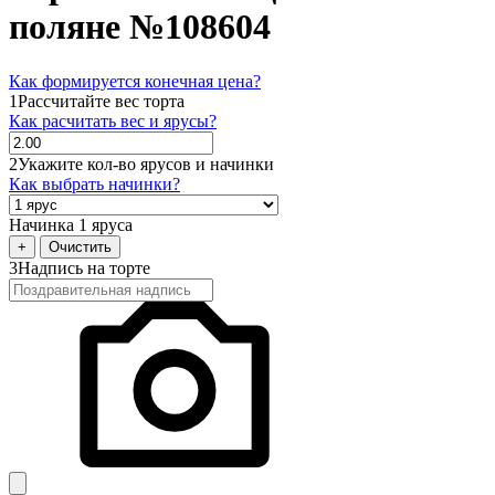
поляне №108604
Как формируется конечная цена?
1
Рассчитайте вес торта
Как расчитать вес и ярусы?
2
Укажите кол-во ярусов и начинки
Как выбрать начинки?
Начинка 1 яруса
+
Очистить
3
Надпись на торте