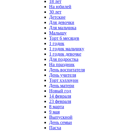
18 лет
На юбилей
30 лет
Детские
Для девочки
Для мальчика
Малышу
Торт 6 месяцев
1 годик
1 годик мальчику
1 годик девочке
Для подростка
На праздник
День воспитателя
День учителя
Торт хэллоуин
День матери
Новый год
14 февраля
23 февраля
8 марта
9 мая
Выпускной
День семьи
Пасха