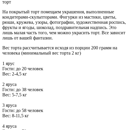
торт
На покрытый торт помещаем украшения, выполненные
кондитерами-скульпторами. Фигурки из мастики, цветы,
рюши, кружева, узоры, фотографии, художественная роспись,
фрукты и ягоды, шоколад, поздравительная надпись. Это
лишь малая часть того, чем можно украсить торт. Все зависит
лишь от вашей фантазии.
Вес торта рассчитывается исходя из порции 200 грамм на
человека (минимальный вес торта 2 кг)
1 ярус
Гости: до 20 человек
Вес: 2-4,5 кг
2 яруса
Гости: до 38 человек
Вес: 5-7,5 кг
3 яруса
Гости: до 58 человек
Вес: 8-11,5 кг
4 яруса