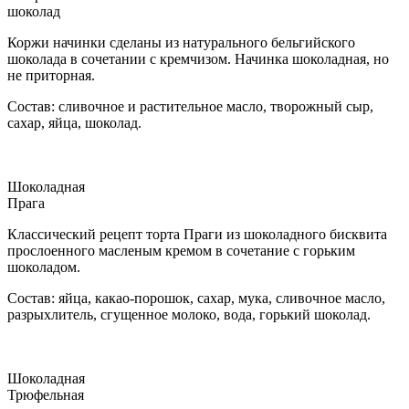
шоколад
Коржи начинки сделаны из натурального бельгийского
шоколада в сочетании с кремчизом. Начинка шоколадная, но
не приторная.
Состав: сливочное и растительное масло, творожный сыр,
сахар, яйца, шоколад.
Шоколадная
Прага
Классический рецепт торта Праги из шоколадного бисквита
прослоенного масленым кремом в сочетание с горьким
шоколадом.
Состав: яйца, какао-порошок, сахар, мука, сливочное масло,
разрыхлитель, сгущенное молоко, вода, горький шоколад.
Шоколадная
Трюфельная