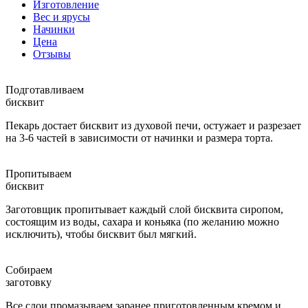
Изготовление
Вес и ярусы
Начинки
Цена
Отзывы
Подготавливаем
бисквит
Пекарь достает бисквит из духовой печи, остужает и разрезает
на 3-6 частей в зависимости от начинки и размера торта.
Пропитываем
бисквит
Заготовщик пропитывает каждый слой бисквита сиропом,
состоящим из воды, сахара и коньяка (по желанию можно
исключить), чтобы бисквит был мягкий.
Собираем
заготовку
Все слои промазываем заранее приготовленным кремом и