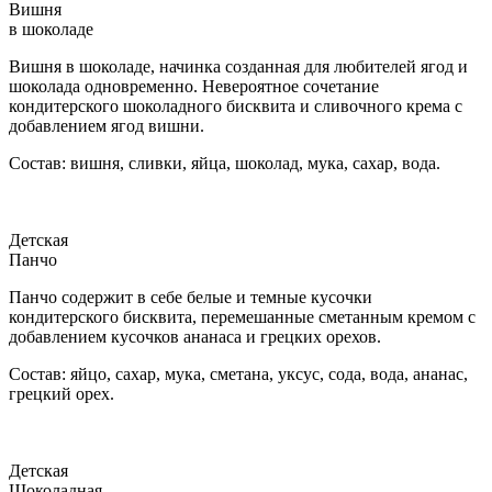
Вишня
в шоколаде
Вишня в шоколаде, начинка созданная для любителей ягод и
шоколада одновременно. Невероятное сочетание
кондитерского шоколадного бисквита и сливочного крема с
добавлением ягод вишни.
Состав: вишня, сливки, яйца, шоколад, мука, сахар, вода.
Детская
Панчо
Панчо содержит в себе белые и темные кусочки
кондитерского бисквита, перемешанные сметанным кремом с
добавлением кусочков ананаса и грецких орехов.
Состав: яйцо, сахар, мука, сметана, уксус, сода, вода, ананас,
грецкий орех.
Детская
Шоколадная