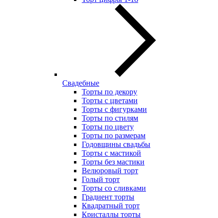
Свадебные
Торты по декору
Торты с цветами
Торты с фигурками
Торты по стилям
Торты по цвету
Торты по размерам
Годовщины свадьбы
Торты с мастикой
Торты без мастики
Велюровый торт
Голый торт
Торты со сливками
Градиент торты
Квадратный торт
Кристаллы торты