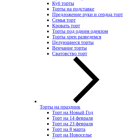
Куб торты
Торты на подставке
Предложение руки и сердца торт
Семья торт
Кровать торт
Торты под одним одеялом
Торты хрен разведемся
Целующиеся торты
Венчание торты
Сватовство торт
Торты на праздник
Торт на Новый Год
Торт на 14 февраля
Торт на 23 февраля
Торт на 8 марта
Торт на Новоселье