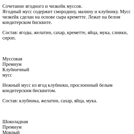
Сочетание ягодного и чизкейк муссов.
Ягодный мусс содержит смородину, малину и клубнику. Мусс
чизкейк сделан на основе сыра креметте. Лежат на белом
кондитерском бисквите.
Состав: ягоды, желатин, сахар, креметте, яйца, мука, сливки,
сироп.
Муссовая
Премиум
Клубничный
мусс
Нежный мусс из ягод клубники, прослоенный белым
кондитерским бисквитом.
Состав: клубника, желатин, сахар, яйца, мука.
Шоколадная
Премиум
Мокрый