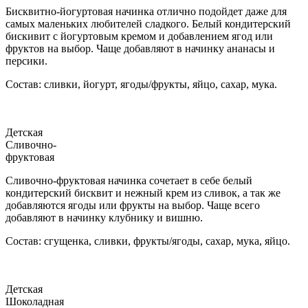
Бисквитно-йогуртовая начинка отлично подойдет даже для
самых маленьких любителей сладкого. Белый кондитерский
бискивит с йогуртовым кремом и добавлением ягод или
фруктов на выбор. Чаще добавляют в начинку ананасы и
персики.
Состав: сливки, йогурт, ягоды/фрукты, яйцо, сахар, мука.
Детская
Сливочно-
фруктовая
Сливочно-фруктовая начинка сочетает в себе белый
кондитерский бисквит и нежный крем из сливок, а так же
добавляются ягоды или фрукты на выбор. Чаще всего
добавляют в начинку клубнику и вишню.
Состав: сгущенка, сливки, фрукты/ягоды, сахар, мука, яйцо.
Детская
Шоколадная