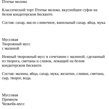
Птичье молоко
Классический торт Птичье молоко, вкуснейшее суфле на
белом кондитерском бисквите.
Состав: сахар, масло сливочное, ванильный сахар, яйца, мука.
Муссовая
Творожный мусс
с малиной
Нежный творожный мусс в сочетании с малиной, сделанный
из творога, сметаны и сливок, лежащий на белом
кондитерском бисквите.
Состав: малина, яйца, сахар, мука, желатин, сливки, сметана,
сыр, творог, вода.
Муссовая
Премиум
Чизкейк-мусс