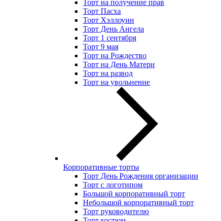
Торт на получение прав
Торт Пасха
Торт Хэллоуин
Торт День Ангела
Торт 1 сентября
Торт 9 мая
Торт на Рождество
Торт на День Матери
Торт на развод
Торт на увольнение
Корпоративные торты
Торт День Рождения организации
Торт с логотипом
Большой корпоративный торт
Небольшой корпоративный торт
Торт руководителю
Торт костюм