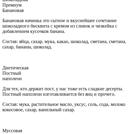
Премиум
Банановая
Банановая начинка это сытное и вкуснейшее сочетание
шоколадного бисквита с кремом из сливок и чизкейка с
добавлением кусочков банана.
Состав: яйца, сахар, мука, какао, шоколад, сметана, сметана,
сахар, бананы, шоколад.
Диетическая
Постный
наполеон
Для тех, кто держит пост, у нас тоже есть сладкие десерты.
Постный наполеон изготавливается без яиц и прочего.
Состав: мука, растительное масло, уксус, соль, сода, молоко
кокосовое, сахар, ванильный сахар.
Муссовая