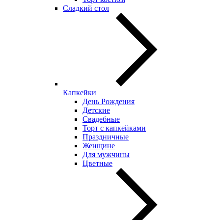
Сладкий стол
Капкейки
День Рождения
Детские
Свадебные
Торт с капкейками
Праздничные
Женщине
Для мужчины
Цветные