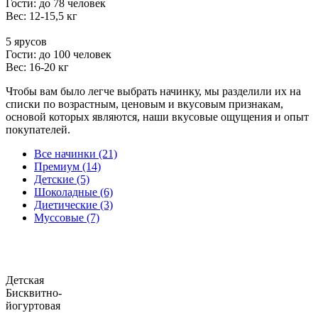
Гости: до 78 человек
Вес: 12-15,5 кг
5 ярусов
Гости: до 100 человек
Вес: 16-20 кг
Чтобы вам было легче выбрать начинку, мы разделили их на
списки по возрастным, ценовым и вкусовым признакам,
основой которых являются, наши вкусовые ощущения и опыт
покупателей.
Все начинки (21)
Премиум (14)
Детские (5)
Шоколадные (6)
Диетические (3)
Муссовые (7)
Детская
Бисквитно-
йогуртовая