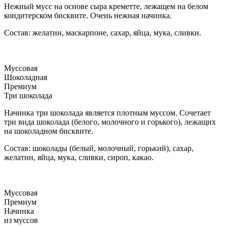
Нежный мусс на основе сыра креметте, лежащем на белом
кондитерском бисквите. Очень нежная начинка.
Состав: желатин, маскарпоне, сахар, яйца, мука, сливки.
Муссовая
Шоколадная
Премиум
Три шоколада
Начинка три шоколада является плотным муссом. Сочетает
три вида шоколада (белого, молочного и горького), лежащих
на шоколадном бисквите.
Состав: шоколады (белый, молочный, горький), сахар,
желатин, яйца, мука, сливки, сироп, какао.
Муссовая
Премиум
Начинка
из муссов