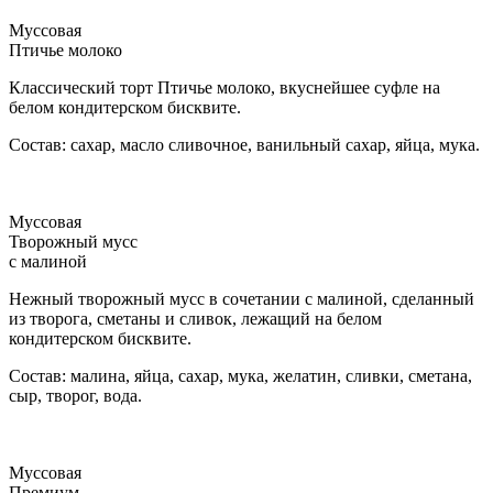
Муссовая
Птичье молоко
Классический торт Птичье молоко, вкуснейшее суфле на
белом кондитерском бисквите.
Состав: сахар, масло сливочное, ванильный сахар, яйца, мука.
Муссовая
Творожный мусс
с малиной
Нежный творожный мусс в сочетании с малиной, сделанный
из творога, сметаны и сливок, лежащий на белом
кондитерском бисквите.
Состав: малина, яйца, сахар, мука, желатин, сливки, сметана,
сыр, творог, вода.
Муссовая
Премиум