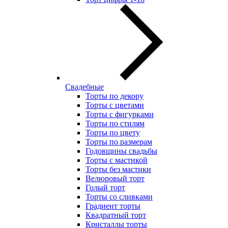
Свадебные
Торты по декору
Торты с цветами
Торты с фигурками
Торты по стилям
Торты по цвету
Торты по размерам
Годовщины свадьбы
Торты с мастикой
Торты без мастики
Велюровый торт
Голый торт
Торты со сливками
Градиент торты
Квадратный торт
Кристаллы торты