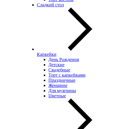
Сладкий стол
Капкейки
День Рождения
Детские
Свадебные
Торт с капкейками
Праздничные
Женщине
Для мужчины
Цветные