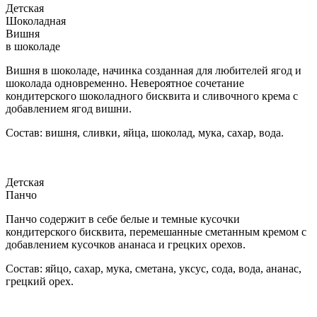
Детская
Шоколадная
Вишня
в шоколаде
Вишня в шоколаде, начинка созданная для любителей ягод и
шоколада одновременно. Невероятное сочетание
кондитерского шоколадного бисквита и сливочного крема с
добавлением ягод вишни.
Состав: вишня, сливки, яйца, шоколад, мука, сахар, вода.
Детская
Панчо
Панчо содержит в себе белые и темные кусочки
кондитерского бисквита, перемешанные сметанным кремом с
добавлением кусочков ананаса и грецких орехов.
Состав: яйцо, сахар, мука, сметана, уксус, сода, вода, ананас,
грецкий орех.