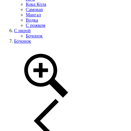
Кока Кола
Самовар
Мангал
Водка
С рожком
С икрой
Бочонок
Бочонок