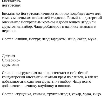
Бисквитно-
йогуртовая
Бисквитно-йогуртовая начинка отлично подойдет даже для
самых маленьких любителей сладкого. Белый кондитерский
бискивит с йогуртовым кремом и добавлением ягод или
фруктов на выбор. Чаще добавляют в начинку ананасы и
персики.
Состав: сливки, йогурт, ягоды/фрукты, яйцо, сахар, мука.
Детская
Сливочно-
фруктовая
Сливочно-фруктовая начинка сочетает в себе белый
кондитерский бисквит и нежный крем из сливок, а так же
добавляются ягоды или фрукты на выбор. Чаще всего
добавляют в начинку клубнику и вишню.
Состав: сгущенка, сливки, фрукты/ягоды, сахар, мука, яйцо.