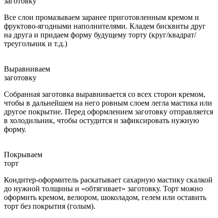
заготовку
Все слои промазываем заранее приготовленным кремом и
фруктово-ягодными наполнителями. Кладем бисквиты друг
на друга и придаем форму будущему торту (круг/квадрат/
треугольник и т.д.)
Выравниваем
заготовку
Собранная заготовка выравнивается со всех сторон кремом,
чтобы в дальнейшем на него ровным слоем легла мастика или
другое покрытие. Перед оформлением заготовку отправляется
в холодильник, чтобы остудится и зафиксировать нужную
форму.
Покрываем
торт
Кондитер-оформитель раскатывает сахарную мастику скалкой
до нужной толщины и «обтягивает» заготовку. Торт можно
оформить кремом, велюром, шоколадом, гелем или оставить
торт без покрытия (голым).