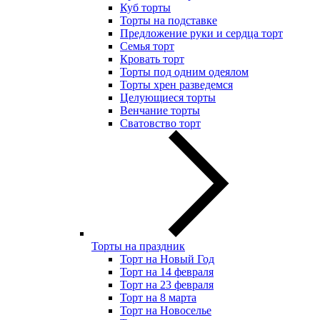
Куб торты
Торты на подставке
Предложение руки и сердца торт
Семья торт
Кровать торт
Торты под одним одеялом
Торты хрен разведемся
Целующиеся торты
Венчание торты
Сватовство торт
Торты на праздник
Торт на Новый Год
Торт на 14 февраля
Торт на 23 февраля
Торт на 8 марта
Торт на Новоселье