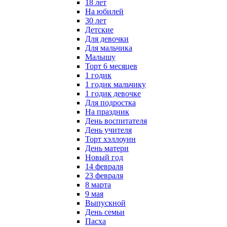
18 лет
На юбилей
30 лет
Детские
Для девочки
Для мальчика
Малышу
Торт 6 месяцев
1 годик
1 годик мальчику
1 годик девочке
Для подростка
На праздник
День воспитателя
День учителя
Торт хэллоуин
День матери
Новый год
14 февраля
23 февраля
8 марта
9 мая
Выпускной
День семьи
Пасха