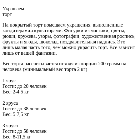
Украшаем
торт
На покрытый торт помещаем украшения, выполненные
кондитерами-скульпторами. Фигурки из мастики, цветы,
рюши, кружева, узоры, фотографии, художественная роспись,
фрукты и ягоды, шоколад, поздравительная надпись. Это
лишь малая часть того, чем можно украсить торт. Все зависит
лишь от вашей фантазии.
Вес торта рассчитывается исходя из порции 200 грамм на
человека (минимальный вес торта 2 кг)
1 ярус
Гости: до 20 человек
Вес: 2-4,5 кг
2 яруса
Гости: до 38 человек
Вес: 5-7,5 кг
3 яруса
Гости: до 58 человек
Вес: 8-11,5 кг