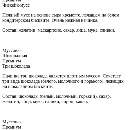
Чизкейк-мусс
Нежный мусс на основе сыра креметте, лежащем на белом
кондитерском бисквите. Очень нежная начинка.
Состав: желатин, маскарпоне, сахар, яйца, мука, сливки.
Муссовая
Шоколадная
Премиум
Три шоколада
Начинка три шоколада является плотным муссом. Сочетает
три вида шоколада (белого, молочного и горького), лежащих
на шоколадном бисквите.
Состав: шоколады (белый, молочный, горький), сахар,
желатин, яйца, мука, сливки, сироп, какао.
Муссовая
Премиум