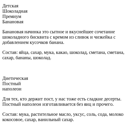
Детская
Шоколадная
Премиум
Банановая
Банановая начинка это сытное и вкуснейшее сочетание
шоколадного бисквита с кремом из сливок и чизкейка с
добавлением кусочков банана.
Состав: яйца, сахар, мука, какао, шоколад, сметана, сметана,
сахар, бананы, шоколад.
Диетическая
Постный
наполеон
Для тех, кто держит пост, у нас тоже есть сладкие десерты.
Постный наполеон изготавливается без яиц и прочего.
Состав: мука, растительное масло, уксус, соль, сода, молоко
кокосовое, сахар, ванильный сахар.