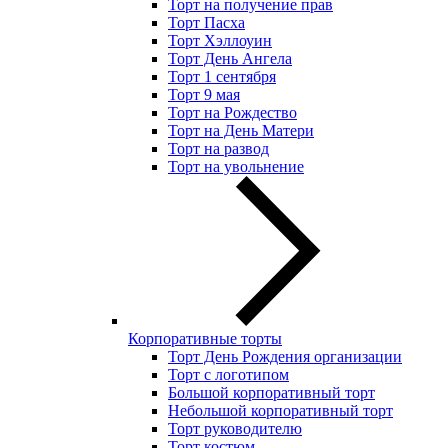
Торт на получение прав
Торт Пасха
Торт Хэллоуин
Торт День Ангела
Торт 1 сентября
Торт 9 мая
Торт на Рождество
Торт на День Матери
Торт на развод
Торт на увольнение
Корпоративные торты
Торт День Рождения организации
Торт с логотипом
Большой корпоративный торт
Небольшой корпоративный торт
Торт руководителю
Торт костюм