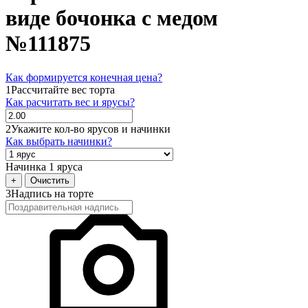
виде бочонка с медом
№111875
Как формируется конечная цена?
1
Рассчитайте вес торта
Как расчитать вес и ярусы?
2
Укажите кол-во ярусов и начинки
Как выбрать начинки?
Начинка 1 яруса
+
Очистить
3
Надпись на торте