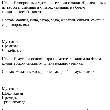
Нежный творожный мусс в сочетании с малиной, сделанный
из творога, сметаны и сливок, лежащий на белом
кондитерском бисквите.
Состав: малина, яйца, сахар, мука, желатин, сливки, сметана,
сыр, творог, вода.
Муссовая
Премиум
Чизкейк-мусс
Нежный мусс на основе сыра креметте, лежащем на белом
кондитерском бисквите. Очень нежная начинка.
Состав: желатин, маскарпоне, сахар, яйца, мука, сливки.
Муссовая
Шоколадная
Премиум
Три шоколада