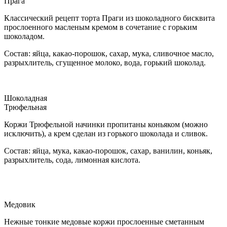
Прага
Классический рецепт торта Праги из шоколадного бисквита
прослоенного масленым кремом в сочетание с горьким
шоколадом.
Состав: яйца, какао-порошок, сахар, мука, сливочное масло,
разрыхлитель, сгущенное молоко, вода, горький шоколад.
Шоколадная
Трюфельная
Коржи Трюфельной начинки пропитаны коньяком (можно
исключить), а крем сделан из горького шоколада и сливок.
Состав: яйца, мука, какао-порошок, сахар, ванилин, коньяк,
разрыхлитель, сода, лимонная кислота.
Медовик
Нежные тонкие медовые коржи прослоенные сметанным