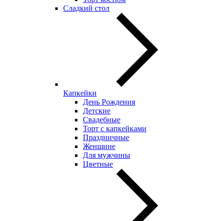
Сладкий стол
Капкейки
День Рождения
Детские
Свадебные
Торт с капкейками
Праздничные
Женщине
Для мужчины
Цветные