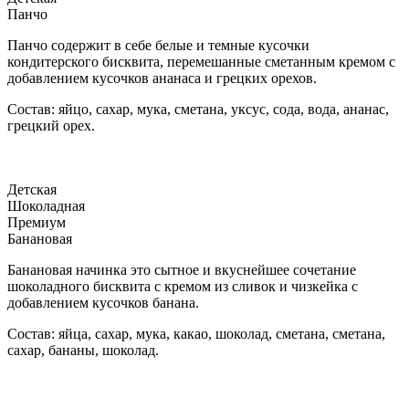
Панчо
Панчо содержит в себе белые и темные кусочки
кондитерского бисквита, перемешанные сметанным кремом с
добавлением кусочков ананаса и грецких орехов.
Состав: яйцо, сахар, мука, сметана, уксус, сода, вода, ананас,
грецкий орех.
Детская
Шоколадная
Премиум
Банановая
Банановая начинка это сытное и вкуснейшее сочетание
шоколадного бисквита с кремом из сливок и чизкейка с
добавлением кусочков банана.
Состав: яйца, сахар, мука, какао, шоколад, сметана, сметана,
сахар, бананы, шоколад.