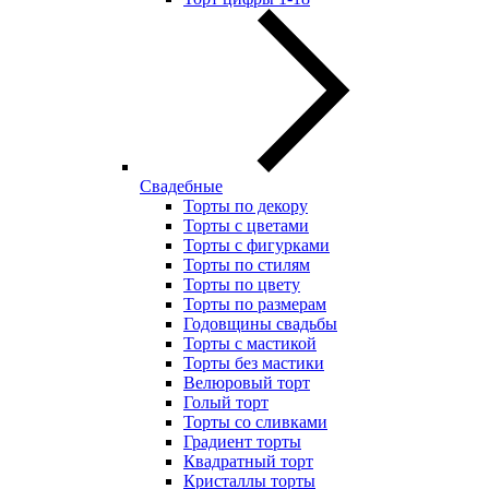
Свадебные
Торты по декору
Торты с цветами
Торты с фигурками
Торты по стилям
Торты по цвету
Торты по размерам
Годовщины свадьбы
Торты с мастикой
Торты без мастики
Велюровый торт
Голый торт
Торты со сливками
Градиент торты
Квадратный торт
Кристаллы торты