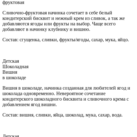
фруктовая
Сливочно-фруктовая начинка сочетает в себе белый
кондитерский бисквит и нежный крем из сливок, а так же
добавляются ягоды или фрукты на выбор. Чаще всего
добавляют в начинку клубнику и вишню.
Состав: сгущенка, сливки, фрукты/ягоды, сахар, мука, яйцо.
Детская
Шоколадная
Вишня
в шоколаде
Вишня в шоколаде, начинка созданная для любителей ягод и
шоколада одновременно. Невероятное сочетание
кондитерского шоколадного бисквита и сливочного крема с
добавлением ягод вишни.
Состав: вишня, сливки, яйца, шоколад, мука, сахар, вода.
Детская