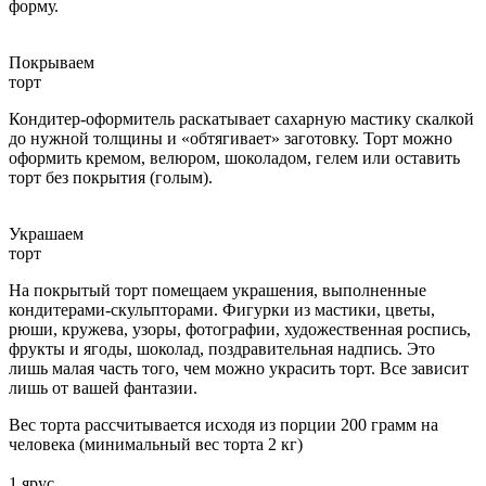
форму.
Покрываем
торт
Кондитер-оформитель раскатывает сахарную мастику скалкой
до нужной толщины и «обтягивает» заготовку. Торт можно
оформить кремом, велюром, шоколадом, гелем или оставить
торт без покрытия (голым).
Украшаем
торт
На покрытый торт помещаем украшения, выполненные
кондитерами-скульпторами. Фигурки из мастики, цветы,
рюши, кружева, узоры, фотографии, художественная роспись,
фрукты и ягоды, шоколад, поздравительная надпись. Это
лишь малая часть того, чем можно украсить торт. Все зависит
лишь от вашей фантазии.
Вес торта рассчитывается исходя из порции 200 грамм на
человека (минимальный вес торта 2 кг)
1 ярус