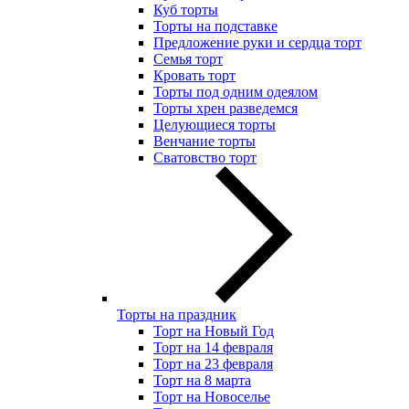
Куб торты
Торты на подставке
Предложение руки и сердца торт
Семья торт
Кровать торт
Торты под одним одеялом
Торты хрен разведемся
Целующиеся торты
Венчание торты
Сватовство торт
Торты на праздник
Торт на Новый Год
Торт на 14 февраля
Торт на 23 февраля
Торт на 8 марта
Торт на Новоселье