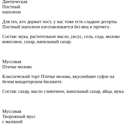
Диетическая
Постный
наполеон
Для тех, кто держит пост, у нас тоже есть сладкие десерты.
Постный наполеон изготавливается без яиц и прочего.
Состав: мука, растительное масло, уксус, соль, сода, молоко
кокосовое, сахар, ванильный сахар.
Муссовая
Птичье молоко
Классический торт Птичье молоко, вкуснейшее суфле на
белом кондитерском бисквите.
Состав: сахар, масло сливочное, ванильный сахар, яйца, мука.
Муссовая
Творожный мусс
с малиной