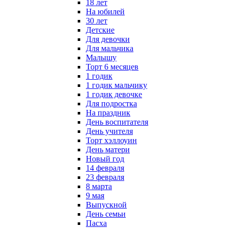
18 лет
На юбилей
30 лет
Детские
Для девочки
Для мальчика
Малышу
Торт 6 месяцев
1 годик
1 годик мальчику
1 годик девочке
Для подростка
На праздник
День воспитателя
День учителя
Торт хэллоуин
День матери
Новый год
14 февраля
23 февраля
8 марта
9 мая
Выпускной
День семьи
Пасха