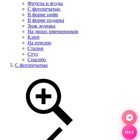
Фрукты и ягоды
С фотопечатью
В форме цифр
В форме подарка
Знак зодиака
На двоих именинников
Ключ
На пенсию
Сталин
Стул
Спасибо
С фотопечатью
MAX