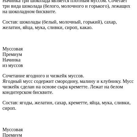
Начинка три шоколада является плотным муссом. Сочетает
три вида шоколада (белого, молочного и горького), лежащих
на шоколадном бисквите.
Состав: шоколады (белый, молочный, горький), сахар,
желатин, яйца, мука, сливки, сироп, какао.
Муссовая
Премиум
Начинка
из муссов
Сочетание ягодного и чизкейк муссов.
Ягодный мусс содержит смородину, малину и клубнику. Мусс
чизкейк сделан на основе сыра креметте. Лежат на белом
кондитерском бисквите.
Состав: ягоды, желатин, сахар, креметте, яйца, мука, сливки,
сироп.
Муссовая
Премиум