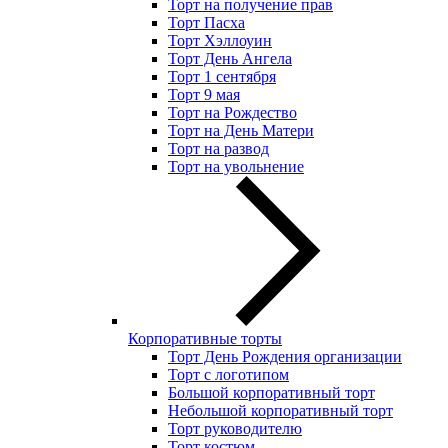
Торт на получение прав
Торт Пасха
Торт Хэллоуин
Торт День Ангела
Торт 1 сентября
Торт 9 мая
Торт на Рождество
Торт на День Матери
Торт на развод
Торт на увольнение
Корпоративные торты
Торт День Рождения организации
Торт с логотипом
Большой корпоративный торт
Небольшой корпоративный торт
Торт руководителю
Торт костюм