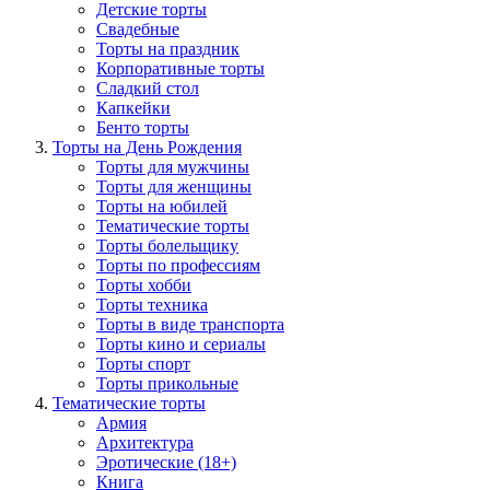
Детские торты
Свадебные
Торты на праздник
Корпоративные торты
Сладкий стол
Капкейки
Бенто торты
Торты на День Рождения
Торты для мужчины
Торты для женщины
Торты на юбилей
Тематические торты
Торты болельщику
Торты по профессиям
Торты хобби
Торты техника
Торты в виде транспорта
Торты кино и сериалы
Торты спорт
Торты прикольные
Тематические торты
Армия
Архитектура
Эротические (18+)
Книга