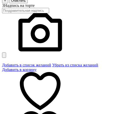
+
Очистить
3
Надпись на торте
Добавить в список желаний
Убрать из списка желаний
Добавить в корзину