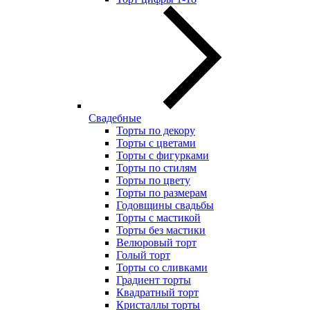
Свадебные
Торты по декору
Торты с цветами
Торты с фигурками
Торты по стилям
Торты по цвету
Торты по размерам
Годовщины свадьбы
Торты с мастикой
Торты без мастики
Велюровый торт
Голый торт
Торты со сливками
Градиент торты
Квадратный торт
Кристаллы торты