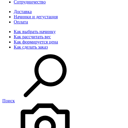
Сотрудничество
Доставка
Начинки и дегустация
Оплата
Как выбрать начинку
Как рассчитать вес
Как формируется цена
Как сделать заказ
Поиск