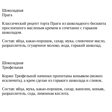
Шоколадная
Прага
Классический рецепт торта Праги из шоколадного бисквита
прослоенного масленым кремом в сочетание с горьким
шоколадом.
Состав: яйца, какао-порошок, сахар, мука, сливочное масло,
разрыхлитель, сгущенное молоко, вода, горький шоколад.
Шоколадная
Трюфельная
Коржи Трюфельной начинки пропитаны коньяком (можно
исключить), а крем сделан из горького шоколада и сливок.
Состав: яйца, мука, какао-порошок, сахар, ванилин, коньяк,
разрыхлитель, сода, лимонная кислота.