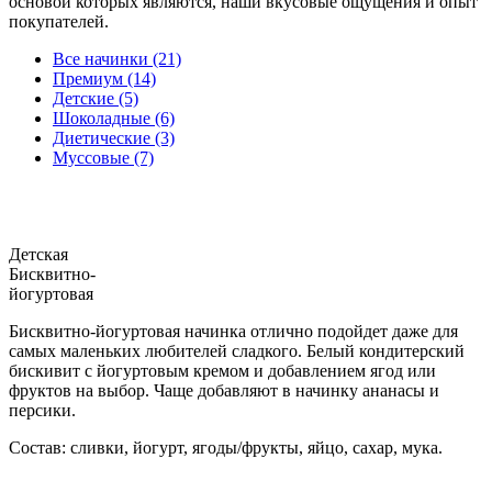
основой которых являются, наши вкусовые ощущения и опыт
покупателей.
Все начинки (21)
Премиум (14)
Детские (5)
Шоколадные (6)
Диетические (3)
Муссовые (7)
Детская
Бисквитно-
йогуртовая
Бисквитно-йогуртовая начинка отлично подойдет даже для
самых маленьких любителей сладкого. Белый кондитерский
бискивит с йогуртовым кремом и добавлением ягод или
фруктов на выбор. Чаще добавляют в начинку ананасы и
персики.
Состав: сливки, йогурт, ягоды/фрукты, яйцо, сахар, мука.