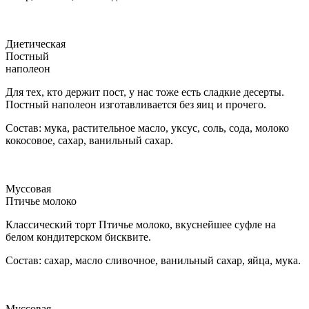
Диетическая
Постный
наполеон
Для тех, кто держит пост, у нас тоже есть сладкие десерты.
Постный наполеон изготавливается без яиц и прочего.
Состав: мука, растительное масло, уксус, соль, сода, молоко
кокосовое, сахар, ванильный сахар.
Муссовая
Птичье молоко
Классический торт Птичье молоко, вкуснейшее суфле на
белом кондитерском бисквите.
Состав: сахар, масло сливочное, ванильный сахар, яйца, мука.
Муссовая