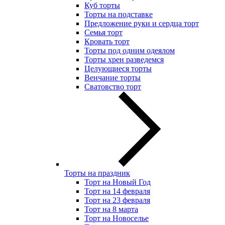
Куб торты
Торты на подставке
Предложение руки и сердца торт
Семья торт
Кровать торт
Торты под одним одеялом
Торты хрен разведемся
Целующиеся торты
Венчание торты
Сватовство торт
Торты на праздник
Торт на Новый Год
Торт на 14 февраля
Торт на 23 февраля
Торт на 8 марта
Торт на Новоселье