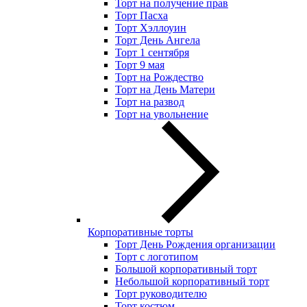
Торт на получение прав
Торт Пасха
Торт Хэллоуин
Торт День Ангела
Торт 1 сентября
Торт 9 мая
Торт на Рождество
Торт на День Матери
Торт на развод
Торт на увольнение
Корпоративные торты
Торт День Рождения организации
Торт с логотипом
Большой корпоративный торт
Небольшой корпоративный торт
Торт руководителю
Торт костюм