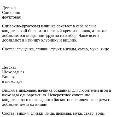
Детская
Сливочно-
фруктовая
Сливочно-фруктовая начинка сочетает в себе белый
кондитерский бисквит и нежный крем из сливок, а так же
добавляются ягоды или фрукты на выбор. Чаще всего
добавляют в начинку клубнику и вишню.
Состав: сгущенка, сливки, фрукты/ягоды, сахар, мука, яйцо.
Детская
Шоколадная
Вишня
в шоколаде
Вишня в шоколаде, начинка созданная для любителей ягод и
шоколада одновременно. Невероятное сочетание
кондитерского шоколадного бисквита и сливочного крема с
добавлением ягод вишни.
Состав: вишня, сливки, яйца, шоколад, мука, сахар, вода.