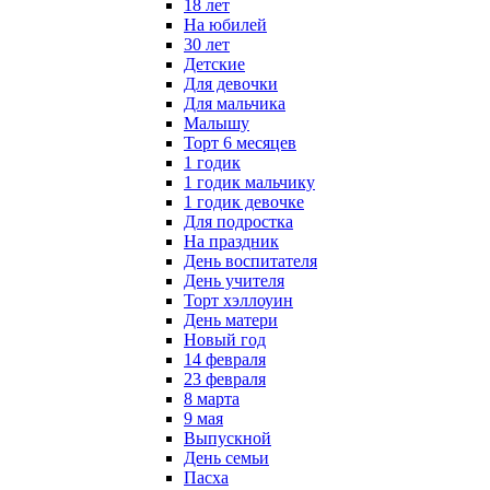
18 лет
На юбилей
30 лет
Детские
Для девочки
Для мальчика
Малышу
Торт 6 месяцев
1 годик
1 годик мальчику
1 годик девочке
Для подростка
На праздник
День воспитателя
День учителя
Торт хэллоуин
День матери
Новый год
14 февраля
23 февраля
8 марта
9 мая
Выпускной
День семьи
Пасха