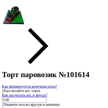
Торт паровозик №101614
Как формируется конечная цена?
1
Рассчитайте вес торта
Как расчитать вес и ярусы?
2
Укажите кол-во ярусов и начинки