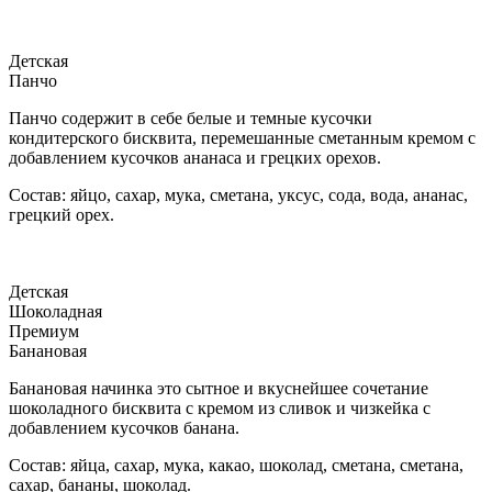
Детская
Панчо
Панчо содержит в себе белые и темные кусочки
кондитерского бисквита, перемешанные сметанным кремом с
добавлением кусочков ананаса и грецких орехов.
Состав: яйцо, сахар, мука, сметана, уксус, сода, вода, ананас,
грецкий орех.
Детская
Шоколадная
Премиум
Банановая
Банановая начинка это сытное и вкуснейшее сочетание
шоколадного бисквита с кремом из сливок и чизкейка с
добавлением кусочков банана.
Состав: яйца, сахар, мука, какао, шоколад, сметана, сметана,
сахар, бананы, шоколад.