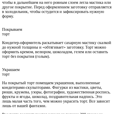
чтобы в дальнейшем на него ровным слоем легла мастика или
другое покрытие. Перед оформлением заготовку отправляется
в холодильник, чтобы остудится и зафиксировать нужную
форму.
Покрываем
торт
Кондитер-оформитель раскатывает сахарную мастику скалкой
до нужной толщины и «обтягивает» заготовку. Торт можно
оформить кремом, велюром, шоколадом, гелем или оставить
торт без покрытия (голым).
Украшаем
торт
На покрытый торт помещаем украшения, выполненные
кондитерами-скульпторами. Фигурки из мастики, цветы,
рюши, кружева, узоры, фотографии, художественная роспись,
фрукты и ягоды, шоколад, поздравительная надпись. Это
лишь малая часть того, чем можно украсить торт. Все зависит
лишь от вашей фантазии.