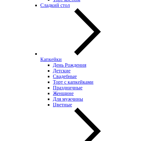
Сладкий стол
Капкейки
День Рождения
Детские
Свадебные
Торт с капкейками
Праздничные
Женщине
Для мужчины
Цветные