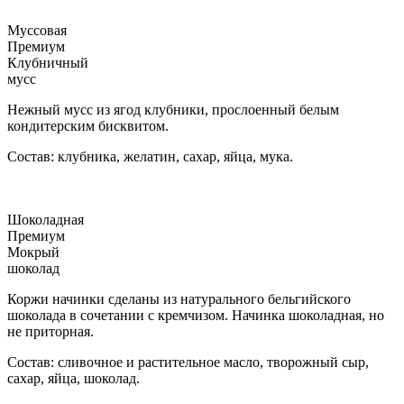
Муссовая
Премиум
Клубничный
мусс
Нежный мусс из ягод клубники, прослоенный белым
кондитерским бисквитом.
Состав: клубника, желатин, сахар, яйца, мука.
Шоколадная
Премиум
Мокрый
шоколад
Коржи начинки сделаны из натурального бельгийского
шоколада в сочетании с кремчизом. Начинка шоколадная, но
не приторная.
Состав: сливочное и растительное масло, творожный сыр,
сахар, яйца, шоколад.