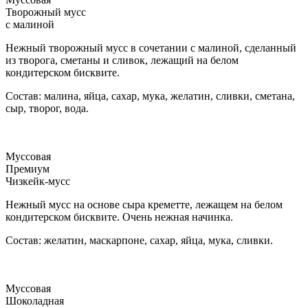
Творожный мусс
с малиной
Нежный творожный мусс в сочетании с малиной, сделанный
из творога, сметаны и сливок, лежащий на белом
кондитерском бисквите.
Состав: малина, яйца, сахар, мука, желатин, сливки, сметана,
сыр, творог, вода.
Муссовая
Премиум
Чизкейк-мусс
Нежный мусс на основе сыра креметте, лежащем на белом
кондитерском бисквите. Очень нежная начинка.
Состав: желатин, маскарпоне, сахар, яйца, мука, сливки.
Муссовая
Шоколадная