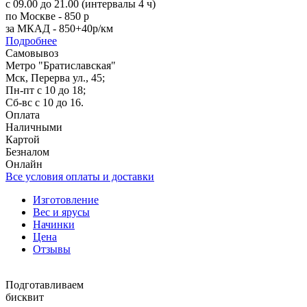
с 09.00 до 21.00 (интервалы 4 ч)
по Москве - 850 р
за МКАД - 850+40р/км
Подробнее
Самовывоз
Метро "Братиславская"
Мск, Перерва ул., 45;
Пн-пт с 10 до 18;
Сб-вс с 10 до 16.
Оплата
Наличными
Картой
Безналом
Онлайн
Все условия оплаты и доставки
Изготовление
Вес и ярусы
Начинки
Цена
Отзывы
Подготавливаем
бисквит