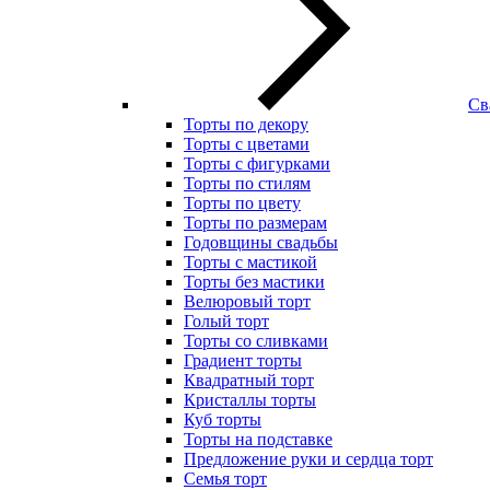
Св
Торты по декору
Торты с цветами
Торты с фигурками
Торты по стилям
Торты по цвету
Торты по размерам
Годовщины свадьбы
Торты с мастикой
Торты без мастики
Велюровый торт
Голый торт
Торты со сливками
Градиент торты
Квадратный торт
Кристаллы торты
Куб торты
Торты на подставке
Предложение руки и сердца торт
Семья торт