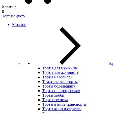
Корзина
0
Торт по фото
Каталог
То
Торты для мужчины
Торты для женщины
Торты на юбилей
Тематические торты
Торты болельщику
Торты по профессиям
Торты хобби
Торты техника
Торты в виде транспорта
Торты кино и сериалы