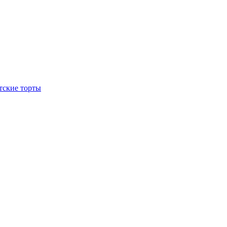
тские торты