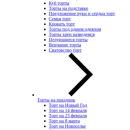
Куб торты
Торты на подставке
Предложение руки и сердца торт
Семья торт
Кровать торт
Торты под одним одеялом
Торты хрен разведемся
Целующиеся торты
Венчание торты
Сватовство торт
Торты на праздник
Торт на Новый Год
Торт на 14 февраля
Торт на 23 февраля
Торт на 8 марта
Торт на Новоселье