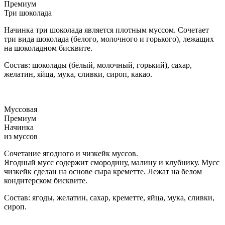
Премиум
Три шоколада
Начинка три шоколада является плотным муссом. Сочетает
три вида шоколада (белого, молочного и горького), лежащих
на шоколадном бисквите.
Состав: шоколады (белый, молочный, горький), сахар,
желатин, яйца, мука, сливки, сироп, какао.
Муссовая
Премиум
Начинка
из муссов
Сочетание ягодного и чизкейк муссов.
Ягодный мусс содержит смородину, малину и клубнику. Мусс
чизкейк сделан на основе сыра креметте. Лежат на белом
кондитерском бисквите.
Состав: ягоды, желатин, сахар, креметте, яйца, мука, сливки,
сироп.