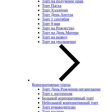
Торт на получение прав
Торт Пасха
Торт Хэллоуин
Торт День Ангела
Торт 1 сентября
Торт 9 мая
Торт на Рождество
Торт на День Матери
Торт на развод
Торт на увольнение
Корпоративные торты
Торт День Рождения организации
Торт с логотипом
Большой корпоративный торт
Небольшой корпоративный торт
Торт руководителю
Торт костюм