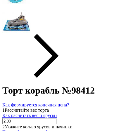
Торт корабль №98412
Как формируется конечная цена?
1
Рассчитайте вес торта
Как расчитать вес и ярусы?
2
Укажите кол-во ярусов и начинки