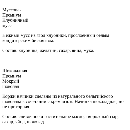
Муссовая
Премиум
Клубничный
мусс
Нежный мусс из ягод клубники, прослоенный белым
кондитерским бисквитом.
Состав: клубника, желатин, сахар, яйца, мука.
Шоколадная
Премиум
Мокрый
шоколад
Коржи начинки сделаны из натурального бельгийского
шоколада в сочетании с кремчизом. Начинка шоколадная, но
не приторная.
Состав: сливочное и растительное масло, творожный сыр,
сахар, яйца, шоколад.