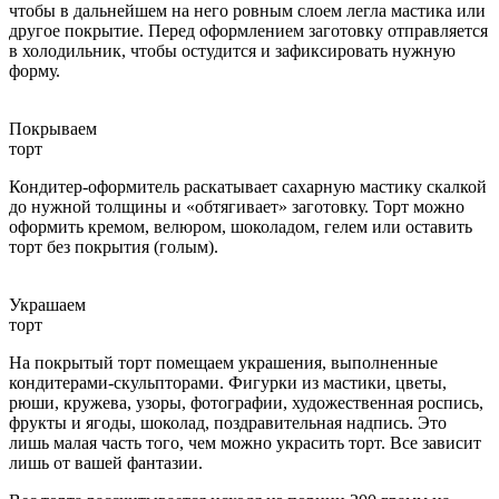
чтобы в дальнейшем на него ровным слоем легла мастика или
другое покрытие. Перед оформлением заготовку отправляется
в холодильник, чтобы остудится и зафиксировать нужную
форму.
Покрываем
торт
Кондитер-оформитель раскатывает сахарную мастику скалкой
до нужной толщины и «обтягивает» заготовку. Торт можно
оформить кремом, велюром, шоколадом, гелем или оставить
торт без покрытия (голым).
Украшаем
торт
На покрытый торт помещаем украшения, выполненные
кондитерами-скульпторами. Фигурки из мастики, цветы,
рюши, кружева, узоры, фотографии, художественная роспись,
фрукты и ягоды, шоколад, поздравительная надпись. Это
лишь малая часть того, чем можно украсить торт. Все зависит
лишь от вашей фантазии.