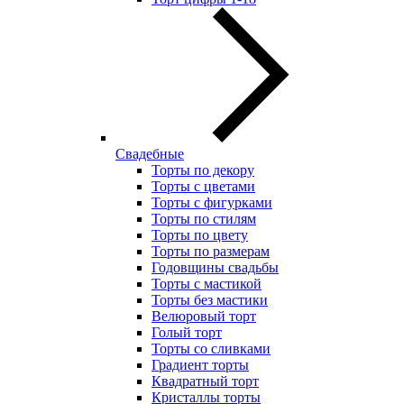
Свадебные
Торты по декору
Торты с цветами
Торты с фигурками
Торты по стилям
Торты по цвету
Торты по размерам
Годовщины свадьбы
Торты с мастикой
Торты без мастики
Велюровый торт
Голый торт
Торты со сливками
Градиент торты
Квадратный торт
Кристаллы торты