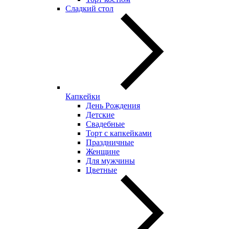
Сладкий стол
Капкейки
День Рождения
Детские
Свадебные
Торт с капкейками
Праздничные
Женщине
Для мужчины
Цветные