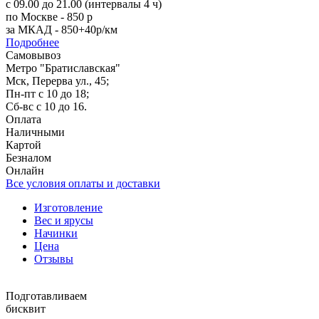
с 09.00 до 21.00 (интервалы 4 ч)
по Москве - 850 р
за МКАД - 850+40р/км
Подробнее
Самовывоз
Метро "Братиславская"
Мск, Перерва ул., 45;
Пн-пт с 10 до 18;
Сб-вс с 10 до 16.
Оплата
Наличными
Картой
Безналом
Онлайн
Все условия оплаты и доставки
Изготовление
Вес и ярусы
Начинки
Цена
Отзывы
Подготавливаем
бисквит