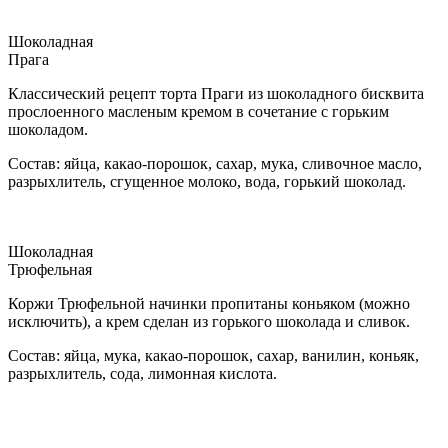
Шоколадная
Прага
Классический рецепт торта Праги из шоколадного бисквита
прослоенного масленым кремом в сочетание с горьким
шоколадом.
Состав: яйца, какао-порошок, сахар, мука, сливочное масло,
разрыхлитель, сгущенное молоко, вода, горький шоколад.
Шоколадная
Трюфельная
Коржи Трюфельной начинки пропитаны коньяком (можно
исключить), а крем сделан из горького шоколада и сливок.
Состав: яйца, мука, какао-порошок, сахар, ванилин, коньяк,
разрыхлитель, сода, лимонная кислота.