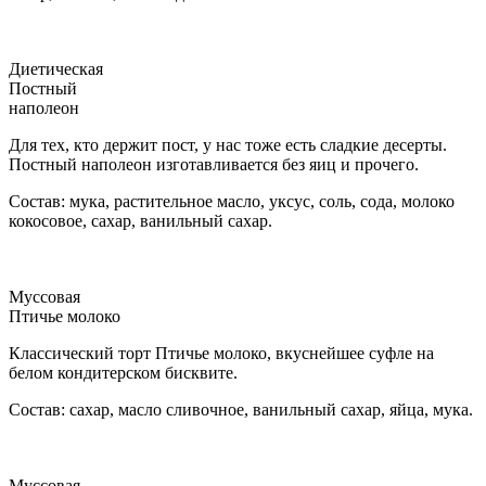
Диетическая
Постный
наполеон
Для тех, кто держит пост, у нас тоже есть сладкие десерты.
Постный наполеон изготавливается без яиц и прочего.
Состав: мука, растительное масло, уксус, соль, сода, молоко
кокосовое, сахар, ванильный сахар.
Муссовая
Птичье молоко
Классический торт Птичье молоко, вкуснейшее суфле на
белом кондитерском бисквите.
Состав: сахар, масло сливочное, ванильный сахар, яйца, мука.
Муссовая