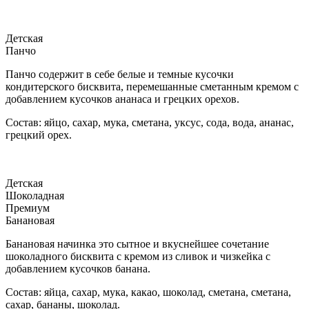
Детская
Панчо
Панчо содержит в себе белые и темные кусочки
кондитерского бисквита, перемешанные сметанным кремом с
добавлением кусочков ананаса и грецких орехов.
Состав: яйцо, сахар, мука, сметана, уксус, сода, вода, ананас,
грецкий орех.
Детская
Шоколадная
Премиум
Банановая
Банановая начинка это сытное и вкуснейшее сочетание
шоколадного бисквита с кремом из сливок и чизкейка с
добавлением кусочков банана.
Состав: яйца, сахар, мука, какао, шоколад, сметана, сметана,
сахар, бананы, шоколад.