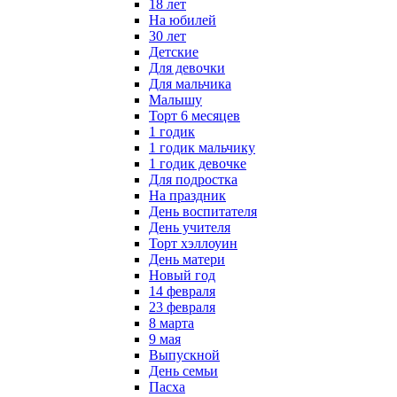
18 лет
На юбилей
30 лет
Детские
Для девочки
Для мальчика
Малышу
Торт 6 месяцев
1 годик
1 годик мальчику
1 годик девочке
Для подростка
На праздник
День воспитателя
День учителя
Торт хэллоуин
День матери
Новый год
14 февраля
23 февраля
8 марта
9 мая
Выпускной
День семьи
Пасха