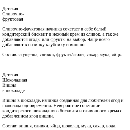
Детская
Сливочно-
фруктовая
Сливочно-фруктовая начинка сочетает в себе белый
кондитерский бисквит и нежный крем из сливок, а так же
добавляются ягоды или фрукты на выбор. Чаще всего
добавляют в начинку клубнику и вишню.
Состав: сгущенка, сливки, фрукты/ягоды, сахар, мука, яйцо.
Детская
Шоколадная
Вишня
в шоколаде
Вишня в шоколаде, начинка созданная для любителей ягод и
шоколада одновременно. Невероятное сочетание
кондитерского шоколадного бисквита и сливочного крема с
добавлением ягод вишни.
Состав: вишня, сливки, яйца, шоколад, мука, сахар, вода.