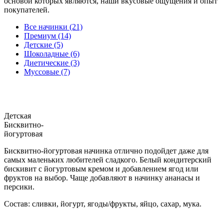
основой которых являются, наши вкусовые ощущения и опыт
покупателей.
Все начинки (21)
Премиум (14)
Детские (5)
Шоколадные (6)
Диетические (3)
Муссовые (7)
Детская
Бисквитно-
йогуртовая
Бисквитно-йогуртовая начинка отлично подойдет даже для
самых маленьких любителей сладкого. Белый кондитерский
бискивит с йогуртовым кремом и добавлением ягод или
фруктов на выбор. Чаще добавляют в начинку ананасы и
персики.
Состав: сливки, йогурт, ягоды/фрукты, яйцо, сахар, мука.