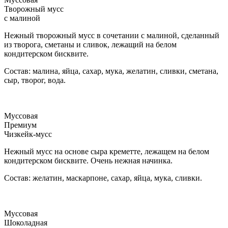
Творожный мусс
с малиной
Нежный творожный мусс в сочетании с малиной, сделанный
из творога, сметаны и сливок, лежащий на белом
кондитерском бисквите.
Состав: малина, яйца, сахар, мука, желатин, сливки, сметана,
сыр, творог, вода.
Муссовая
Премиум
Чизкейк-мусс
Нежный мусс на основе сыра креметте, лежащем на белом
кондитерском бисквите. Очень нежная начинка.
Состав: желатин, маскарпоне, сахар, яйца, мука, сливки.
Муссовая
Шоколадная