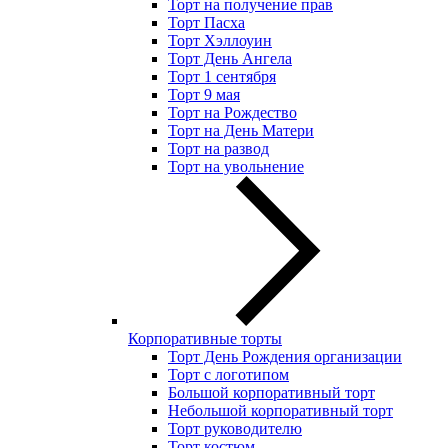
Торт на получение прав
Торт Пасха
Торт Хэллоуин
Торт День Ангела
Торт 1 сентября
Торт 9 мая
Торт на Рождество
Торт на День Матери
Торт на развод
Торт на увольнение
Корпоративные торты
Торт День Рождения организации
Торт с логотипом
Большой корпоративный торт
Небольшой корпоративный торт
Торт руководителю
Торт костюм