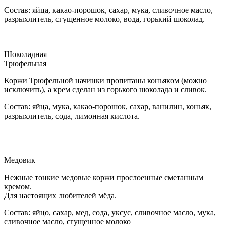
Состав: яйца, какао-порошок, сахар, мука, сливочное масло,
разрыхлитель, сгущенное молоко, вода, горький шоколад.
Шоколадная
Трюфельная
Коржи Трюфельной начинки пропитаны коньяком (можно
исключить), а крем сделан из горького шоколада и сливок.
Состав: яйца, мука, какао-порошок, сахар, ванилин, коньяк,
разрыхлитель, сода, лимонная кислота.
Медовик
Нежные тонкие медовые коржи прослоенные сметанным
кремом.
Для настоящих любителей мёда.
Состав: яйцо, сахар, мед, сода, уксус, сливочное масло, мука,
сливочное масло, сгущенное молоко