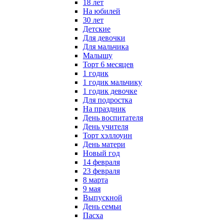
18 лет
На юбилей
30 лет
Детские
Для девочки
Для мальчика
Малышу
Торт 6 месяцев
1 годик
1 годик мальчику
1 годик девочке
Для подростка
На праздник
День воспитателя
День учителя
Торт хэллоуин
День матери
Новый год
14 февраля
23 февраля
8 марта
9 мая
Выпускной
День семьи
Пасха