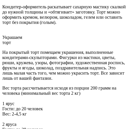
Кондитер-оформитель раскатывает сахарную мастику скалкой
до нужной толщины и «обтягивает» заготовку. Торт можно
оформить кремом, велюром, шоколадом, гелем или оставить
торт без покрытия (голым).
Украшаем
торт
На покрытый торт помещаем украшения, выполненные
кондитерами-скульпторами. Фигурки из мастики, цветы,
рюши, кружева, узоры, фотографии, художественная роспись,
фрукты и ягоды, шоколад, поздравительная надпись. Это
лишь малая часть того, чем можно украсить торт. Все зависит
лишь от вашей фантазии.
Вес торта рассчитывается исходя из порции 200 грамм на
человека (минимальный вес торта 2 кг)
1 ярус
Гости: до 20 человек
Вес: 2-4,5 кг
2 яруса