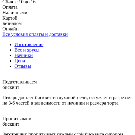
Сб-вс с 10 до 16.
Оплата
Наличными
Картой
Безналом
Онлайн
Все условия оплаты и доставки
Изготовление
Вес и ярусы
Начинки
Цена
Отзывы
Подготавливаем
бисквит
Пекарь достает бисквит из духовой печи, остужает и разрезает
на 3-6 частей в зависимости от начинки и размера торта.
Пропитываем
бисквит
Заготовщик пропитывает каждый слой бисквита сиропом,