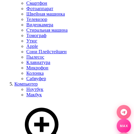
Смартфон
Фотоаппарат
Швейная машинка
Телевизор
Видеокамера
Стиральная машина
Томограф
Утюг
Apple
Сони Плейстейшен
Пылесос
Клавиатура
Микрофон
Колонка
Сабвуфер
Компьютер
Ноутбук
Макбук
MAX