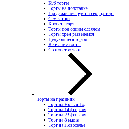
Куб торты
Торты на подставке
Предложение руки и сердца торт
Семья торт
Кровать торт
Торты под одним одеялом
Торты хрен разведемся
Целующиеся торты
Венчание торты
Сватовство торт
Торты на праздник
Торт на Новый Год
Торт на 14 февраля
Торт на 23 февраля
Торт на 8 марта
Торт на Новоселье