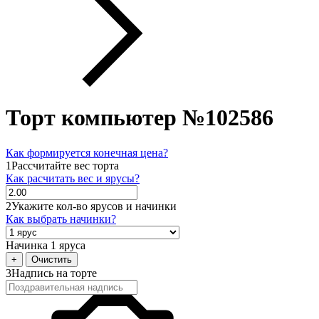
Торт компьютер №102586
Как формируется конечная цена?
1
Рассчитайте вес торта
Как расчитать вес и ярусы?
2
Укажите кол-во ярусов и начинки
Как выбрать начинки?
Начинка 1 яруса
+
Очистить
3
Надпись на торте