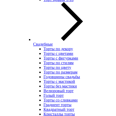
Свадебные
Торты по декору
Торты с цветами
Торты с фигурками
Торты по стилям
Торты по цвету
Торты по размерам
Годовщины свадьбы
Торты с мастикой
Торты без мастики
Велюровый торт
Голый торт
Торты со сливками
Градиент торты
Квадратный торт
Кристаллы торты