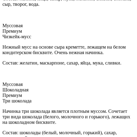
сыр, творог, вода.
Муссовая
Премиум
Чизкейк-мусс
Нежный мусс на основе сыра креметте, лежащем на белом
кондитерском бисквите. Очень нежная начинка.
Состав: желатин, маскарпоне, сахар, яйца, мука, сливки.
Муссовая
Шоколадная
Премиум
Три шоколада
Начинка три шоколада является плотным муссом. Сочетает
три вида шоколада (белого, молочного и горького), лежащих
на шоколадном бисквите.
Состав: шоколады (белый, молочный, горький), сахар,