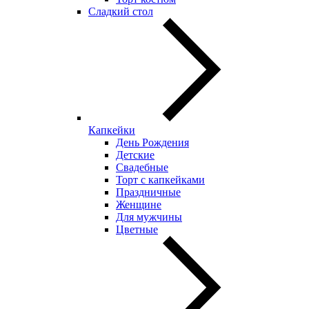
Сладкий стол
Капкейки
День Рождения
Детские
Свадебные
Торт с капкейками
Праздничные
Женщине
Для мужчины
Цветные