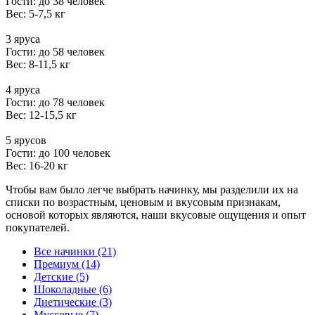
Гости: до 38 человек
Вес: 5-7,5 кг
3 яруса
Гости: до 58 человек
Вес: 8-11,5 кг
4 яруса
Гости: до 78 человек
Вес: 12-15,5 кг
5 ярусов
Гости: до 100 человек
Вес: 16-20 кг
Чтобы вам было легче выбрать начинку, мы разделили их на
списки по возрастным, ценовым и вкусовым признакам,
основой которых являются, наши вкусовые ощущения и опыт
покупателей.
Все начинки (21)
Премиум (14)
Детские (5)
Шоколадные (6)
Диетические (3)
Муссовые (7)