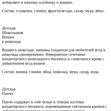
добавляют в начинку клубнику и вишню.
Состав: сгущенка, сливки, фрукты/ягоды, сахар, мука, яйцо.
Детская
Шоколадная
Вишня
в шоколаде
Вишня в шоколаде, начинка созданная для любителей ягод и
шоколада одновременно. Невероятное сочетание
кондитерского шоколадного бисквита и сливочного крема с
добавлением ягод вишни.
Состав: вишня, сливки, яйца, шоколад, мука, сахар, вода.
Детская
Панчо
Панчо содержит в себе белые и темные кусочки
кондитерского бисквита, перемешанные сметанным кремом с
добавлением кусочков ананаса и грецких орехов.