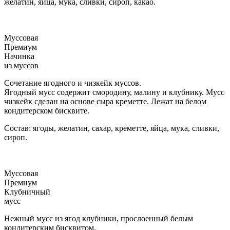
желатин, яйца, мука, сливки, сироп, какао.
Муссовая
Премиум
Начинка
из муссов
Сочетание ягодного и чизкейк муссов.
Ягодный мусс содержит смородину, малину и клубнику. Мусс
чизкейк сделан на основе сыра креметте. Лежат на белом
кондитерском бисквите.
Состав: ягоды, желатин, сахар, креметте, яйца, мука, сливки,
сироп.
Муссовая
Премиум
Клубничный
мусс
Нежный мусс из ягод клубники, прослоенный белым
кондитерским бисквитом.