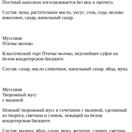
Постный наполеон изготавливается без яиц и прочего.
Состав: мука, растительное масло, уксус, соль, сода, молоко
кокосовое, сахар, ванильный сахар.
Муссовая
Птичье молоко
Классический торт Птичье молоко, вкуснейшее суфле на
белом кондитерском бисквите.
Состав: сахар, масло сливочное, ванильный сахар, яйца, мука.
Муссовая
Творожный мусс
с малиной
Нежный творожный мусс в сочетании с малиной, сделанный
из творога, сметаны и сливок, лежащий на белом
кондитерском бисквите.
Состав: малина, яйца, сахар, мука, желатин, сливки, сметана,