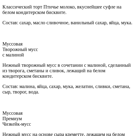
Классический торт Птичье молоко, вкуснейшее суфле на
белом кондитерском бисквите.
Состав: сахар, масло сливочное, ванильный сахар, яйца, мука.
Муссовая
Творожный мусс
с малиной
Нежный творожный мусс в сочетании с малиной, сделанный
из творога, сметаны и сливок, лежащий на белом
кондитерском бисквите.
Состав: малина, яйца, сахар, мука, желатин, сливки, сметана,
сыр, творог, вода.
Муссовая
Премиум
Чизкейк-мусс
Нежный мусс на основе сыра креметте, лежащем на белом