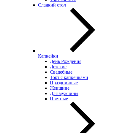
Сладкий стол
Капкейки
День Рождения
Детские
Свадебные
Торт с капкейками
Праздничные
Женщине
Для мужчины
Цветные