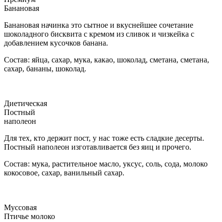
Банановая
Банановая начинка это сытное и вкуснейшее сочетание
шоколадного бисквита с кремом из сливок и чизкейка с
добавлением кусочков банана.
Состав: яйца, сахар, мука, какао, шоколад, сметана, сметана,
сахар, бананы, шоколад.
Диетическая
Постный
наполеон
Для тех, кто держит пост, у нас тоже есть сладкие десерты.
Постный наполеон изготавливается без яиц и прочего.
Состав: мука, растительное масло, уксус, соль, сода, молоко
кокосовое, сахар, ванильный сахар.
Муссовая
Птичье молоко