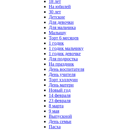
18 лет
На юбилей
30 лет
Детские
Для девочки
Для мальчика
Малышу
Торт 6 месяцев
1 годик
1 годик мальчику
1 годик девочке
Для подростка
На праздник
День воспитателя
День учителя
Торт хэллоуин
День матери
Новый год
14 февраля
23 февраля
8 марта
9 мая
Выпускной
День семьи
Пасха