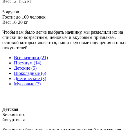
Вес: 12-15,5 кг
5 ярусов
Гости: до 100 человек
Вес: 16-20 кг
Чтобы вам было легче выбрать начинку, мы разделили их на
списки по возрастным, ценовым и вкусовым признакам,
основой которых являются, наши вкусовые ощущения и опыт
покупателей.
Все начинки (21)
Премиум (14)
Детские (5)
Шоколадные (6)
Диетические (3)
Муссовые (7)
Детская
Бисквитно-
йогуртовая
Бисквитно-йогуртовая начинка отлично подойдет даже для