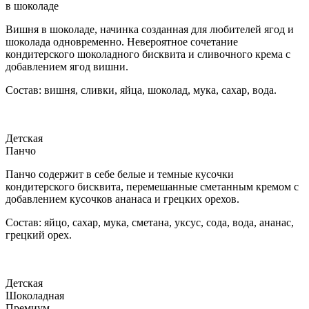
в шоколаде
Вишня в шоколаде, начинка созданная для любителей ягод и
шоколада одновременно. Невероятное сочетание
кондитерского шоколадного бисквита и сливочного крема с
добавлением ягод вишни.
Состав: вишня, сливки, яйца, шоколад, мука, сахар, вода.
Детская
Панчо
Панчо содержит в себе белые и темные кусочки
кондитерского бисквита, перемешанные сметанным кремом с
добавлением кусочков ананаса и грецких орехов.
Состав: яйцо, сахар, мука, сметана, уксус, сода, вода, ананас,
грецкий орех.
Детская
Шоколадная
Премиум