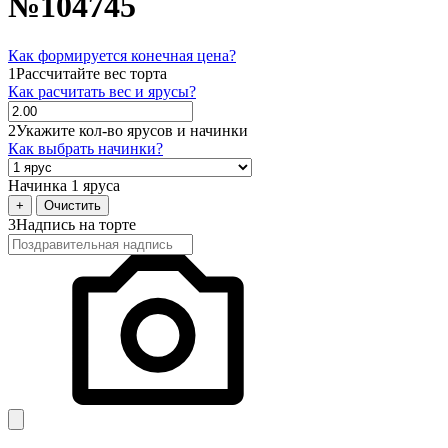
№104745
Как формируется конечная цена?
1
Рассчитайте вес торта
Как расчитать вес и ярусы?
2
Укажите кол-во ярусов и начинки
Как выбрать начинки?
Начинка 1 яруса
+
Очистить
3
Надпись на торте