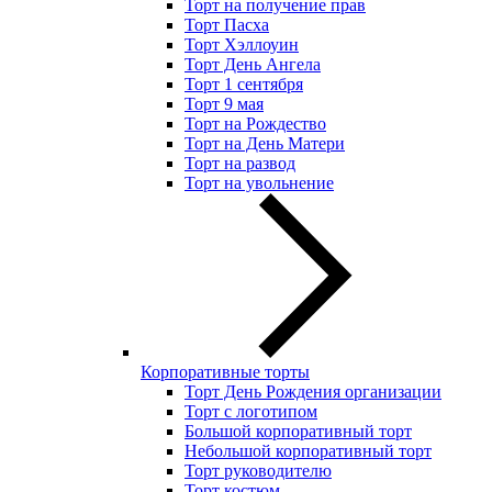
Торт на получение прав
Торт Пасха
Торт Хэллоуин
Торт День Ангела
Торт 1 сентября
Торт 9 мая
Торт на Рождество
Торт на День Матери
Торт на развод
Торт на увольнение
Корпоративные торты
Торт День Рождения организации
Торт с логотипом
Большой корпоративный торт
Небольшой корпоративный торт
Торт руководителю
Торт костюм