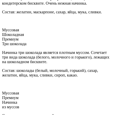
кондитерском бисквите. Очень нежная начинка.
Состав: желатин, маскарпоне, сахар, яйца, мука, сливки.
Муссовая
Шоколадная
Премиум
Три шоколада
Начинка три шоколада является плотным муссом. Сочетает
три вида шоколада (белого, молочного и горького), лежащих
на шоколадном бисквите.
Состав: шоколады (белый, молочный, горький), сахар,
желатин, яйца, мука, сливки, сироп, какао.
Муссовая
Премиум
Начинка
из муссов