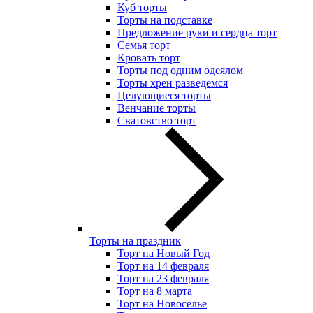
Куб торты
Торты на подставке
Предложение руки и сердца торт
Семья торт
Кровать торт
Торты под одним одеялом
Торты хрен разведемся
Целующиеся торты
Венчание торты
Сватовство торт
Торты на праздник
Торт на Новый Год
Торт на 14 февраля
Торт на 23 февраля
Торт на 8 марта
Торт на Новоселье