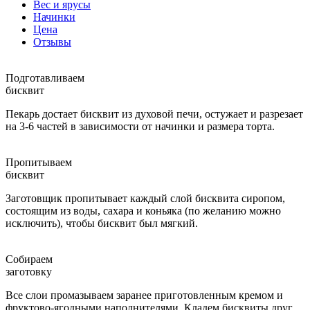
Вес и ярусы
Начинки
Цена
Отзывы
Подготавливаем
бисквит
Пекарь достает бисквит из духовой печи, остужает и разрезает
на 3-6 частей в зависимости от начинки и размера торта.
Пропитываем
бисквит
Заготовщик пропитывает каждый слой бисквита сиропом,
состоящим из воды, сахара и коньяка (по желанию можно
исключить), чтобы бисквит был мягкий.
Собираем
заготовку
Все слои промазываем заранее приготовленным кремом и
фруктово-ягодными наполнителями. Кладем бисквиты друг