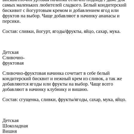
самых маленьких любителей сладкого. Белый кондитерский
бискивит с йогуртовым кремом и добавлением ягод или
фруктов на выбор. Чаще добавляют в начинку ананасы и
персики.
Состав: сливки, йогурт, ягоды/фрукты, яйцо, сахар, мука.
Детская
Сливочно-
фруктовая
Сливочно-фруктовая начинка сочетает в себе белый
кондитерский бисквит и нежный крем из сливок, а так же
добавляются ягоды или фрукты на выбор. Чаще всего
добавляют в начинку клубнику и вишню.
Состав: сгущенка, сливки, фрукты/ягоды, сахар, мука, яйцо.
Детская
Шоколадная
Вишня