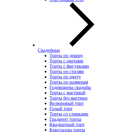
Свадебные
Торты по декору
Торты с цветами
Торты с фигурками
Торты по стилям
Торты по цвету
Торты по размерам
Годовщины свадьбы
Торты с мастикой
Торты без мастики
Велюровый торт
Голый торт
Торты со сливками
Градиент торты
Квадратный торт
Кристаллы торты