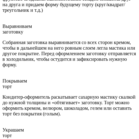
на друга и придаем форму будущему торту (круг/квадрат/
треугольник и т.д.)
Выравниваем
заготовку
Собранная заготовка выравнивается со всех сторон кремом,
чтобы в дальнейшем на него ровным слоем легла мастика или
другое покрытие. Перед оформлением заготовку отправляется
в холодильник, чтобы остудится и зафиксировать нужную
форму.
Покрываем
торт
Кондитер-оформитель раскатывает сахарную мастику скалкой
до нужной толщины и «обтягивает» заготовку. Торт можно
оформить кремом, велюром, шоколадом, гелем или оставить
торт без покрытия (голым).
Украшаем
торт