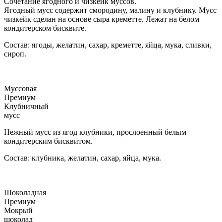
Сочетание ягодного и чизкейк муссов.
Ягодный мусс содержит смородину, малину и клубнику. Мусс
чизкейк сделан на основе сыра креметте. Лежат на белом
кондитерском бисквите.
Состав: ягоды, желатин, сахар, креметте, яйца, мука, сливки,
сироп.
Муссовая
Премиум
Клубничный
мусс
Нежный мусс из ягод клубники, прослоенный белым
кондитерским бисквитом.
Состав: клубника, желатин, сахар, яйца, мука.
Шоколадная
Премиум
Мокрый
шоколад