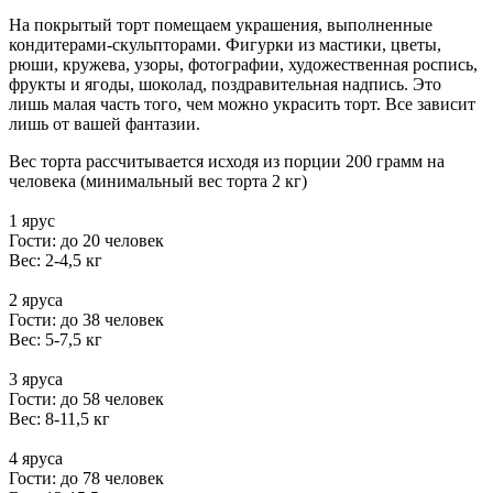
На покрытый торт помещаем украшения, выполненные
кондитерами-скульпторами. Фигурки из мастики, цветы,
рюши, кружева, узоры, фотографии, художественная роспись,
фрукты и ягоды, шоколад, поздравительная надпись. Это
лишь малая часть того, чем можно украсить торт. Все зависит
лишь от вашей фантазии.
Вес торта рассчитывается исходя из порции 200 грамм на
человека (минимальный вес торта 2 кг)
1 ярус
Гости: до 20 человек
Вес: 2-4,5 кг
2 яруса
Гости: до 38 человек
Вес: 5-7,5 кг
3 яруса
Гости: до 58 человек
Вес: 8-11,5 кг
4 яруса
Гости: до 78 человек