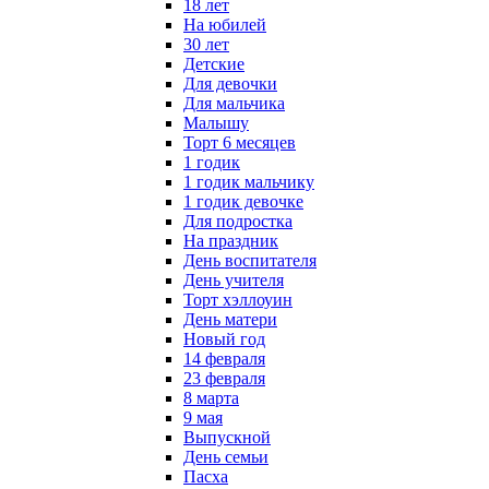
18 лет
На юбилей
30 лет
Детские
Для девочки
Для мальчика
Малышу
Торт 6 месяцев
1 годик
1 годик мальчику
1 годик девочке
Для подростка
На праздник
День воспитателя
День учителя
Торт хэллоуин
День матери
Новый год
14 февраля
23 февраля
8 марта
9 мая
Выпускной
День семьи
Пасха