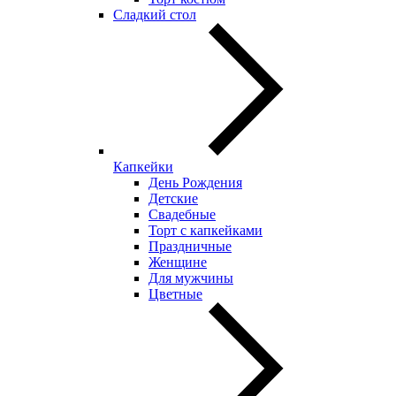
Сладкий стол
Капкейки
День Рождения
Детские
Свадебные
Торт с капкейками
Праздничные
Женщине
Для мужчины
Цветные