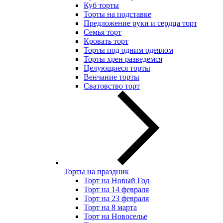
Куб торты
Торты на подставке
Предложение руки и сердца торт
Семья торт
Кровать торт
Торты под одним одеялом
Торты хрен разведемся
Целующиеся торты
Венчание торты
Сватовство торт
Торты на праздник
Торт на Новый Год
Торт на 14 февраля
Торт на 23 февраля
Торт на 8 марта
Торт на Новоселье