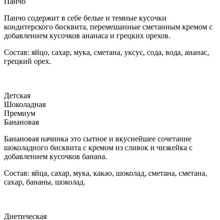
Панчо
Панчо содержит в себе белые и темные кусочки
кондитерского бисквита, перемешанные сметанным кремом с
добавлением кусочков ананаса и грецких орехов.
Состав: яйцо, сахар, мука, сметана, уксус, сода, вода, ананас,
грецкий орех.
Детская
Шоколадная
Премиум
Банановая
Банановая начинка это сытное и вкуснейшее сочетание
шоколадного бисквита с кремом из сливок и чизкейка с
добавлением кусочков банана.
Состав: яйца, сахар, мука, какао, шоколад, сметана, сметана,
сахар, бананы, шоколад.
Диетическая