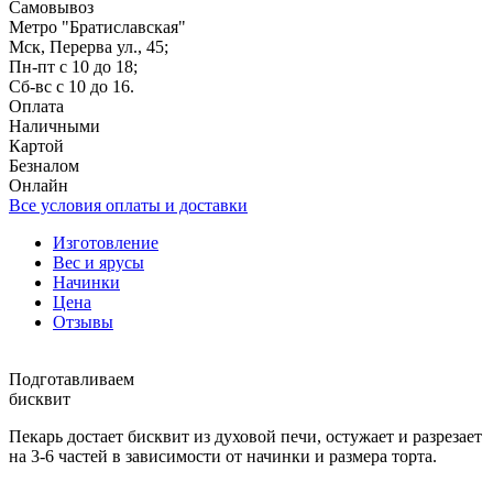
Самовывоз
Метро "Братиславская"
Мск, Перерва ул., 45;
Пн-пт с 10 до 18;
Сб-вс с 10 до 16.
Оплата
Наличными
Картой
Безналом
Онлайн
Все условия оплаты и доставки
Изготовление
Вес и ярусы
Начинки
Цена
Отзывы
Подготавливаем
бисквит
Пекарь достает бисквит из духовой печи, остужает и разрезает
на 3-6 частей в зависимости от начинки и размера торта.