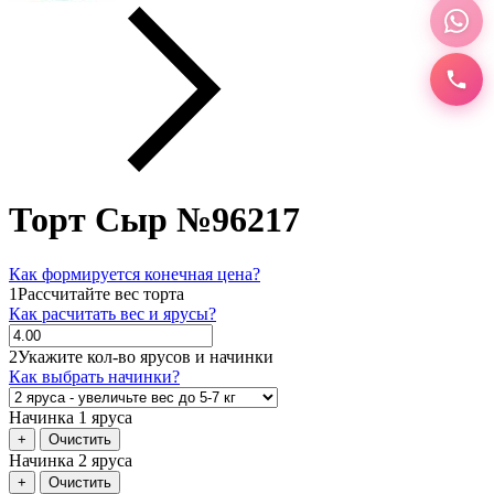
Торт Сыр №96217
Как формируется конечная цена?
1
Рассчитайте вес торта
Как расчитать вес и ярусы?
2
Укажите кол-во ярусов и начинки
Как выбрать начинки?
Начинка 1 яруса
+
Очистить
Начинка 2 яруса
+
Очистить