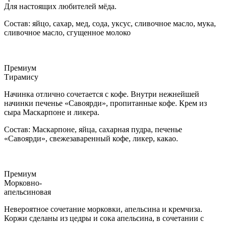
Для настоящих любителей мёда.
Состав: яйцо, сахар, мед, сода, уксус, сливочное масло, мука,
сливочное масло, сгущенное молоко
Премиум
Тирамису
Начинка отлично сочетается с кофе. Внутри нежнейшей
начинки печенье «Савоярди», пропитанные кофе. Крем из
сыра Маскарпоне и ликера.
Состав: Маскарпоне, яйца, сахарная пудра, печенье
«Савоярди», свежезаваренный кофе, ликер, какао.
Премиум
Морковно-
апельсиновая
Невероятное сочетание морковки, апельсина и кремчиза.
Коржи сделаны из цедры и сока апельсина, в сочетании с