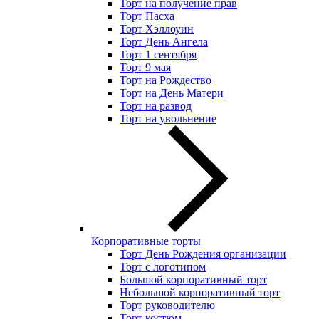
Торт на получение прав
Торт Пасха
Торт Хэллоуин
Торт День Ангела
Торт 1 сентября
Торт 9 мая
Торт на Рождество
Торт на День Матери
Торт на развод
Торт на увольнение
Корпоративные торты
Торт День Рождения организации
Торт с логотипом
Большой корпоративный торт
Небольшой корпоративный торт
Торт руководителю
Торт костюм