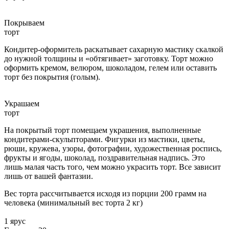
Покрываем
торт
Кондитер-оформитель раскатывает сахарную мастику скалкой
до нужной толщины и «обтягивает» заготовку. Торт можно
оформить кремом, велюром, шоколадом, гелем или оставить
торт без покрытия (голым).
Украшаем
торт
На покрытый торт помещаем украшения, выполненные
кондитерами-скульпторами. Фигурки из мастики, цветы,
рюши, кружева, узоры, фотографии, художественная роспись,
фрукты и ягоды, шоколад, поздравительная надпись. Это
лишь малая часть того, чем можно украсить торт. Все зависит
лишь от вашей фантазии.
Вес торта рассчитывается исходя из порции 200 грамм на
человека (минимальный вес торта 2 кг)
1 ярус