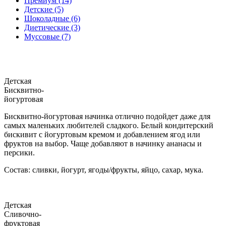
Премиум (14)
Детские (5)
Шоколадные (6)
Диетические (3)
Муссовые (7)
Детская
Бисквитно-
йогуртовая
Бисквитно-йогуртовая начинка отлично подойдет даже для
самых маленьких любителей сладкого. Белый кондитерский
бискивит с йогуртовым кремом и добавлением ягод или
фруктов на выбор. Чаще добавляют в начинку ананасы и
персики.
Состав: сливки, йогурт, ягоды/фрукты, яйцо, сахар, мука.
Детская
Сливочно-
фруктовая