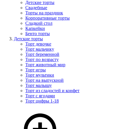
Детские торты
Свадебные
Торты на праздник
Корпоративные торты
Сладкий стол
Капкейки
Бенто торты
Детские торты
Торт девочке
Торт мальчику
Торт беременной
Торт по возрасту
Торт животный мир
Торт игры
Торт мультики
Торт на выпускной
Торт малышу
Торт из сладостей и конфет
Торт с ягодами
Торт цифры 1-18