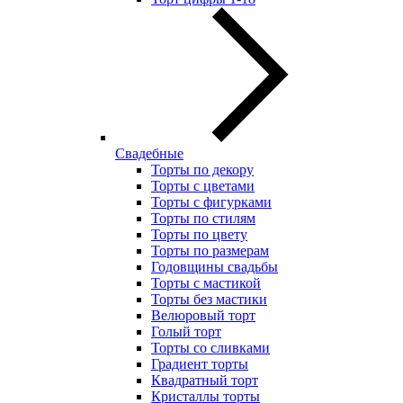
Свадебные
Торты по декору
Торты с цветами
Торты с фигурками
Торты по стилям
Торты по цвету
Торты по размерам
Годовщины свадьбы
Торты с мастикой
Торты без мастики
Велюровый торт
Голый торт
Торты со сливками
Градиент торты
Квадратный торт
Кристаллы торты