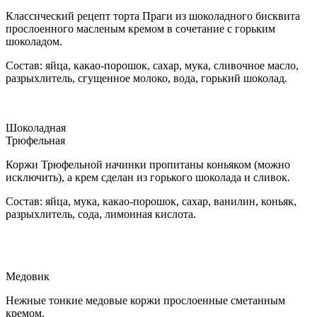
Классический рецепт торта Праги из шоколадного бисквита
прослоенного масленым кремом в сочетание с горьким
шоколадом.
Состав: яйца, какао-порошок, сахар, мука, сливочное масло,
разрыхлитель, сгущенное молоко, вода, горький шоколад.
Шоколадная
Трюфельная
Коржи Трюфельной начинки пропитаны коньяком (можно
исключить), а крем сделан из горького шоколада и сливок.
Состав: яйца, мука, какао-порошок, сахар, ванилин, коньяк,
разрыхлитель, сода, лимонная кислота.
Медовик
Нежные тонкие медовые коржи прослоенные сметанным
кремом.