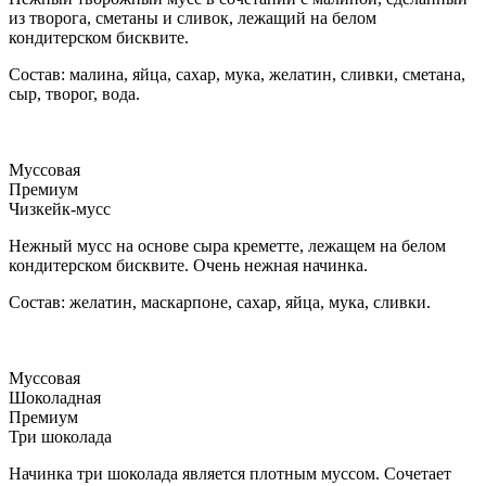
из творога, сметаны и сливок, лежащий на белом
кондитерском бисквите.
Состав: малина, яйца, сахар, мука, желатин, сливки, сметана,
сыр, творог, вода.
Муссовая
Премиум
Чизкейк-мусс
Нежный мусс на основе сыра креметте, лежащем на белом
кондитерском бисквите. Очень нежная начинка.
Состав: желатин, маскарпоне, сахар, яйца, мука, сливки.
Муссовая
Шоколадная
Премиум
Три шоколада
Начинка три шоколада является плотным муссом. Сочетает