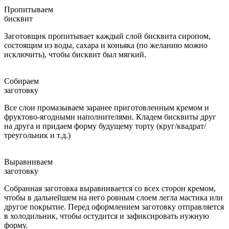
Пропитываем
бисквит
Заготовщик пропитывает каждый слой бисквита сиропом,
состоящим из воды, сахара и коньяка (по желанию можно
исключить), чтобы бисквит был мягкий.
Собираем
заготовку
Все слои промазываем заранее приготовленным кремом и
фруктово-ягодными наполнителями. Кладем бисквиты друг
на друга и придаем форму будущему торту (круг/квадрат/
треугольник и т.д.)
Выравниваем
заготовку
Собранная заготовка выравнивается со всех сторон кремом,
чтобы в дальнейшем на него ровным слоем легла мастика или
другое покрытие. Перед оформлением заготовку отправляется
в холодильник, чтобы остудится и зафиксировать нужную
форму.