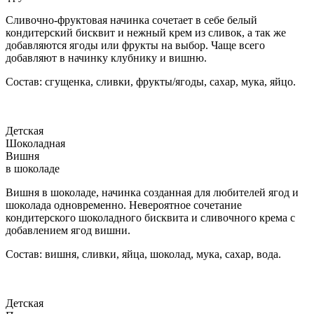
Сливочно-фруктовая начинка сочетает в себе белый
кондитерский бисквит и нежный крем из сливок, а так же
добавляются ягоды или фрукты на выбор. Чаще всего
добавляют в начинку клубнику и вишню.
Состав: сгущенка, сливки, фрукты/ягоды, сахар, мука, яйцо.
Детская
Шоколадная
Вишня
в шоколаде
Вишня в шоколаде, начинка созданная для любителей ягод и
шоколада одновременно. Невероятное сочетание
кондитерского шоколадного бисквита и сливочного крема с
добавлением ягод вишни.
Состав: вишня, сливки, яйца, шоколад, мука, сахар, вода.
Детская