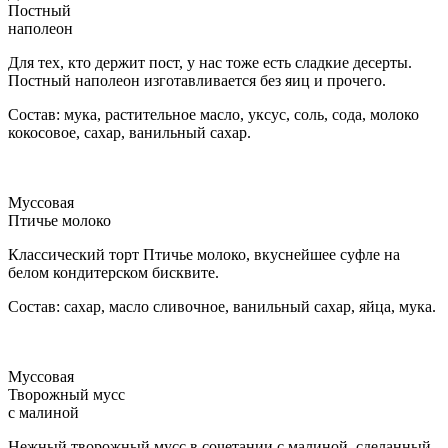
Постный
наполеон
Для тех, кто держит пост, у нас тоже есть сладкие десерты.
Постный наполеон изготавливается без яиц и прочего.
Состав: мука, растительное масло, уксус, соль, сода, молоко
кокосовое, сахар, ванильный сахар.
Муссовая
Птичье молоко
Классический торт Птичье молоко, вкуснейшее суфле на
белом кондитерском бисквите.
Состав: сахар, масло сливочное, ванильный сахар, яйца, мука.
Муссовая
Творожный мусс
с малиной
Нежный творожный мусс в сочетании с малиной, сделанный