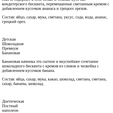
кондитерского бисквита, перемешанные сметанным кремом с
добавлением кусочков ананаса и грецких орехов.
Состав: яйцо, сахар, мука, сметана, уксус, сода, вода, ананас,
грецкий орех.
Детская
Шоколадная
Премиум
Банановая
Банановая начинка это сытное и вкуснейшее сочетание
шоколадного бисквита с кремом из сливок и чизкейка с
добавлением кусочков банана.
Состав: яйца, сахар, мука, какао, шоколад, сметана, сметана,
сахар, бананы, шоколад.
Диетическая
Постный
наполеон