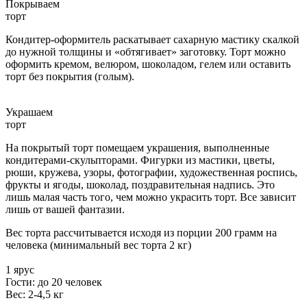
Покрываем
торт
Кондитер-оформитель раскатывает сахарную мастику скалкой
до нужной толщины и «обтягивает» заготовку. Торт можно
оформить кремом, велюром, шоколадом, гелем или оставить
торт без покрытия (голым).
Украшаем
торт
На покрытый торт помещаем украшения, выполненные
кондитерами-скульпторами. Фигурки из мастики, цветы,
рюши, кружева, узоры, фотографии, художественная роспись,
фрукты и ягоды, шоколад, поздравительная надпись. Это
лишь малая часть того, чем можно украсить торт. Все зависит
лишь от вашей фантазии.
Вес торта рассчитывается исходя из порции 200 грамм на
человека (минимальный вес торта 2 кг)
1 ярус
Гости: до 20 человек
Вес: 2-4,5 кг