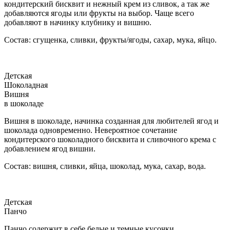
кондитерский бисквит и нежный крем из сливок, а так же
добавляются ягоды или фрукты на выбор. Чаще всего
добавляют в начинку клубнику и вишню.
Состав: сгущенка, сливки, фрукты/ягоды, сахар, мука, яйцо.
Детская
Шоколадная
Вишня
в шоколаде
Вишня в шоколаде, начинка созданная для любителей ягод и
шоколада одновременно. Невероятное сочетание
кондитерского шоколадного бисквита и сливочного крема с
добавлением ягод вишни.
Состав: вишня, сливки, яйца, шоколад, мука, сахар, вода.
Детская
Панчо
Панчо содержит в себе белые и темные кусочки