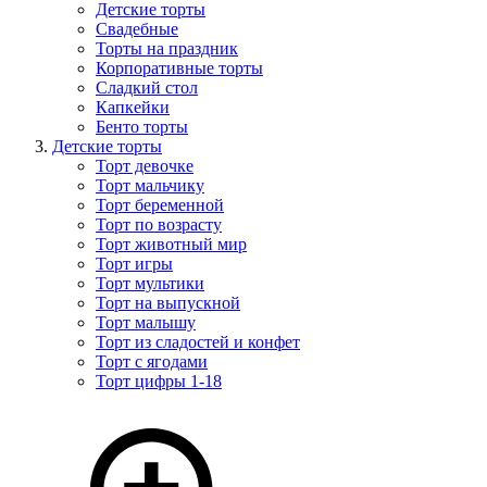
Детские торты
Свадебные
Торты на праздник
Корпоративные торты
Сладкий стол
Капкейки
Бенто торты
Детские торты
Торт девочке
Торт мальчику
Торт беременной
Торт по возрасту
Торт животный мир
Торт игры
Торт мультики
Торт на выпускной
Торт малышу
Торт из сладостей и конфет
Торт с ягодами
Торт цифры 1-18