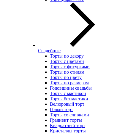
Свадебные
Торты по декору
Торты с цветами
Торты с фигурками
Торты по стилям
Торты по цвету
Торты по размерам
Годовщины свадьбы
Торты с мастикой
Торты без мастики
Велюровый торт
Голый торт
Торты со сливками
Градиент торты
Квадратный торт
Кристаллы торты