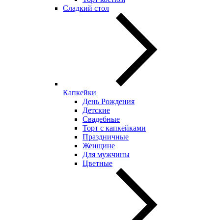
Сладкий стол
Капкейки
День Рождения
Детские
Свадебные
Торт с капкейками
Праздничные
Женщине
Для мужчины
Цветные