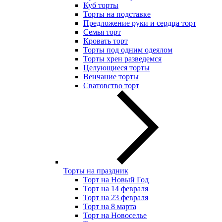
Куб торты
Торты на подставке
Предложение руки и сердца торт
Семья торт
Кровать торт
Торты под одним одеялом
Торты хрен разведемся
Целующиеся торты
Венчание торты
Сватовство торт
Торты на праздник
Торт на Новый Год
Торт на 14 февраля
Торт на 23 февраля
Торт на 8 марта
Торт на Новоселье