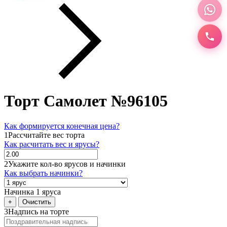
Торт Самолет №96105
Как формируется конечная цена?
1
Рассчитайте вес торта
Как расчитать вес и ярусы?
2
Укажите кол-во ярусов и начинки
Как выбрать начинки?
Начинка 1 яруса
+
Очистить
3
Надпись на торте