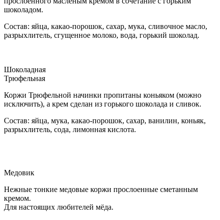
прослоенного масленым кремом в сочетание с горьким
шоколадом.
Состав: яйца, какао-порошок, сахар, мука, сливочное масло,
разрыхлитель, сгущенное молоко, вода, горький шоколад.
Шоколадная
Трюфельная
Коржи Трюфельной начинки пропитаны коньяком (можно
исключить), а крем сделан из горького шоколада и сливок.
Состав: яйца, мука, какао-порошок, сахар, ванилин, коньяк,
разрыхлитель, сода, лимонная кислота.
Медовик
Нежные тонкие медовые коржи прослоенные сметанным
кремом.
Для настоящих любителей мёда.