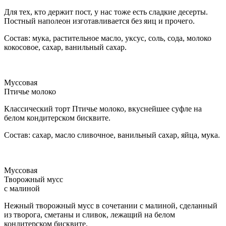
Для тех, кто держит пост, у нас тоже есть сладкие десерты.
Постный наполеон изготавливается без яиц и прочего.
Состав: мука, растительное масло, уксус, соль, сода, молоко
кокосовое, сахар, ванильный сахар.
Муссовая
Птичье молоко
Классический торт Птичье молоко, вкуснейшее суфле на
белом кондитерском бисквите.
Состав: сахар, масло сливочное, ванильный сахар, яйца, мука.
Муссовая
Творожный мусс
с малиной
Нежный творожный мусс в сочетании с малиной, сделанный
из творога, сметаны и сливок, лежащий на белом
кондитерском бисквите.