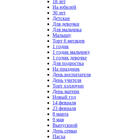
18 лет
На юбилей
30 лет
Детские
Для девочки
Для мальчика
Малышу
Торт 6 месяцев
1 годик
1 годик мальчику
1 годик девочке
Для подростка
На праздник
День воспитателя
День учителя
Торт хэллоуин
День матери
Новый год
14 февраля
23 февраля
8 марта
9 мая
Выпускной
День семьи
Пасха