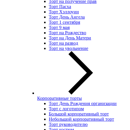
Торт на получение прав
Торт Пасха
Торт Хэллоуин
Торт День Ангела
Торт 1 сентября
Торт 9 мая
Торт на Рождество
Торт на День Матери
Торт на развод
Торт на увольнение
Корпоративные торты
Торт День Рождения организации
Торт с логотипом
Большой корпоративный торт
Небольшой корпоративный торт
Торт руководителю
Торт костюм