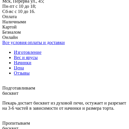
Мск, Перерва ул., 45;
Пн-пт с 10 до 18;
Сб-вс с 10 до 16.
Оплата
Наличными
Картой
Безналом
Онлайн
Все условия оплаты и доставки
Изготовление
Вес и ярусы
Начинки
Цена
Отзывы
Подготавливаем
бисквит
Пекарь достает бисквит из духовой печи, остужает и разрезает
на 3-6 частей в зависимости от начинки и размера торта.
Пропитываем
бисквит