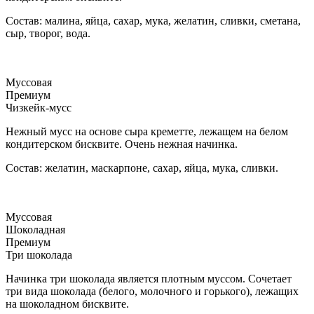
Состав: малина, яйца, сахар, мука, желатин, сливки, сметана,
сыр, творог, вода.
Муссовая
Премиум
Чизкейк-мусс
Нежный мусс на основе сыра креметте, лежащем на белом
кондитерском бисквите. Очень нежная начинка.
Состав: желатин, маскарпоне, сахар, яйца, мука, сливки.
Муссовая
Шоколадная
Премиум
Три шоколада
Начинка три шоколада является плотным муссом. Сочетает
три вида шоколада (белого, молочного и горького), лежащих
на шоколадном бисквите.