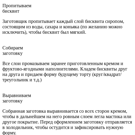
Пропитываем
бисквит
Заготовщик пропитывает каждый слой бисквита сиропом,
состоящим из воды, сахара и коньяка (по желанию можно
исключить), чтобы бисквит был мягкий.
Собираем
заготовку
Все слои промазываем заранее приготовленным кремом и
фруктово-ягодными наполнителями. Кладем бисквиты друг
на друга и придаем форму будущему торту (круг/квадрат/
треугольник и т.д.)
Выравниваем
заготовку
Собранная заготовка выравнивается со всех сторон кремом,
чтобы в дальнейшем на него ровным слоем легла мастика или
другое покрытие. Перед оформлением заготовку отправляется
в холодильник, чтобы остудится и зафиксировать нужную
форму.