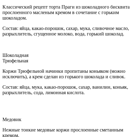
Классический рецепт торта Праги из шоколадного бисквита
прослоенного масленым кремом в сочетание с горьким
шоколадом.
Состав: яйца, какао-порошок, сахар, мука, сливочное масло,
разрыхлитель, сгущенное молоко, вода, горький шоколад.
Шоколадная
Трюфельная
Коржи Трюфельной начинки пропитаны коньяком (можно
исключить), а крем сделан из горького шоколада и сливок.
Состав: яйца, мука, какао-порошок, сахар, ванилин, коньяк,
разрыхлитель, сода, лимонная кислота.
Медовик
Нежные тонкие медовые коржи прослоенные сметанным
кремом.