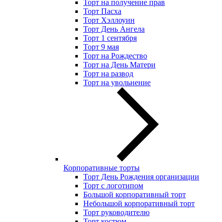
Торт на получение прав
Торт Пасха
Торт Хэллоуин
Торт День Ангела
Торт 1 сентября
Торт 9 мая
Торт на Рождество
Торт на День Матери
Торт на развод
Торт на увольнение
Корпоративные торты
Торт День Рождения организации
Торт с логотипом
Большой корпоративный торт
Небольшой корпоративный торт
Торт руководителю
Торт костюм