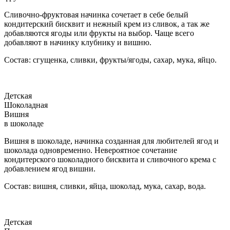
Сливочно-фруктовая начинка сочетает в себе белый
кондитерский бисквит и нежный крем из сливок, а так же
добавляются ягоды или фрукты на выбор. Чаще всего
добавляют в начинку клубнику и вишню.
Состав: сгущенка, сливки, фрукты/ягоды, сахар, мука, яйцо.
Детская
Шоколадная
Вишня
в шоколаде
Вишня в шоколаде, начинка созданная для любителей ягод и
шоколада одновременно. Невероятное сочетание
кондитерского шоколадного бисквита и сливочного крема с
добавлением ягод вишни.
Состав: вишня, сливки, яйца, шоколад, мука, сахар, вода.
Детская