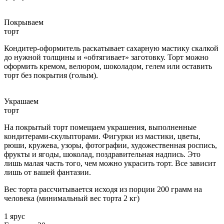
Покрываем
торт
Кондитер-оформитель раскатывает сахарную мастику скалкой
до нужной толщины и «обтягивает» заготовку. Торт можно
оформить кремом, велюром, шоколадом, гелем или оставить
торт без покрытия (голым).
Украшаем
торт
На покрытый торт помещаем украшения, выполненные
кондитерами-скульпторами. Фигурки из мастики, цветы,
рюши, кружева, узоры, фотографии, художественная роспись,
фрукты и ягоды, шоколад, поздравительная надпись. Это
лишь малая часть того, чем можно украсить торт. Все зависит
лишь от вашей фантазии.
Вес торта рассчитывается исходя из порции 200 грамм на
человека (минимальный вес торта 2 кг)
1 ярус