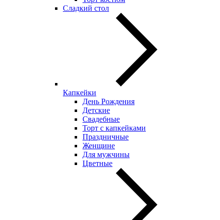
Сладкий стол
Капкейки
День Рождения
Детские
Свадебные
Торт с капкейками
Праздничные
Женщине
Для мужчины
Цветные