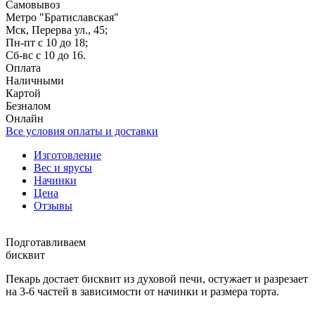
Самовывоз
Метро "Братиславская"
Мск, Перерва ул., 45;
Пн-пт с 10 до 18;
Сб-вс с 10 до 16.
Оплата
Наличными
Картой
Безналом
Онлайн
Все условия оплаты и доставки
Изготовление
Вес и ярусы
Начинки
Цена
Отзывы
Подготавливаем
бисквит
Пекарь достает бисквит из духовой печи, остужает и разрезает
на 3-6 частей в зависимости от начинки и размера торта.