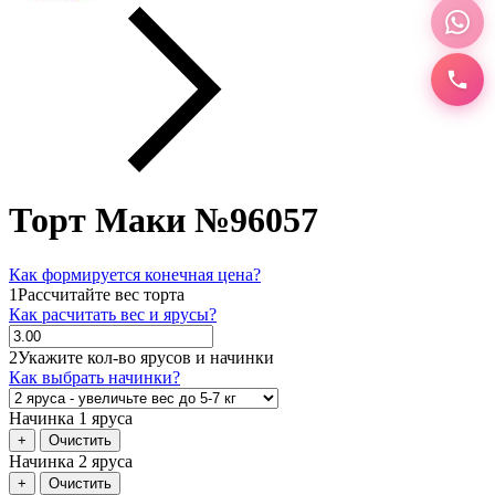
Торт Маки №96057
Как формируется конечная цена?
1
Рассчитайте вес торта
Как расчитать вес и ярусы?
2
Укажите кол-во ярусов и начинки
Как выбрать начинки?
Начинка 1 яруса
+
Очистить
Начинка 2 яруса
+
Очистить