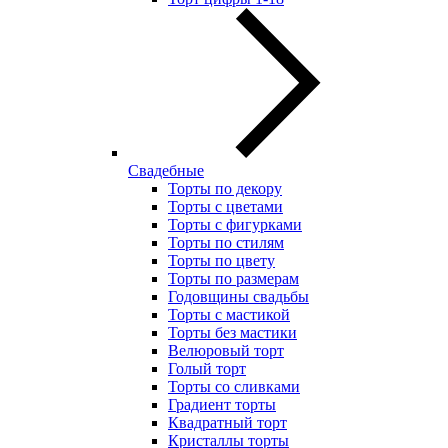
Свадебные
Торты по декору
Торты с цветами
Торты с фигурками
Торты по стилям
Торты по цвету
Торты по размерам
Годовщины свадьбы
Торты с мастикой
Торты без мастики
Велюровый торт
Голый торт
Торты со сливками
Градиент торты
Квадратный торт
Кристаллы торты