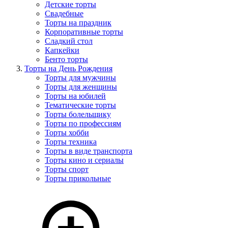
Детские торты
Свадебные
Торты на праздник
Корпоративные торты
Сладкий стол
Капкейки
Бенто торты
Торты на День Рождения
Торты для мужчины
Торты для женщины
Торты на юбилей
Тематические торты
Торты болельщику
Торты по профессиям
Торты хобби
Торты техника
Торты в виде транспорта
Торты кино и сериалы
Торты спорт
Торты прикольные