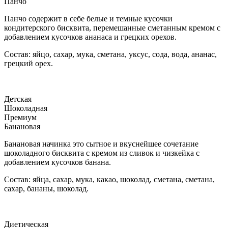
Панчо
Панчо содержит в себе белые и темные кусочки
кондитерского бисквита, перемешанные сметанным кремом с
добавлением кусочков ананаса и грецких орехов.
Состав: яйцо, сахар, мука, сметана, уксус, сода, вода, ананас,
грецкий орех.
Детская
Шоколадная
Премиум
Банановая
Банановая начинка это сытное и вкуснейшее сочетание
шоколадного бисквита с кремом из сливок и чизкейка с
добавлением кусочков банана.
Состав: яйца, сахар, мука, какао, шоколад, сметана, сметана,
сахар, бананы, шоколад.
Диетическая