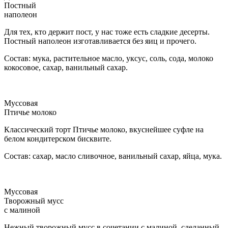
Постный
наполеон
Для тех, кто держит пост, у нас тоже есть сладкие десерты.
Постный наполеон изготавливается без яиц и прочего.
Состав: мука, растительное масло, уксус, соль, сода, молоко
кокосовое, сахар, ванильный сахар.
Муссовая
Птичье молоко
Классический торт Птичье молоко, вкуснейшее суфле на
белом кондитерском бисквите.
Состав: сахар, масло сливочное, ванильный сахар, яйца, мука.
Муссовая
Творожный мусс
с малиной
Нежный творожный мусс в сочетании с малиной, сделанный