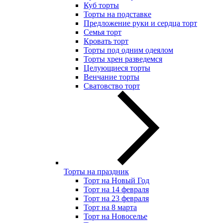
Куб торты
Торты на подставке
Предложение руки и сердца торт
Семья торт
Кровать торт
Торты под одним одеялом
Торты хрен разведемся
Целующиеся торты
Венчание торты
Сватовство торт
Торты на праздник
Торт на Новый Год
Торт на 14 февраля
Торт на 23 февраля
Торт на 8 марта
Торт на Новоселье