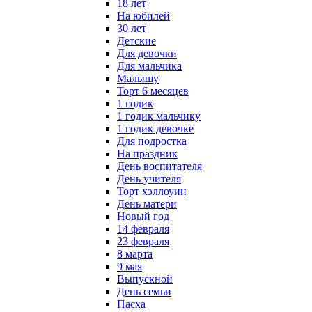
18 лет
На юбилей
30 лет
Детские
Для девочки
Для мальчика
Малышу
Торт 6 месяцев
1 годик
1 годик мальчику
1 годик девочке
Для подростка
На праздник
День воспитателя
День учителя
Торт хэллоуин
День матери
Новый год
14 февраля
23 февраля
8 марта
9 мая
Выпускной
День семьи
Пасха