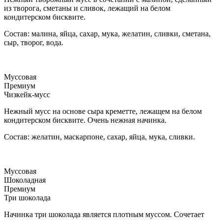
из творога, сметаны и сливок, лежащий на белом
кондитерском бисквите.
Состав: малина, яйца, сахар, мука, желатин, сливки, сметана,
сыр, творог, вода.
Муссовая
Премиум
Чизкейк-мусс
Нежный мусс на основе сыра креметте, лежащем на белом
кондитерском бисквите. Очень нежная начинка.
Состав: желатин, маскарпоне, сахар, яйца, мука, сливки.
Муссовая
Шоколадная
Премиум
Три шоколада
Начинка три шоколада является плотным муссом. Сочетает