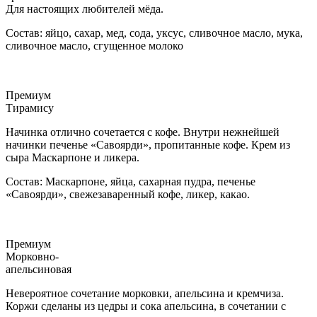
Для настоящих любителей мёда.
Состав: яйцо, сахар, мед, сода, уксус, сливочное масло, мука,
сливочное масло, сгущенное молоко
Премиум
Тирамису
Начинка отлично сочетается с кофе. Внутри нежнейшей
начинки печенье «Савоярди», пропитанные кофе. Крем из
сыра Маскарпоне и ликера.
Состав: Маскарпоне, яйца, сахарная пудра, печенье
«Савоярди», свежезаваренный кофе, ликер, какао.
Премиум
Морковно-
апельсиновая
Невероятное сочетание морковки, апельсина и кремчиза.
Коржи сделаны из цедры и сока апельсина, в сочетании с