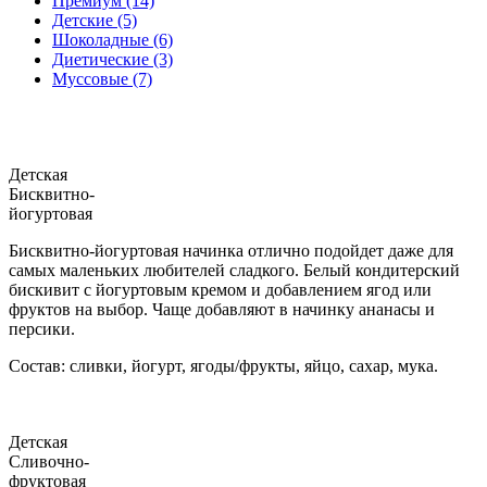
Премиум (14)
Детские (5)
Шоколадные (6)
Диетические (3)
Муссовые (7)
Детская
Бисквитно-
йогуртовая
Бисквитно-йогуртовая начинка отлично подойдет даже для
самых маленьких любителей сладкого. Белый кондитерский
бискивит с йогуртовым кремом и добавлением ягод или
фруктов на выбор. Чаще добавляют в начинку ананасы и
персики.
Состав: сливки, йогурт, ягоды/фрукты, яйцо, сахар, мука.
Детская
Сливочно-
фруктовая